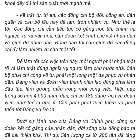
khoẻ đầy đủ thì sản xuất mới mạnh mẽ.
- Về trật tự, trị an, các đồng chí bộ đội, công an, dân
quân và cán bộ lâu nay đã làm tròn nhiệm vụ. Như thế là
tốt. Các đồng chí cần tiếp tục cố gắng học tập chính trị,
nghiệp vụ và vǎn hoá, cần đoàn kết chặt chẽ với nhân dân
và giúp đỡ nhân dân. Đồng bào thì cần giúp đỡ các đồng
chí ấy làm nhiệm vụ cho thật tốt.
Để làm tốt các việc trên đây, mỗi người phải nhận thật
rõ và làm thật đúng nghĩa vụ người làm chủ nước nhà. Cán
bộ phải chí công vô tư, phải một lòng một dạ phục vụ nhân
dân. Đảng viên và đoàn viên thanh niên lao động phải làm
đầu tàu, làm gương mẫu trong mọi công việc. Hiện nay,
trong số hơn 4.000 nhân dân, chỉ có 180 đảng viên và đoàn
viên, như thế là quá ít. Cần phải phát triển thêm và phát
triển tốt Đảng và Đoàn.
Dưới sự lãnh đạo của Đảng và Chính phủ, cùng sự
đoàn kết cố gắng của nhân dân, đời sống của đồng bào ta
đã cải thiện khá. Thí dụ: Sản lượng cá từ 200 tấn đã tăng