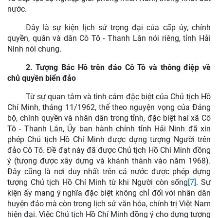
nước.
Đây là sự kiện lịch sử trọng đại của cấp ủy, chính
quyền, quân và dân Cô Tô - Thanh Lân nói riêng, tỉnh Hải
Ninh nói chung.
2. Tượng Bác Hồ trên đảo Cô Tô và thông điệp về
chủ quyền biển đảo
Từ sự quan tâm và tình cảm đặc biệt của Chủ tịch Hồ
Chí Minh, tháng 11/1962, thể theo nguyện vọng của Đảng
bộ, chính quyền và nhân dân trong tỉnh, đặc biệt hai xã Cô
Tô - Thanh Lân, Ủy ban hành chính tỉnh Hải Ninh đã xin
phép Chủ tịch Hồ Chí Minh được dựng tượng Người trên
đảo Cô Tô. Đề đạt này đã được Chủ tịch Hồ Chí Minh đồng
ý (tượng được xây dựng và khánh thành vào năm 1968).
Đây cũng là nơi duy nhất trên cả nước được phép dựng
tượng Chủ tịch Hồ Chí Minh từ khi Người còn sống
[7]
. Sự
kiện ấy mang ý nghĩa đặc biệt không chỉ đối với nhân dân
huyện đảo mà còn trong lịch sử văn hóa, chính trị Việt Nam
hiện đại. Việc Chủ tịch Hồ Chí Minh đồng ý cho dựng tượng