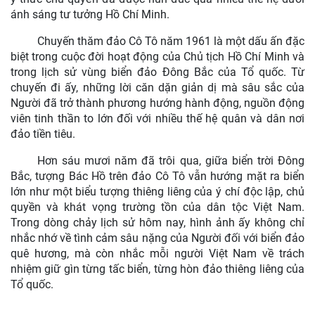
ánh sáng tư tưởng Hồ Chí Minh.
Chuyến thăm đảo Cô Tô năm 1961 là một dấu ấn đặc
biệt trong cuộc đời hoạt động của Chủ tịch Hồ Chí Minh và
trong lịch sử vùng biển đảo Đông Bắc của Tổ quốc. Từ
chuyến đi ấy, những lời căn dặn giản dị mà sâu sắc của
Người đã trở thành phương hướng hành động, nguồn động
viên tinh thần to lớn đối với nhiều thế hệ quân và dân nơi
đảo tiền tiêu.
Hơn sáu mươi năm đã trôi qua, giữa biển trời Đông
Bắc, tượng Bác Hồ trên đảo Cô Tô vẫn hướng mặt ra biển
lớn như một biểu tượng thiêng liêng của ý chí độc lập, chủ
quyền và khát vọng trường tồn của dân tộc Việt Nam.
Trong dòng chảy lịch sử hôm nay, hình ảnh ấy không chỉ
nhắc nhớ về tình cảm sâu nặng của Người đối với biển đảo
quê hương, mà còn nhắc mỗi người Việt Nam về trách
nhiệm giữ gìn từng tấc biển, từng hòn đảo thiêng liêng của
Tổ quốc.