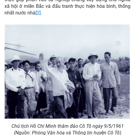
xã hội ở miền Bắc và đấu tranh thực hiện hòa bình, thống
nhất nước nhà
[2]
.
Chủ tịch Hồ Chí Minh thăm đảo Cô Tô ngày 9/5/1961
(Nguồn: Phòng Văn hóa và Thông tin huyện Cô Tô)