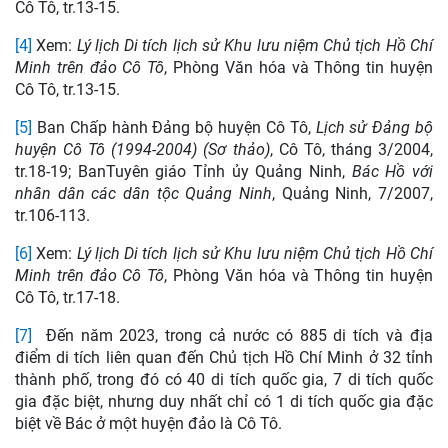
Cô Tô, tr.13-15.
[4]
Xem:
Lý lịch Di tích lịch sử Khu lưu niệm Chủ tịch Hồ Chí
Minh trên đảo Cô Tô
, Phòng Văn hóa và Thông tin huyện
Cô Tô, tr.13-15.
[5]
Ban Chấp hành Đảng bộ huyện Cô Tô,
Lịch sử Đảng bộ
huyện Cô Tô (1994-2004) (Sơ thảo)
, Cô Tô, tháng 3/2004,
tr.18-19; BanTuyên giáo Tỉnh ủy Quảng Ninh,
Bác Hồ với
nhân dân các dân tộc Quảng Ninh
, Quảng Ninh, 7/2007,
tr.106-113.
[6]
Xem:
Lý lịch Di tích lịch sử Khu lưu niệm Chủ tịch Hồ Chí
Minh trên đảo Cô Tô
, Phòng Văn hóa và Thông tin huyện
Cô Tô, tr.17-18.
[7]
Đến năm 2023, trong cả nước có 885 di tích và địa
điểm di tích liên quan đến Chủ tịch Hồ Chí Minh ở 32 tỉnh
thành phố, trong đó có 40 di tích quốc gia, 7 di tích quốc
gia đặc biệt, nhưng duy nhất chỉ có 1 di tích quốc gia đặc
biệt về Bác ở một huyện đảo là Cô Tô.