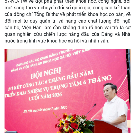
57-NQ/TW về đột phá phát triển khoa học, công nghệ, đổi
mới sáng tạo và chuyển đổi số quốc gia; cùng các kết luận
của đồng chí Tổng Bí thư về phát triển khoa học cơ bản, về
đổi mới tư duy quản trị và nâng cao chất lượng đội ngũ
cán bộ, Viện Hàn lâm cần khẳng định rõ hơn vai trò là cơ
quan nghiên cứu chiến lược hàng đầu của Đảng và Nhà
nước trong lĩnh vực khoa học xã hội và nhân văn.