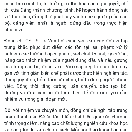
công tác chính trị, tư tưởng; cụ thể hóa các nghị quyết, chỉ
thị của Đảng thành chương trình, kế hoạch hành động sát
với thực tiễn; đồng thời phát huy vai trò nêu gương của cán
bộ, đảng viên, nhất là người đứng đầu trong thực hiện
nhiệm vụ.
Đồng chí GS.TS. Lê Văn Lợi cũng yêu cầu các đơn vị tập
trung khắc phục dứt điểm các tồn tại, sai phạm; xử lý
nghiêm các trường hợp vi phạm; siết chặt kỷ luật, kỷ cương,
nâng cao trách nhiệm của người đứng đầu và nêu gương
của từng cán bộ, đảng viên. Việc sắp xếp tổ chức bộ máy
gắn với tinh giản biên chế phải được thực hiện nghiêm túc,
đúng quy định, bảo đảm lựa chọn, bố trí đúng người, đúng
việc. Đồng thời tăng cường luân chuyển, đào tạo, bồi
dưỡng và đưa cán bộ đi thực tiễn để đáp ứng yêu cầu
nhiệm vụ trong giai đoạn mới.
Đối với nhiệm vụ chuyên môn, đồng chí đề nghị tập trung
hoàn thành các Đề án lớn, triển khai hiệu quả các chương
trình trọng điểm, nâng cao chất lượng nghiên cứu khoa học
và công tác tư vấn chính sách. Mỗi hội thảo khoa học cần