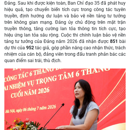
Đảng. Sau khi được kiện toàn, Ban Chỉ đạo 35 đã phát huy
hiệu quả, tạo chuyển biến tích cực trong công tác tuyên
truyền, định hướng dư luận và bảo vệ nền tảng tư tưởng
trên không gian mạng. Đảng ủy chủ động trên mặt trận
truyền thông, tăng cường lan tỏa thông tin tích cực, tạo
hiệu ứng lan tỏa sâu rộng. Cuộc thi chính luận bảo vệ nền
tảng tư tưởng của Đảng năm 2026 đã nhận được
851
bài
dự thi của
952
tác giả, góp phần nâng cao nhận thức, trách
nhiệm của cán bộ, đảng viên trong đấu tranh phản bác các
quan điểm sai trái, thù địch.