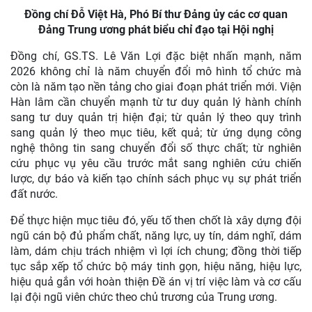
Đồng chí Đỗ Việt Hà, Phó Bí thư Đảng ủy các cơ quan
Đảng Trung ương phát biểu chỉ đạo tại Hội nghị
Đồng chí, GS.TS. Lê Văn Lợi đặc biệt nhấn mạnh, năm
2026 không chỉ là năm chuyển đổi mô hình tổ chức mà
còn là năm tạo nền tảng cho giai đoạn phát triển mới. Viện
Hàn lâm cần chuyển mạnh từ tư duy quản lý hành chính
sang tư duy quản trị hiện đại; từ quản lý theo quy trình
sang quản lý theo mục tiêu, kết quả; từ ứng dụng công
nghệ thông tin sang chuyển đổi số thực chất; từ nghiên
cứu phục vụ yêu cầu trước mắt sang nghiên cứu chiến
lược, dự báo và kiến tạo chính sách phục vụ sự phát triển
đất nước.
Để thực hiện mục tiêu đó, yếu tố then chốt là xây dựng đội
ngũ cán bộ đủ phẩm chất, năng lực, uy tín, dám nghĩ, dám
làm, dám chịu trách nhiệm vì lợi ích chung; đồng thời tiếp
tục sắp xếp tổ chức bộ máy tinh gọn, hiệu năng, hiệu lực,
hiệu quả gắn với hoàn thiện Đề án vị trí việc làm và cơ cấu
lại đội ngũ viên chức theo chủ trương của Trung ương.