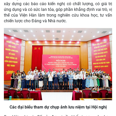
xây dựng các báo cáo kiến nghị có chất lượng, có giá trị
ứng dụng và có sức lan tỏa, góp phần khẳng định vai trò, vị
thế của Viện Hàn lâm trong nghiên cứu khoa học, tư vấn
chiến lược cho Đảng và Nhà nước.
Các đại biểu tham dự chụp ảnh lưu niệm tại Hội nghị