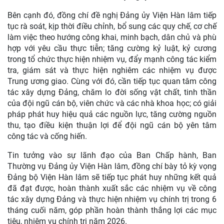
Bên cạnh đó, đồng chí đề nghị Đảng ủy Viện Hàn lâm tiếp
tục rà soát, kịp thời điều chỉnh, bổ sung các quy chế, cơ chế
làm việc theo hướng công khai, minh bạch, dân chủ và phù
hợp với yêu cầu thực tiễn; tăng cường kỷ luật, kỷ cương
trong tổ chức thực hiện nhiệm vụ, đẩy mạnh công tác kiểm
tra, giám sát và thực hiện nghiêm các nhiệm vụ được
Trung ương giao. Cùng với đó, cần tiếp tục quan tâm công
tác xây dựng Đảng, chăm lo đời sống vật chất, tinh thần
của đội ngũ cán bộ, viên chức và các nhà khoa học; có giải
pháp phát huy hiệu quả các nguồn lực, tăng cường nguồn
thu, tạo điều kiện thuận lợi để đội ngũ cán bộ yên tâm
công tác và cống hiến.
Tin tưởng vào sự lãnh đạo của Ban Chấp hành, Ban
Thường vụ Đảng ủy Viện Hàn lâm, đồng chí bày tỏ kỳ vọng
Đảng bộ Viện Hàn lâm sẽ tiếp tục phát huy những kết quả
đã đạt được, hoàn thành xuất sắc các nhiệm vụ về công
tác xây dựng Đảng và thực hiện nhiệm vụ chính trị trong 6
tháng cuối năm, góp phần hoàn thành thắng lợi các mục
tiêu, nhiệm vụ chính trị năm 2026.