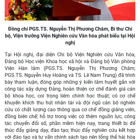
Đồng chí PGS.TS. Nguyễn Thị Phương Châm, Bí thư Chi
bộ, Viện trưởng Viện Nghiên cứu Văn hóa phát biểu tại Hội
nghị
Tại Hội nghị, đại diện Chi bộ Viện Nghiên cứu Văn hóa,
Đảng bộ Học viện Khoa học xã hội và Đảng bộ Văn phòng
Viện Hàn lâm (PGS.TS. Nguyễn Thị Phương Châm;
PGS.TS. Nguyễn Huy Hoàng và TS. Lê Nam Trung) đã trình
bày tham luận, đóng góp những ý kiến tâm huyết gắn với
công tác xây dựng Đảng, hoàn thiện cơ chế đánh giá cán
bộ khoa học, coi trọng liêm chính học thuật; có cơ chế
khuyến khích thu hút nhân tài và đội ngũ cán bộ nghiên
cứu có chất lượng cao thông qua cơ chế đồng giảng viên,
đồng biên chế; hỗ trợ trong việc có thêm nguồn lực, công
tác chuyển đổi số, phần mềm hiện nay, trang thiết bị để
thúc đẩy giảng dạy, đào tạo; thúc đẩy nghiên cứu kết hợp
với đào tạo và tư vấn chính sách tạo nên tổng thể hài hòa