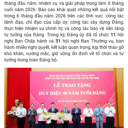
tháng đầu năm, nhiệm vụ và giải pháp trọng tâm 6 tháng
cuối năm 2026. Báo cáo khái quát những kết quả nổi bật
trong 6 tháng đầu năm 2026 trên các lĩnh vực: công tác
lãnh đạo, chỉ đạo của cấp ủy; công tác xây dựng Đảng;
thực hiện nhiệm vụ chính trị; và công tác bảo vệ nền tảng
tư tưởng của Đảng. Trong kỳ, Đảng ủy đã tổ chức
11
hội
nghị Ban Chấp hành và
31
hội nghị Ban Thường vụ, ban
hành nhiều nghị quyết, kết luận quan trọng, kịp thời tháo gỡ
khó khăn, vướng mắc, giữ vững ổn định về tổ chức và tư
tưởng trong toàn Đảng bộ.