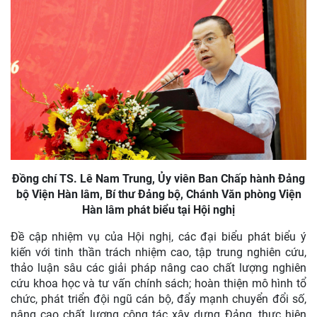
Đồng chí TS. Lê Nam Trung, Ủy viên Ban Chấp hành Đảng
bộ Viện Hàn lâm, Bí thư Đảng bộ, Chánh Văn phòng Viện
Hàn lâm phát biểu tại Hội nghị
Đề cập nhiệm vụ của Hội nghị, các đại biểu phát biểu ý
kiến với tinh thần trách nhiệm cao, tập trung nghiên cứu,
thảo luận sâu các giải pháp nâng cao chất lượng nghiên
cứu khoa học và tư vấn chính sách; hoàn thiện mô hình tổ
chức, phát triển đội ngũ cán bộ, đẩy mạnh chuyển đổi số,
nâng cao chất lượng công tác xây dựng Đảng, thực hiện