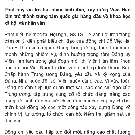
Phát huy vai trò hạt nhân lãnh đạo, xây dựng Viện Hàn
lâm trở thành trung tâm quốc gia hàng đầu về khoa học
xã hội và nhân văn
Phát biểu bế mạc tại Hội nghị, GS.TS. Lê Văn Lợi trân trọng
cảm ơn ý kiến phát biểu chỉ đạo của đồng chí Đỗ Việt Hà,
Phó Bí thư các cơ quan Đảng Trung ương, đồng thời nhấn
mạnh những nhiệm vụ, định hướng trọng tâm Đảng ủy
Viện Hàn lâm trong giai đoạn mới khi Viện Hàn lâm Khoa
học xã hội Việt Nam là đơn vị sự nghiệp trực thuộc Ban
Chấp hành Trung ương Đảng, yêu cầu và kỳ vọng của
Đảng, Nhà nước đối với Viện ngày càng cao. Vì vậy, toàn
Đảng bộ cần tiếp tục quán triệt sâu sắc các chỉ đạo của
Trung ương, tập trung củng cố tổ chức đảng, nâng cao
năng lực lãnh đạo và sức chiến đấu của các cấp ủy, chi bộ;
triển khai đồng bộ các mặt công tác xây dựng Đảng về
chính trị, tư tưởng, tổ chức, cán bộ, kiểm tra, giám sát và
dân vận.
Đồng chí yêu cầu tiếp tục đổi mới, nâng cao chất lượng