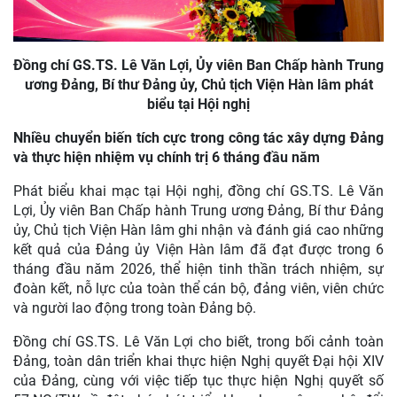
Đồng chí GS.TS. Lê Văn Lợi, Ủy viên Ban Chấp hành Trung
ương Đảng, Bí thư Đảng ủy, Chủ tịch Viện Hàn lâm phát
biểu tại Hội nghị
Nhiều chuyển biến tích cực trong công tác xây dựng Đảng
và thực hiện nhiệm vụ chính trị 6 tháng đầu năm
Phát biểu khai mạc tại Hội nghị, đồng chí GS.TS. Lê Văn
Lợi, Ủy viên Ban Chấp hành Trung ương Đảng, Bí thư Đảng
ủy, Chủ tịch Viện Hàn lâm ghi nhận và đánh giá cao những
kết quả của Đảng ủy Viện Hàn lâm đã đạt được trong 6
tháng đầu năm 2026, thể hiện tinh thần trách nhiệm, sự
đoàn kết, nỗ lực của toàn thể cán bộ, đảng viên, viên chức
và người lao động trong toàn Đảng bộ.
Đồng chí GS.TS. Lê Văn Lợi cho biết, trong bối cảnh toàn
Đảng, toàn dân triển khai thực hiện Nghị quyết Đại hội XIV
của Đảng, cùng với việc tiếp tục thực hiện Nghị quyết số