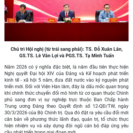
Chủ trì Hội nghị (từ trái sang phải): TS. Đỗ Xuân Lân,
GS.TS. Lê Văn Lợi và PGS.TS. Tạ Minh Tuấn
Năm 2026 có ý nghĩa đặc biệt, là năm đầu tiên thực hiện
Nghị quyết Đại hội XIV của Đảng và Kế hoạch phát triển
kinh tế - xã hội 5 năm, đưa đất nước vào kỷ nguyên phát
triển mới. Đối với Viện Hàn lâm, đây là dấu mốc quan trọng
khi chính thức chuyển đổi mô hình từ cơ quan thuộc Chính
phủ sang đơn vị sự nghiệp trực thuộc Ban Chấp hành
Trung ương Đảng theo Quyết định số 12-QĐ/TW, ngày
30/3/2026 của Bộ Chính trị. Qua đó đặt ra yêu cầu đổi mới
căn bản về phương thức lãnh đạo, quản trị, tổ chức thực
hiện nhiệm vụ và xây dựng đội ngũ cán bộ đáp ứng yêu
cầu phát triển trong giai đoạn mới.