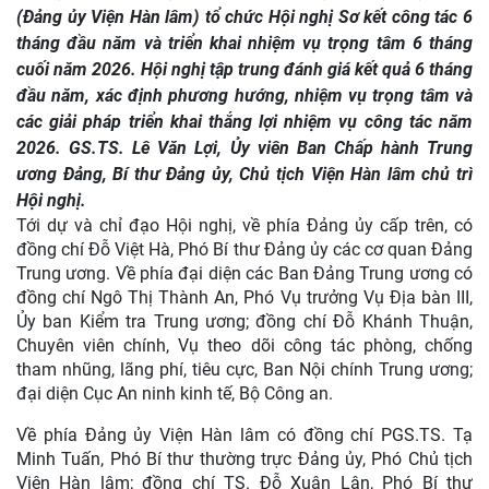
(Đảng ủy Viện Hàn lâm) tổ chức Hội nghị Sơ kết công tác 6
tháng đầu năm và triển khai nhiệm vụ trọng tâm 6 tháng
cuối năm 2026. Hội nghị tập trung đánh giá kết quả 6 tháng
đầu năm, xác định phương hướng, nhiệm vụ trọng tâm và
các giải pháp triển khai thắng lợi nhiệm vụ công tác năm
2026. GS.TS. Lê Văn Lợi, Ủy viên Ban Chấp hành Trung
ương Đảng, Bí thư Đảng ủy, Chủ tịch Viện Hàn lâm chủ trì
Hội nghị.
Tới dự và chỉ đạo Hội nghị, về phía Đảng ủy cấp trên, có
đồng chí Đỗ Việt Hà, Phó Bí thư Đảng ủy các cơ quan Đảng
Trung ương. Về phía đại diện các Ban Đảng Trung ương có
đồng chí Ngô Thị Thành An, Phó Vụ trưởng Vụ Địa bàn III,
Ủy ban Kiểm tra Trung ương; đồng chí Đỗ Khánh Thuận,
Chuyên viên chính, Vụ theo dõi công tác phòng, chống
tham nhũng, lãng phí, tiêu cực, Ban Nội chính Trung ương;
đại diện Cục An ninh kinh tế, Bộ Công an.
Về phía Đảng ủy Viện Hàn lâm có đồng chí PGS.TS. Tạ
Minh Tuấn, Phó Bí thư thường trực Đảng ủy, Phó Chủ tịch
Viện Hàn lâm; đồng chí TS. Đỗ Xuân Lân, Phó Bí thư