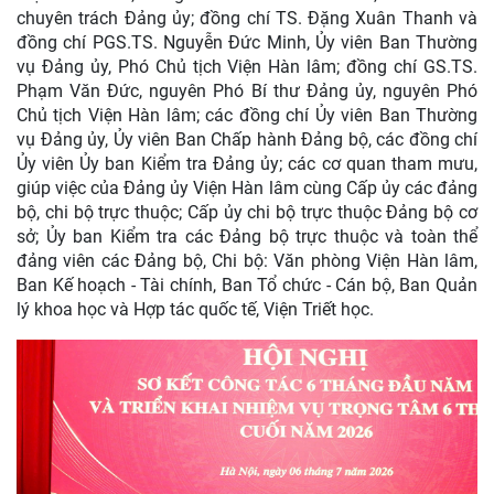
chuyên trách Đảng ủy; đồng chí TS. Đặng Xuân Thanh và
đồng chí PGS.TS. Nguyễn Đức Minh, Ủy viên Ban Thường
vụ Đảng ủy, Phó Chủ tịch Viện Hàn lâm; đồng chí GS.TS.
Phạm Văn Đức, nguyên Phó Bí thư Đảng ủy, nguyên Phó
Chủ tịch Viện Hàn lâm; các đồng chí Ủy viên Ban Thường
vụ Đảng ủy, Ủy viên Ban Chấp hành Đảng bộ, các đồng chí
Ủy viên Ủy ban Kiểm tra Đảng ủy; các cơ quan tham mưu,
giúp việc của Đảng ủy Viện Hàn lâm cùng Cấp ủy các đảng
bộ, chi bộ trực thuộc; Cấp ủy chi bộ trực thuộc Đảng bộ cơ
sở; Ủy ban Kiểm tra các Đảng bộ trực thuộc và toàn thể
đảng viên các Đảng bộ, Chi bộ: Văn phòng Viện Hàn lâm,
Ban Kế hoạch - Tài chính, Ban Tổ chức - Cán bộ, Ban Quản
lý khoa học và Hợp tác quốc tế, Viện Triết học.