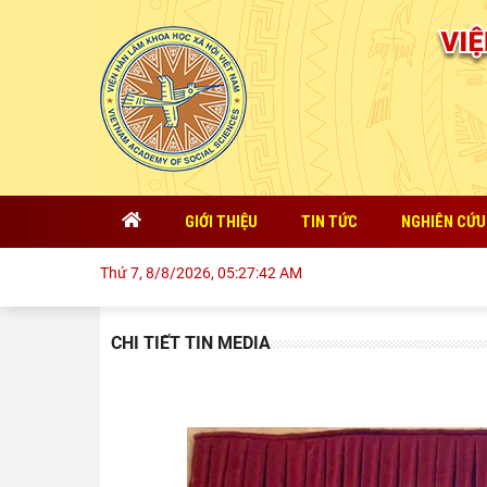
GIỚI THIỆU
TIN TỨC
NGHIÊN CỨU
Q
Thứ 7, 8/8/2026, 05:27:44 AM
CHI TIẾT TIN MEDIA