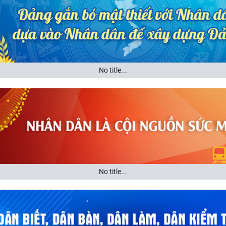
No title...
No title...