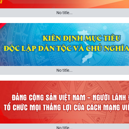
No title...
No title...
No title...