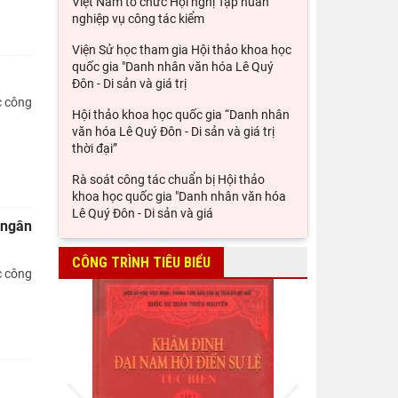
Việt Nam tổ chức Hội nghị Tập huấn
nghiệp vụ công tác kiểm
Viện Sử học tham gia Hội thảo khoa học
quốc gia "Danh nhân văn hóa Lê Quý
Đôn - Di sản và giá trị
c công
Hội thảo khoa học quốc gia “Danh nhân
văn hóa Lê Quý Đôn - Di sản và giá trị
thời đại”
Rà soát công tác chuẩn bị Hội thảo
khoa học quốc gia "Danh nhân văn hóa
Lê Quý Đôn - Di sản và giá
 ngân
CÔNG TRÌNH TIÊU BIỂU
c công
Prev
Next