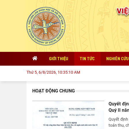
GIỚI THIỆU
TIN TỨC
NGHIÊN CỨU
Thứ 5, 6/8/2026, 10:35:10 AM
HOẠT ĐỘNG CHUNG
Quyết địn
Quý II nă
Quyết định
toán thu, c