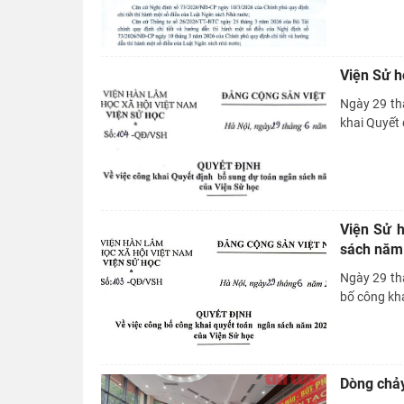
Viện Sử h
Ngày 29 th
khai Quyết 
Viện Sử h
sách năm
Ngày 29 th
bố công kha
Dòng chảy 