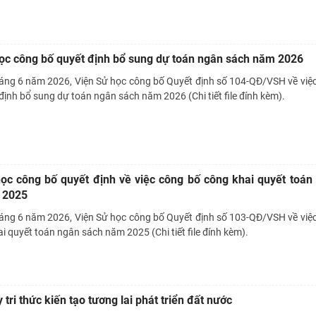
ọc công bố quyết định bổ sung dự toán ngân sách năm 2026
áng 6 năm 2026, Viện Sử học công bố Quyết định số 104-QĐ/VSH về việ
định bổ sung dự toán ngân sách năm 2026 (Chi tiết file đính kèm).
ọc công bố quyết định về việc công bố công khai quyết toán
 2025
áng 6 năm 2026, Viện Sử học công bố Quyết định số 103-QĐ/VSH về việ
i quyết toán ngân sách năm 2025 (Chi tiết file đính kèm).
tri thức kiến tạo tương lai phát triển đất nước