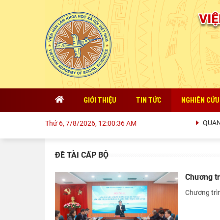
GIỚI THIỆU
TIN TỨC
NGHIÊN CỨU
QUAN ĐI
Thứ 6, 7/8/2026, 12:00:37 AM
ĐỀ TÀI CẤP BỘ
Chương tr
Chương trì