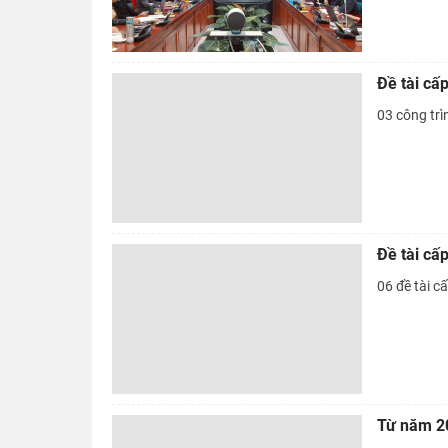
Đề tài c
03 công trìn
Đề tài c
06 đề tài câ
Từ năm 2