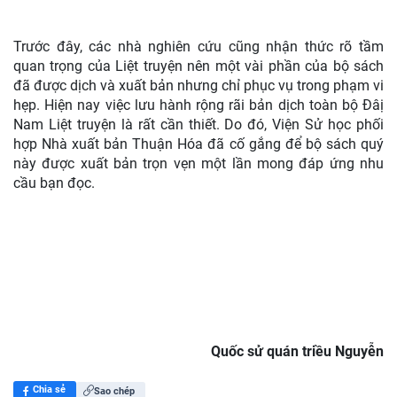
Trước đây, các nhà nghiên cứu cũng nhận thức rõ tầm
quan trọng của Liệt truyện nên một vài phần của bộ sách
đã được dịch và xuất bản nhưng chỉ phục vụ trong phạm vi
hẹp. Hiện nay việc lưu hành rộng rãi bản dịch toàn bộ Đâị
Nam Liệt truyện là rất cần thiết. Do đó, Viện Sử học phối
hợp Nhà xuất bản Thuận Hóa đã cố gắng để bộ sách quý
này được xuất bản trọn vẹn một lần mong đáp ứng nhu
cầu bạn đọc.
Quốc sử quán triều Nguyễn
Chia sẻ
Sao chép