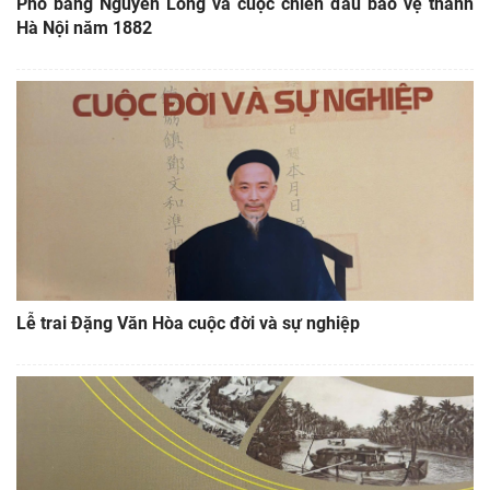
Phó bảng Nguyễn Long và cuộc chiến đấu bảo vệ thành
Hà Nội năm 1882
Lễ trai Đặng Văn Hòa cuộc đời và sự nghiệp