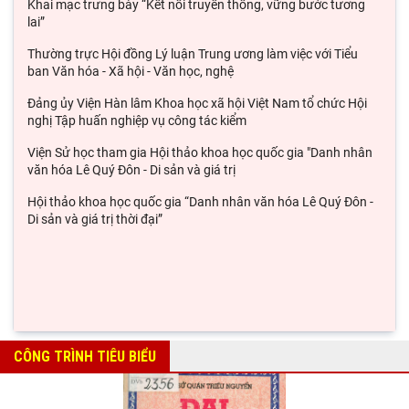
Khai mạc trưng bày “Kết nối truyền thống, vững bước tương
lai”
Thường trực Hội đồng Lý luận Trung ương làm việc với Tiểu
ban Văn hóa - Xã hội - Văn học, nghệ
Đảng ủy Viện Hàn lâm Khoa học xã hội Việt Nam tổ chức Hội
nghị Tập huấn nghiệp vụ công tác kiểm
Viện Sử học tham gia Hội thảo khoa học quốc gia "Danh nhân
văn hóa Lê Quý Đôn - Di sản và giá trị
Hội thảo khoa học quốc gia “Danh nhân văn hóa Lê Quý Đôn -
Di sản và giá trị thời đại”
CÔNG TRÌNH TIÊU BIỂU