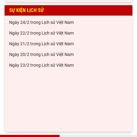
Viện Sử học tham gia Hội thảo khoa học quốc gia "Danh nhân
SỰ KIỆN LỊCH SỬ
văn hóa Lê Quý Đôn - Di sản và giá trị
Ngày 19/3 trong Lịch sử Việt Nam
Hội thảo khoa học quốc gia “Danh nhân văn hóa Lê Quý Đôn -
Di sản và giá trị thời đại”
Ngày 28/2 trong Lịch sử Việt Nam
Rà soát công tác chuẩn bị Hội thảo khoa học quốc gia "Danh
Ngày 27/2 trong Lịch sử Việt Nam
nhân văn hóa Lê Quý Đôn - Di sản và giá
Ngày 26/2 trong Lịch sử Việt Nam
Ngày 25/2 trong Lịch sử Việt Nam
Ngày 24/2 trong Lịch sử Việt Nam
Ngày 22/2 trong Lịch sử Việt Nam
Ngày 21/2 trong Lịch sử Việt Nam
Ngày 20/2 trong Lịch sử Việt Nam
Ngày 23/2 trong Lịch sử Việt Nam