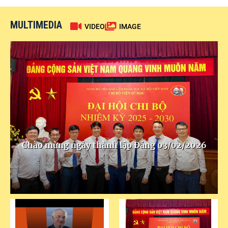
MULTIMEDIA
VIDEO
IMAGE
Chào mừng ngày thành lập Đảng 03/02/2026