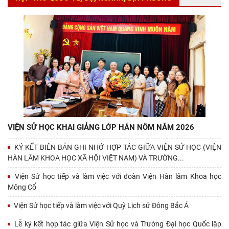
VIỆN SỬ HỌC KHAI GIẢNG LỚP HÁN NÔM NĂM 2026
KÝ KẾT BIÊN BẢN GHI NHỚ HỢP TÁC GIỮA VIỆN SỬ HỌC (VIỆN
HÀN LÂM KHOA HỌC XÃ HỘI VIỆT NAM) VÀ TRƯỜNG...
Viện Sử học tiếp và làm việc với đoàn Viện Hàn lâm Khoa học
Mông Cổ
Viện Sử học tiếp và làm việc với Quỹ Lịch sử Đông Bắc Á
Lễ ký kết hợp tác giữa Viện Sử học và Trường Đại học Quốc lập