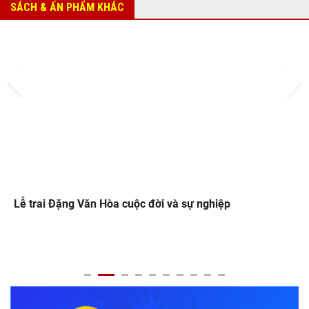
SÁCH & ẤN PHẨM KHÁC
Prev
Next
Lễ trai Đặng Văn Hòa cuộc đời và sự nghiệp