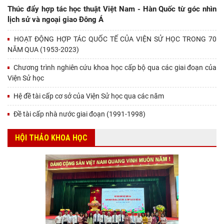
Thúc đẩy hợp tác học thuật Việt Nam - Hàn Quốc từ góc nhìn
lịch sử và ngoại giao Đông Á
HOẠT ĐỘNG HỢP TÁC QUỐC TẾ CỦA VIỆN SỬ HỌC TRONG 70
NĂM QUA (1953-2023)
Chương trình nghiên cứu khoa học cấp bộ qua các giai đoạn của
Viện Sử học
Hệ đề tài cấp cơ sở của Viện Sử học qua các năm
Đề tài cấp nhà nước giai đoạn (1991-1998)
HỘI THẢO KHOA HỌC