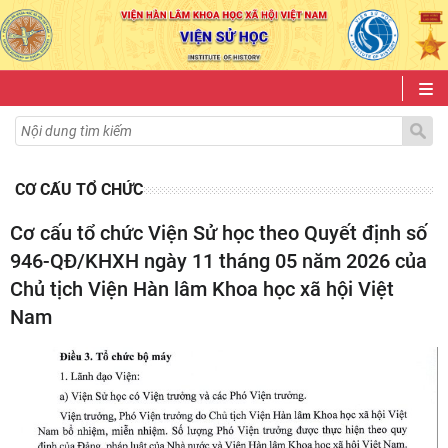
CƠ CẤU TỔ CHỨC
Cơ cấu tổ chức Viện Sử học theo Quyết định số
946-QĐ/KHXH ngày 11 tháng 05 năm 2026 của
Chủ tịch Viện Hàn lâm Khoa học xã hội Việt
Nam