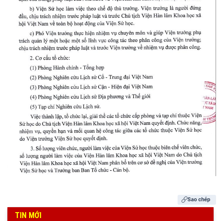
Sao chép
TIN MỚI