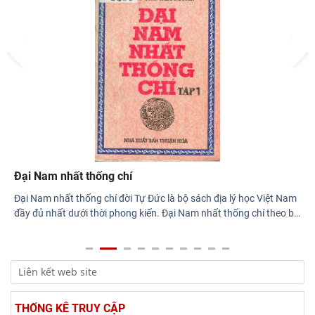
Hội thảo khoa học quốc gia “Danh nhân văn hóa Lê Quý Đôn -
Di sản và giá trị thời đại”
Prev
Next
Rà soát công tác chuẩn bị Hội thảo khoa học quốc gia "Danh
nhân văn hóa Lê Quý Đôn - Di sản và giá
Đại Nam nhất thống chí
Đại Nam nhất thống chí đời Tự Đức là bộ sách địa lý học Việt Nam
đầy đủ nhất dưới thời phong kiến. Đại Nam nhất thống chí theo
…
THỐNG KÊ TRUY CẬP