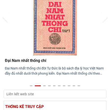
Hội thảo khoa học quốc gia “Danh nhân văn hóa Lê Quý Đôn -
Di sản và giá trị thời đại”
Prev
Next
Rà soát công tác chuẩn bị Hội thảo khoa học quốc gia "Danh
nhân văn hóa Lê Quý Đôn - Di sản và giá
Đại Nam nhất thống chí
Đại Nam nhất thống chí đời Tự Đức là bộ sách địa lý học Việt Nam
đầy đủ nhất dưới thời phong kiến. Đại Nam nhất thống chí theo
…
THỐNG KÊ TRUY CẬP