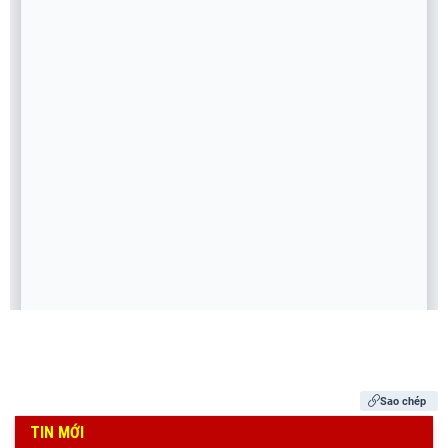
Sao chép
TIN MỚI