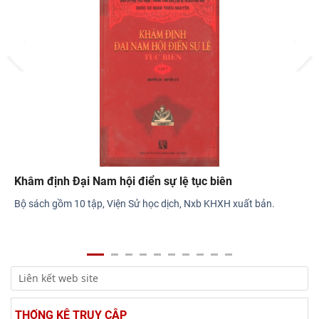
Prev
Next
 Đại Nam hội điển sự lệ tục biên
m 10 tập, Viện Sử học dịch, Nxb KHXH xuất bản.