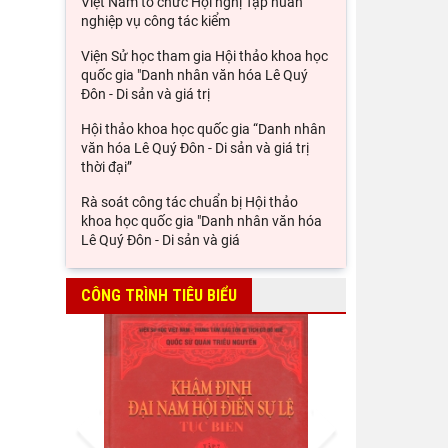
Đảng ủy Viện Hàn lâm Khoa học xã hội
Việt Nam tổ chức Hội nghị Tập huấn
nghiệp vụ công tác kiểm
Viện Sử học tham gia Hội thảo khoa học
quốc gia "Danh nhân văn hóa Lê Quý
Đôn - Di sản và giá trị
Hội thảo khoa học quốc gia “Danh nhân
văn hóa Lê Quý Đôn - Di sản và giá trị
thời đại”
Rà soát công tác chuẩn bị Hội thảo
khoa học quốc gia "Danh nhân văn hóa
Lê Quý Đôn - Di sản và giá
CÔNG TRÌNH TIÊU BIỂU
Prev
Next