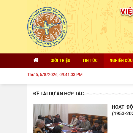
GIỚI THIỆU
TIN TỨC
NGHIÊN CỨU
Thứ 5, 6/8/2026, 09:41:04 PM
ĐỀ TÀI DỰ ÁN HỢP TÁC
HOẠT ĐỘ
(1953-20