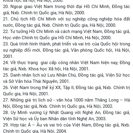
Khoa học xã hội, Hà Nội, 2000.
20.
Ngoại giao Việt Nam trong thời đại Hồ Chí Minh, Đồng tác
giả, Nxb. Chính trị Quốc gia, Hà Nội, 2000.
21.
Chủ tịch Hồ Chí Minh với sự nghiệp công nghiệp hóa đất
nước, Đồng tác giả, Nxb. Chính trị Quốc gia, Hà Nội, 2000.
22.
Tư tưởng Hồ Chí Minh và cách mạng Việt Nam, Đồng tác giả,
Học viện Chính trị Quốc gia Hồ Chí Minh, Hà Nội, 2000.
23.
Quá trình hình thành, phát triển và vai trò của Quốc hội trong
sự nghiệp đổi mới, Đồng tác giả, Văn phòng Quốc hội, Hà Nội,
2001.
24.
Về thực trạng giai cấp công nhân Việt Nam hiện nay, Đồng
tác giả, Nxb. Khoa học Xã hội, Hà Nội, 2001.
25.
Danh nhân lịch sử Lưu Nhân Chú, Đồng tác giả, Viện Sử học
và Sở Văn hóa Thái Nguyên, 2001.
26.
Việt Nam trong thế kỷ XX, Tập II, Đồng tác giả, Nxb. Chính trị
Quốc gia, Hà Nội, 2001.
27.
Những giá trị lịch sử - văn hóa 1000 năm Thăng Long – Hà
Nội, Đồng tác giả, Nxb. Chính trị Quốc gia, Hà Nội, 2002.
28.
Uy Minh vương Lý Nhật Quang với Nghệ An, Đồng tác giả,
Viện Sử học và Ủy ban Nhân dân tỉnh Nghệ An, 2003.
29.
Hợp tác Á – Âu và vai trò của Việt Nam, Đồng tác giả, Nxb.
Chính trị Quốc gia, Hà Nội, 2004.