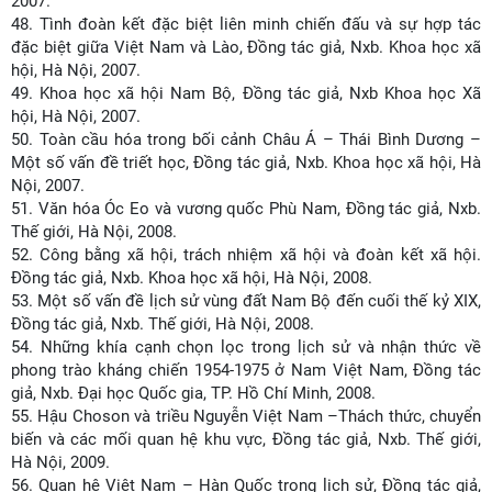
2007.
48.
Tình đoàn kết đặc biệt liên minh chiến đấu và sự hợp tác
đặc biệt giữa Việt Nam và Lào, Đồng tác giả, Nxb. Khoa học xã
hội, Hà Nội, 2007.
49.
Khoa học xã hội Nam Bộ, Đồng tác giả, Nxb Khoa học Xã
hội, Hà Nội, 2007.
50.
Toàn cầu hóa trong bối cảnh Châu Á – Thái Bình Dương –
Một số vấn đề triết học, Đồng tác giả, Nxb. Khoa học xã hội, Hà
Nội, 2007.
51.
Văn hóa Óc Eo và vương quốc Phù Nam, Đồng tác giả, Nxb.
Thế giới, Hà Nội, 2008.
52.
Công bằng xã hội, trách nhiệm xã hội và đoàn kết xã hội.
Đồng tác giả, Nxb. Khoa học xã hội, Hà Nội, 2008.
53.
Một số vấn đề lịch sử vùng đất Nam Bộ đến cuối thế kỷ XIX,
Đồng tác giả, Nxb. Thế giới, Hà Nội, 2008.
54.
Những khía cạnh chọn lọc trong lịch sử và nhận thức về
phong trào kháng chiến 1954-1975 ở Nam Việt Nam, Đồng tác
giả, Nxb. Đại học Quốc gia, TP. Hồ Chí Minh, 2008.
55.
Hậu Choson và triều Nguyễn Việt Nam –Thách thức, chuyển
biến và các mối quan hệ khu vực, Đồng tác giả, Nxb. Thế giới,
Hà Nội, 2009.
56.
Quan hệ Việt Nam – Hàn Quốc trong lịch sử, Đồng tác giả,