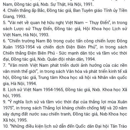
Nam, Đồng tác giả, Nxb. Sự Thật, Hà Nội, 1991.
4.
Chiến thắng ấp Bắc, Đồng tác giả, Ban Tuyên giáo Tỉnh ủy Tiền
Giang, 1993.
5.
“Vài nét về quan hệ hữu nghị Việt Nam – Thụy Điển”, in trong
sách Lược sử Thụy Điển, Đồng tác giả, Hội Khoa học Lịch sử
Việt Nam, Hà Nội, 1993.
6.
“Chiến trường Nam Bộ trong cuộc tấn công chiến lược Đông
Xuân 1953-1954 và chiến dịch Điện Biên Phủ”, in trong sách
Chiến thắng Điện Biên Phủ - Sức mạnh dân tộc và tầm vóc thời
đại, Đồng tác giả, Nxb. Quân đội nhân dân, 1994.
7.
“Văn minh Việt Nam phát triển dưới ảnh hưởng của các nền
văn minh thế giới”, in trong sách Văn hóa và phát triển kinh tế xã
hội, Đồng tác giả, Trung tâm Khoa học xã hội và Nhân văn quốc
gia, Hà Nội, 1994.
8.
Lịch sử Việt Nam 1954-1965, Đồng tác giả, Nxb. Khoa học Xã
hội, 1995.
9.
“Ý nghĩa lịch sử và tầm vóc thời đại của thắng lợi mùa Xuân
1975”, in trong sách Thắng lợi kháng chiến chống Mỹ và 20 năm
xây dựng đất nước sau chiến tranh, Đồng tác giả, Nxb Khoa học
Xã hội, 1995.
10.
“Những điều kiện lịch sử dẫn đến Quốc dân Đại hội Tân Trào