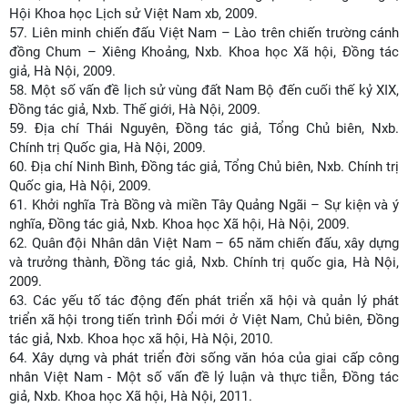
Hội Khoa học Lịch sử Việt Nam xb, 2009.
57.
Liên minh chiến đấu Việt Nam – Lào trên chiến trường cánh
đồng Chum – Xiêng Khoảng, Nxb. Khoa học Xã hội, Đồng tác
giả, Hà Nội, 2009.
58.
Một số vấn đề lịch sử vùng đất Nam Bộ đến cuối thế kỷ XIX,
Đồng tác giả, Nxb. Thế giới, Hà Nội, 2009.
59.
Địa chí Thái Nguyên, Đồng tác giả, Tổng Chủ biên, Nxb.
Chính trị Quốc gia, Hà Nội, 2009.
60.
Địa chí Ninh Bình, Đồng tác giả, Tổng Chủ biên, Nxb. Chính trị
Quốc gia, Hà Nội, 2009.
61.
Khởi nghĩa Trà Bồng và miền Tây Quảng Ngãi – Sự kiện và ý
nghĩa, Đồng tác giả, Nxb. Khoa học Xã hội, Hà Nội, 2009.
62.
Quân đội Nhân dân Việt Nam – 65 năm chiến đấu, xây dựng
và trưởng thành, Đồng tác giả, Nxb. Chính trị quốc gia, Hà Nội,
2009.
63.
Các yếu tố tác động đến phát triển xã hội và quản lý phát
triển xã hội trong tiến trình Đổi mới ở Việt Nam, Chủ biên, Đồng
tác giả, Nxb. Khoa học xã hội, Hà Nội, 2010.
64.
Xây dựng và phát triển đời sống văn hóa của giai cấp công
nhân Việt Nam - Một số vấn đề lý luận và thực tiễn, Đồng tác
giả, Nxb. Khoa học Xã hội, Hà Nội, 2011.