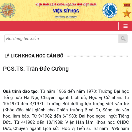
LÝ LỊCH KHOA HỌC CÁN BỘ
PGS.TS. Trần Đức Cường
Quá trình đào tạo:
Từ năm 1966 đến năm 1970: Trường Đại học
Tổng hợp Hà Nội, Chuyên ngành Lịch sử, Học vị Cử nhân. Từ
10/1970 đến 4/1971: Trường Bồi dưỡng lực lượng viết văn trẻ
(Khóa đặc biệt giành cho Chiến trường B và C), Sáng tác văn
học, làm báo. Từ 9/1982 đến 6/1983: Đại học ngoại ngữ; Tiếng
Đức. Từ 4/1982 đến 10/1988: Viện Hàn lâm Khoa học CHDC
Đức, Chuyên ngành Lịch sử; Học vị Tiến sĩ. Từ năm 1996 năm