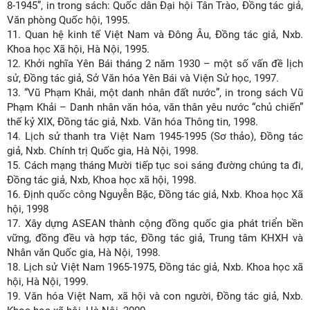
8-1945”, in trong sách: Quốc dân Đại hội Tân Trào, Đồng tác giả,
Văn phòng Quốc hội, 1995.
11.
Quan hệ kinh tế Việt Nam và Đông Âu, Đồng tác giả, Nxb.
Khoa học Xã hội, Hà Nội, 1995.
12.
Khởi nghĩa Yên Bái tháng 2 năm 1930 – một số vấn đề lịch
sử, Đồng tác giả, Sở Văn hóa Yên Bái và Viện Sử học, 1997.
13.
“Vũ Phạm Khải, một danh nhân đất nước”, in trong sách Vũ
Phạm Khải – Danh nhân văn hóa, văn thân yêu nước “chủ chiến”
thế kỷ XIX, Đồng tác giả, Nxb. Văn hóa Thông tin, 1998.
14.
Lịch sử thanh tra Việt Nam 1945-1995 (Sơ thảo), Đồng tác
giả, Nxb. Chính trị Quốc gia, Hà Nội, 1998.
15.
Cách mạng tháng Mười tiếp tục soi sáng đường chúng ta đi,
Đồng tác giả, Nxb, Khoa học xã hội, 1998.
16.
Định quốc công Nguyễn Bặc, Đồng tác giả, Nxb. Khoa học Xã
hội, 1998
17.
Xây dựng ASEAN thành cộng đồng quốc gia phát triển bền
vững, đồng đều và hợp tác, Đồng tác giả, Trung tâm KHXH và
Nhân văn Quốc gia, Hà Nội, 1998.
18.
Lịch sử Việt Nam 1965-1975, Đồng tác giả, Nxb. Khoa học xã
hội, Hà Nội, 1999.
19.
Văn hóa Việt Nam, xã hội và con người, Đồng tác giả, Nxb.