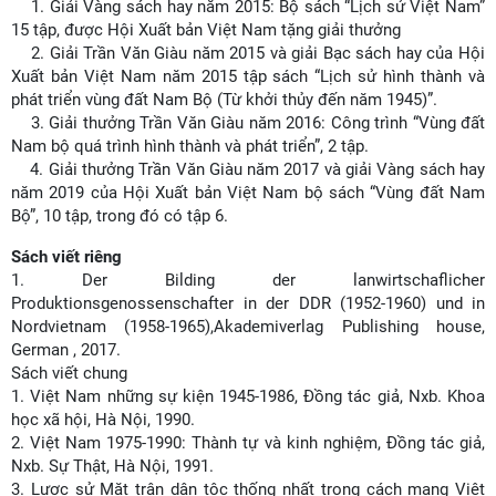
1. Giải Vàng sách hay năm 2015: Bộ sách “Lịch sử Việt Nam”
15 tập, được Hội Xuất bản Việt Nam tặng giải thưởng
2. Giải Trần Văn Giàu năm 2015 và giải Bạc sách hay của Hội
Xuất bản Việt Nam năm 2015 tập sách “Lịch sử hình thành và
phát triển vùng đất Nam Bộ (Từ khởi thủy đến năm 1945)”.
3. Giải thưởng Trần Văn Giàu năm 2016: Công trình “Vùng đất
Nam bộ quá trình hình thành và phát triển”, 2 tập.
4. Giải thưởng Trần Văn Giàu năm 2017 và giải Vàng sách hay
năm 2019 của Hội Xuất bản Việt Nam bộ sách “Vùng đất Nam
Bộ”, 10 tập, trong đó có tập 6.
Sách viết riêng
1. Der Bilding der lanwirtschaflicher
Produktionsgenossenschafter in der DDR (1952-1960) und in
Nordvietnam (1958-1965),Akademiverlag Publishing house,
German , 2017.
Sách viết chung
1.
Việt Nam những sự kiện 1945-1986, Đồng tác giả, Nxb. Khoa
học xã hội, Hà Nội, 1990.
2.
Việt Nam 1975-1990: Thành tự và kinh nghiệm, Đồng tác giả,
Nxb. Sự Thật, Hà Nội, 1991.
3.
Lược sử Mặt trận dân tộc thống nhất trong cách mạng Việt