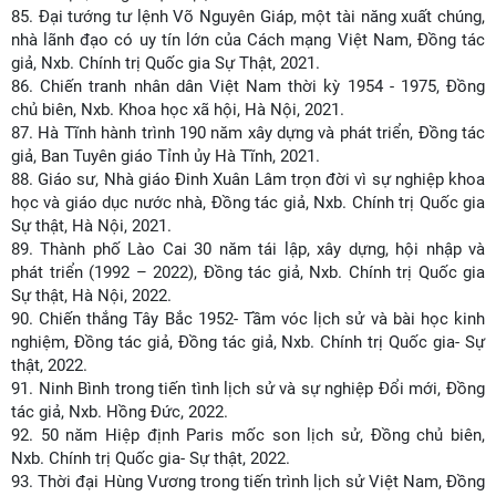
85.
Đại tướng tư lệnh Võ Nguyên Giáp, một tài năng xuất chúng,
nhà lãnh đạo có uy tín lớn của Cách mạng Việt Nam, Đồng tác
giả, Nxb. Chính trị Quốc gia Sự Thật, 2021.
86.
Chiến tranh nhân dân Việt Nam thời kỳ 1954 - 1975, Đồng
chủ biên, Nxb. Khoa học xã hội, Hà Nội, 2021.
87.
Hà Tĩnh hành trình 190 năm xây dựng và phát triển, Đồng tác
giả, Ban Tuyên giáo Tỉnh ủy Hà Tĩnh, 2021.
88.
Giáo sư, Nhà giáo Đinh Xuân Lâm trọn đời vì sự nghiệp khoa
học và giáo dục nước nhà, Đồng tác giả, Nxb. Chính trị Quốc gia
Sự thật, Hà Nội, 2021.
89.
Thành phố Lào Cai 30 năm tái lập, xây dựng, hội nhập và
phát triển (1992 – 2022), Đồng tác giả, Nxb. Chính trị Quốc gia
Sự thật, Hà Nội, 2022.
90.
Chiến thắng Tây Bắc 1952- Tầm vóc lịch sử và bài học kinh
nghiệm, Đồng tác giả, Đồng tác giả, Nxb. Chính trị Quốc gia- Sự
thật, 2022.
91.
Ninh Bình trong tiến tình lịch sử và sự nghiệp Đổi mới, Đồng
tác giả, Nxb. Hồng Đức, 2022.
92.
50 năm Hiệp định Paris mốc son lịch sử, Đồng chủ biên,
Nxb. Chính trị Quốc gia- Sự thật, 2022.
93.
Thời đại Hùng Vương trong tiến trình lịch sử Việt Nam, Đồng