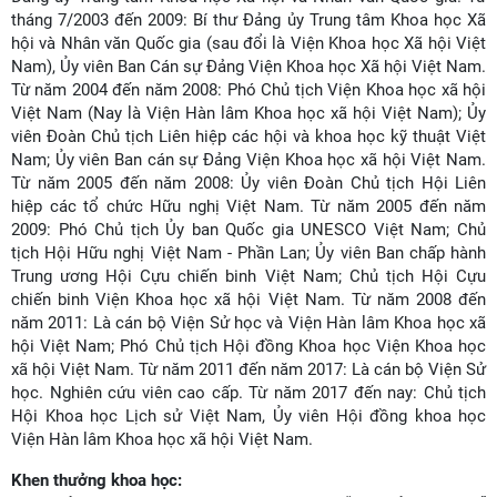
tháng 7/2003 đến 2009: Bí thư Đảng ủy Trung tâm Khoa học Xã
hội và Nhân văn Quốc gia (sau đổi là Viện Khoa học Xã hội Việt
Nam), Ủy viên Ban Cán sự Đảng Viện Khoa học Xã hội Việt Nam.
Từ năm 2004 đến năm 2008: Phó Chủ tịch Viện Khoa học xã hội
Việt Nam (Nay là Viện Hàn lâm Khoa học xã hội Việt Nam); Ủy
viên Đoàn Chủ tịch Liên hiệp các hội và khoa học kỹ thuật Việt
Nam; Ủy viên Ban cán sự Đảng Viện Khoa học xã hội Việt Nam.
Từ năm 2005 đến năm 2008: Ủy viên Đoàn Chủ tịch Hội Liên
hiệp các tổ chức Hữu nghị Việt Nam. Từ năm 2005 đến năm
2009: Phó Chủ tịch Ủy ban Quốc gia UNESCO Việt Nam; Chủ
tịch Hội Hữu nghị Việt Nam - Phần Lan; Ủy viên Ban chấp hành
Trung ương Hội Cựu chiến binh Việt Nam; Chủ tịch Hội Cựu
chiến binh Viện Khoa học xã hội Việt Nam. Từ năm 2008 đến
năm 2011: Là cán bộ Viện Sử học và Viện Hàn lâm Khoa học xã
hội Việt Nam; Phó Chủ tịch Hội đồng Khoa học Viện Khoa học
xã hội Việt Nam. Từ năm 2011 đến năm 2017: Là cán bộ Viện Sử
học. Nghiên cứu viên cao cấp. Từ năm 2017 đến nay: Chủ tịch
Hội Khoa học Lịch sử Việt Nam, Ủy viên Hội đồng khoa học
Viện Hàn lâm Khoa học xã hội Việt Nam.
Khen thưởng khoa học: