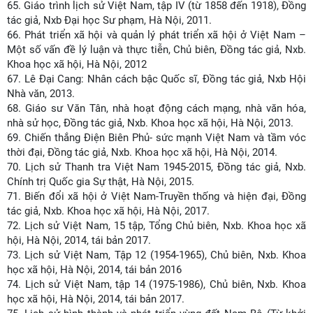
65.
Giáo trình lịch sử Việt Nam, tập IV (từ 1858 đến 1918), Đồng
tác giả, Nxb Đại học Sư phạm, Hà Nội, 2011.
66.
Phát triển xã hội và quản lý phát triển xã hội ở Việt Nam –
Một số vấn đề lý luận và thực tiễn, Chủ biên, Đồng tác giả, Nxb.
Khoa học xã hội, Hà Nội, 2012
67.
Lê Đại Cang: Nhân cách bậc Quốc sĩ, Đồng tác giả, Nxb Hội
Nhà văn, 2013.
68.
Giáo sư Văn Tân, nhà hoạt động cách mạng, nhà văn hóa,
nhà sử học, Đồng tác giả, Nxb. Khoa học xã hội, Hà Nội, 2013.
69.
Chiến thắng Điện Biên Phủ- sức mạnh Việt Nam và tầm vóc
thời đại, Đồng tác giả, Nxb. Khoa học xã hội, Hà Nội, 2014.
70.
Lịch sử Thanh tra Việt Nam 1945-2015, Đồng tác giả, Nxb.
Chính trị Quốc gia Sự thật, Hà Nội, 2015.
71.
Biến đổi xã hội ở Việt Nam-Truyền thống và hiện đại, Đồng
tác giả, Nxb. Khoa học xã hội, Hà Nội, 2017.
72.
Lịch sử Việt Nam, 15 tập, Tổng Chủ biên, Nxb. Khoa học xã
hội, Hà Nội, 2014, tái bản 2017.
73.
Lịch sử Việt Nam, Tập 12 (1954-1965), Chủ biên, Nxb. Khoa
học xã hội, Hà Nội, 2014, tái bản 2016
74.
Lịch sử Việt Nam, tập 14 (1975-1986), Chủ biên, Nxb. Khoa
học xã hội, Hà Nội, 2014, tái bản 2017.