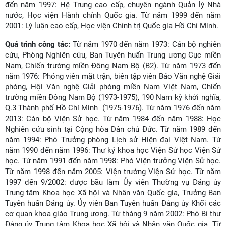
đến năm 1997: Hệ Trung cao cấp, chuyên ngành Quản lý Nhà
nước, Học viện Hành chính Quốc gia. Từ năm 1999 đến năm
2001: Lý luận cao cấp, Học viện Chính trị Quốc gia Hồ Chí Minh.
Quá trình công tác:
Từ năm 1970 đến năm 1973: Cán bộ nghiên
cứu, Phòng Nghiên cứu, Ban Tuyên huấn Trung ương Cục miền
Nam, Chiến trường miền Đông Nam Bộ (B2). Từ năm 1973 đến
năm 1976: Phóng viên mặt trận, biên tập viên Báo Văn nghệ Giải
phóng, Hội Văn nghệ Giải phóng miền Nam Việt Nam, Chiến
trường miền Đông Nam Bộ (1973-1975), 190 Nam kỳ khởi nghĩa,
Q.3 Thành phố Hồ Chí Minh (1975-1976). Từ năm 1976 đến năm
2013: Cán bộ Viện Sử học. Từ năm 1984 đến năm 1988: Học
Nghiên cứu sinh tại Cộng hòa Dân chủ Đức. Từ năm 1989 đến
năm 1994: Phó Trưởng phòng Lịch sử Hiện đại Việt Nam. Từ
năm 1990 đến năm 1996: Thư ký khoa học Viện Sử học Viện Sử
học. Từ năm 1991 đến năm 1998: Phó Viện trưởng Viện Sử học.
Từ năm 1998 đến năm 2005: Viện trưởng Viện Sử học. Từ năm
1997 đến 9/2002: được bầu làm Ủy viên Thường vụ Đảng ủy
Trung tâm Khoa học Xã hội và Nhân văn Quốc gia, Trưởng Ban
Tuyên huấn Đảng ủy. Ủy viên Ban Tuyên huấn Đảng ủy Khối các
cơ quan khoa giáo Trung ương. Từ tháng 9 năm 2002: Phó Bí thư
Đảng ủy Trung tâm Khoa học Xã hội và Nhân văn Quốc gia. Từ