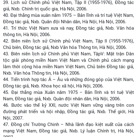
39.
Lịch sử Chính phủ Việt Nam, Tập II (1955-1976), Đồng tác
giả, Nxb. Chính trị quốc gia, Hà Nội, 2006.
40.
Đại thắng mùa xuân năm 1975 – Bản lĩnh và trí tuệ Việt Nam,
Đồng tác giả, Nxb. Quân đội Nhân dân, Hà Nội, Hà Nội, 2006.
41.
Trí thức Việt Nam xưa và nay, Đồng tác giả, Nxb. Văn hóa
thông tin, Hà Nội, 2006.
42.
Biên niên lịch sử Chính phủ Việt Nam, Tập II (1955-1976),
Chủ biên, Đồng tác giả, Nxb Văn hóa Thông tin, Hà Nội, 2006.
43.
Biên niên lịch sử Chính phủ Việt Nam, TậpV: Mặt trận Dân
tộc giải phóng miền Nam Việt Nam và Chính phủ cách mạng
lâm thời cộng hòa miền Nam Việt Nam, Chủ biên Đồng tác giả,
Nxb. Văn hóa Thông tin, Hà Nội, 2006.
44.
Tiến trình hợp tác Á – Âu và những đóng góp của Việt Nam,
Đồng tác giả, Nxb. Khoa học xã hội, Hà Nội, 2006.
45.
Đại thắng mùa Xuân năm 1975 – Bản lĩnh và trí tuệ Việt
Nam, Đồng tác giả, Nxb. Quân đội nhân dân, Hà Nội, 2006.
46.
Bước vào thế kỷ XXI, nước Việt Nam vững vàng trên con
đường phát triển và hội nhập, Đồng tác giả, Nxb. Thế giới, Hà
Nội, 2007.
47.
Đồng chí Trường Chinh – Nhà lãnh đạo kiệt xuất của cách
mạng Việt Nam, Đồng tác giả, Nxb. Lý luận Chính trị, Hà Nội,