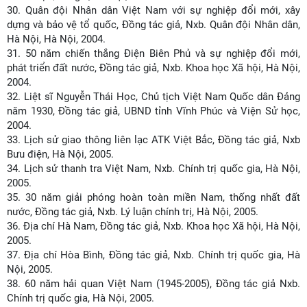
30.
Quân đội Nhân dân Việt Nam với sự nghiệp đổi mới, xây
dựng và bảo vệ tổ quốc, Đồng tác giả, Nxb. Quân đội Nhân dân,
Hà Nội, Hà Nội, 2004.
31.
50 năm chiến thắng Điện Biên Phủ và sự nghiệp đổi mới,
phát triển đất nước, Đồng tác giả, Nxb. Khoa học Xã hội, Hà Nội,
2004.
32.
Liệt sĩ Nguyễn Thái Học, Chủ tịch Việt Nam Quốc dân Đảng
năm 1930, Đồng tác giả, UBND tỉnh Vĩnh Phúc và Viện Sử học,
2004.
33.
Lịch sử giao thông liên lạc ATK Việt Bắc, Đồng tác giả, Nxb
Bưu điện, Hà Nội, 2005.
34.
Lịch sử thanh tra Việt Nam, Nxb. Chính trị quốc gia, Hà Nội,
2005.
35.
30 năm giải phóng hoàn toàn miền Nam, thống nhất đất
nước, Đồng tác giả, Nxb. Lý luận chính trị, Hà Nội, 2005.
36.
Địa chí Hà Nam, Đồng tác giả, Nxb. Khoa học Xã hội, Hà Nội,
2005.
37.
Địa chí Hòa Bình, Đồng tác giả, Nxb. Chính trị quốc gia, Hà
Nội, 2005.
38.
60 năm hải quan Việt Nam (1945-2005), Đồng tác giả Nxb.
Chính trị quốc gia, Hà Nội, 2005.