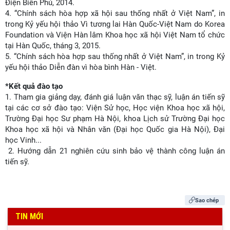
Điện Biên Phủ, 2014.
4. “Chính sách hòa hợp xã hội sau thống nhất ở Việt Nam”, in
trong Kỷ yếu hội thảo Vì tương lai Hàn Quốc-Việt Nam do Korea
Foundation và Viện Hàn lâm Khoa học xã hội Việt Nam tổ chức
tại Hàn Quốc, tháng 3, 2015.
5. “Chính sách hòa hợp sau thống nhất ở Việt Nam”, in trong Kỷ
yếu hội thảo Diễn đàn vì hòa bình Hàn - Việt.
*Kết quả đào tạo
1. Tham gia giảng dạy, đánh giá luận văn thạc sỹ, luận án tiến sỹ
tại các cơ sở đào tạo: Viện Sử học, Học viện Khoa học xã hội,
Trường Đại học Sư phạm Hà Nội, khoa Lịch sử Trường Đại học
Khoa học xã hội và Nhân văn (Đại học Quốc gia Hà Nội), Đại
học Vinh...
2. Hướng dẫn 21 nghiên cứu sinh bảo vệ thành công luận án
tiến sỹ.
Sao chép
TIN MỚI