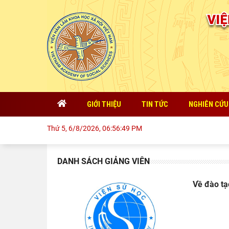
GIỚI THIỆU
TIN TỨC
NGHIÊN CỨU
Thứ 5, 6/8/2026, 06:56:49 PM
DANH SÁCH GIẢNG VIÊN
Về đào tạ