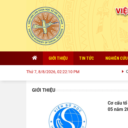
GIỚI THIỆU
TIN TỨC
NGHIÊN CỨU
QUA
Thứ 7, 8/8/2026, 02:22:10 PM
GIỚI THIỆU
Cơ cấu tổ
05 năm 20