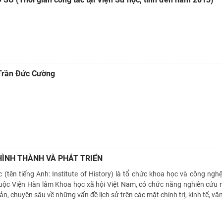
Trần Đức Cường
HÌNH THÀNH VÀ PHÁT TRIỂN
 (tên tiếng Anh: Institute of History) là tổ chức khoa học và công ngh
thuộc Viện Hàn lâm Khoa học xã hội Việt Nam, có chức năng nghiên cứu
ản, chuyên sâu về những vấn đề lịch sử trên các mặt chính trị, kinh tế, vă