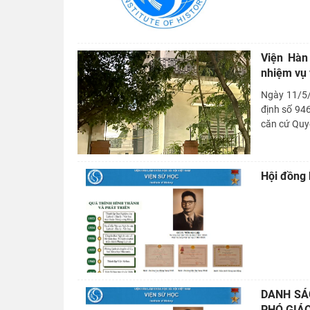
Viện Hàn
nhiệm vụ 
Ngày 11/5/
định số 94
căn cứ Quy
Hội đồng 
DANH SÁ
PHÓ GIÁO 