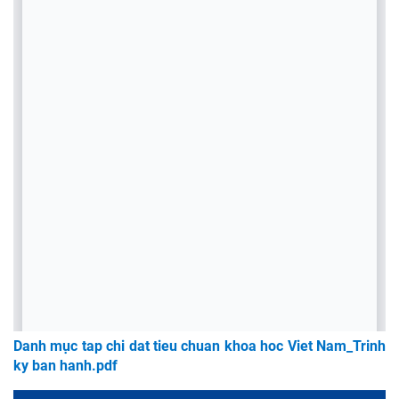
Danh mục tap chi dat tieu chuan khoa hoc Viet Nam_Trinh
ky ban hanh.pdf