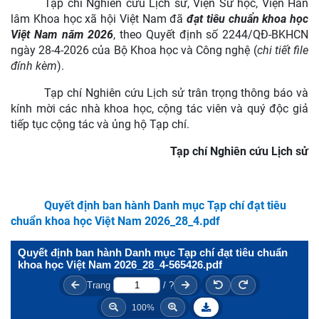
Tạp chí Nghiên cứu Lịch sử
, Viện Sử học, Viện Hàn
lâm Khoa học xã hội Việt Nam
đã
đạt tiêu chuẩn khoa học
Việt Nam năm 2026
, theo Quyết định
số 2244/QĐ-BKHCN
ngày 28-4-2026
của Bộ Khoa học và Công nghệ (
chi tiết file
đính kèm
).
Tạp chí Nghiên cứu Lịch sử trân trọng thông báo
và
kính mời các nhà khoa học, cộng tác viên và quý độc giả
tiếp tục cộng tác và ủng hộ Tạp chí
.
Tạp chí Nghiên cứu Lịch sử
Quyết định ban hành Danh mục Tạp chí đạt tiêu
chuẩn khoa học Việt Nam 2026_28_4.pdf