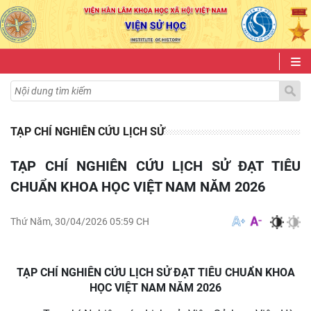
TẠP CHÍ NGHIÊN CỨU LỊCH SỬ
TẠP CHÍ NGHIÊN CỨU LỊCH SỬ ĐẠT TIÊU
CHUẨN KHOA HỌC VIỆT NAM NĂM 2026
Thứ Năm, 30/04/2026 05:59 CH
TẠP CHÍ NGHIÊN CỨU LỊCH SỬ ĐẠT TIÊU CHUẨN KHOA
HỌC VIỆT NAM NĂM 2026