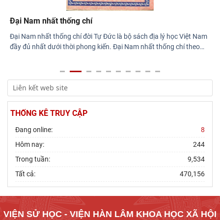
Đại Nam nhất thống chí
Đại Nam nhất thống chí đời Tự Đức là bộ sách địa lý học Việt Nam
đầy đủ nhất dưới thời phong kiến. Đại Nam nhất thống chí theo
…
THỐNG KÊ TRUY CẬP
Đang online:
8
Hôm nay:
244
Trong tuần:
9,534
Tất cả:
470,156
VIỆN SỬ HỌC - VIỆN HÀN LÂM KHOA HỌC XÃ HỘI