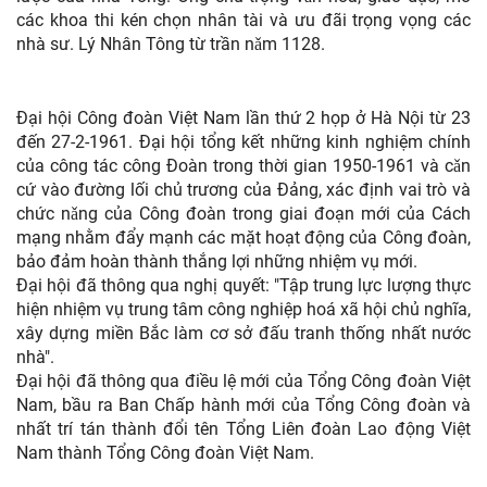
các khoa thi kén chọn nhân tài và ưu đãi trọng vọng các
nhà sư. Lý Nhân Tông từ trần nǎm 1128.
Đại hội Công đoàn Việt Nam lần thứ 2 họp ở Hà Nội từ 23
đến 27-2-1961. Đại hội tổng kết những kinh nghiệm chính
của công tác công Đoàn trong thời gian 1950-1961 và cǎn
cứ vào đường lối chủ trương của Đảng, xác định vai trò và
chức nǎng của Công đoàn trong giai đoạn mới của Cách
mạng nhằm đẩy mạnh các mặt hoạt động của Công đoàn,
bảo đảm hoàn thành thắng lợi những nhiệm vụ mới.
Đại hội đã thông qua nghị quyết: "Tập trung lực lượng thực
hiện nhiệm vụ trung tâm công nghiệp hoá xã hội chủ nghĩa,
xây dựng miền Bắc làm cơ sở đấu tranh thống nhất nước
nhà".
Đại hội đã thông qua điều lệ mới của Tổng Công đoàn Việt
Nam, bầu ra Ban Chấp hành mới của Tổng Công đoàn và
nhất trí tán thành đổi tên Tổng Liên đoàn Lao động Việt
Nam thành Tổng Công đoàn Việt Nam.