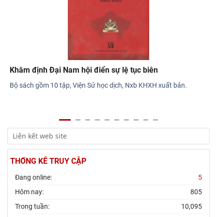
Khâm định Đại Nam hội điển sự lệ tục biên
Bộ sách gồm 10 tập, Viện Sử học dịch, Nxb KHXH xuất bản.
THỐNG KÊ TRUY CẬP
Đang online:
5
Hôm nay:
805
Trong tuần:
10,095