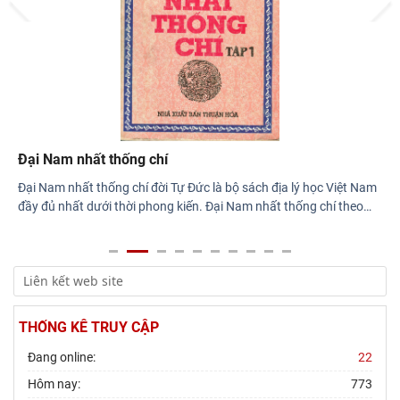
nhân văn hóa Lê Quý Đôn - Di sản và giá
Đại Nam nhất thống chí
Đại Nam nhất thống chí đời Tự Đức là bộ sách địa lý học Việt Nam
đầy đủ nhất dưới thời phong kiến. Đại Nam nhất thống chí theo
…
THỐNG KÊ TRUY CẬP
Đang online:
22
Hôm nay:
773