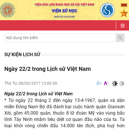
SỰ KIỆN LỊCH SỬ
Ngày 22/2 trong Lịch sử Việt Nam
Thứ Tư, 08/02/2017 12:00 SA
Ngày 22/2 trong Lịch sử Việt Nam
* Từ ngày 22 tháng 2 đến ngày 13-4-1967, quân và dân
miền Đông Nam Bộ đã đánh bại cuộc hành quân Gianxơn
Xiti, gồm 45.000 quân, thuộc 8 lữ đoàn Mỹ vào vùng bắc
tỉnh Tây Ninh nhằm tiêu diệt cơ quan đầu não của ta.
Ta
loại khỏi vòng chiến đấu 14.000 tên địch, phá huỷ hơn