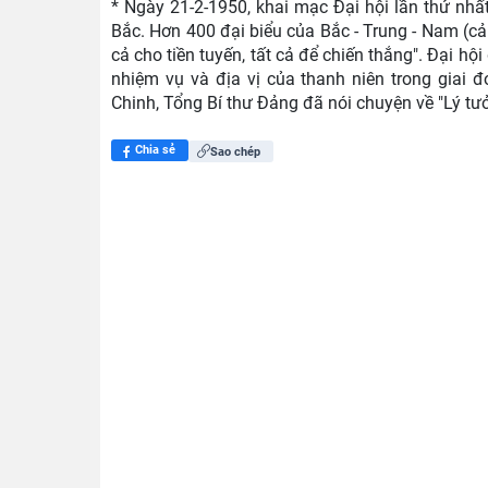
* Ngày 21-2-1950, khai mạc Đại hội lần thứ nhấ
Bắc. Hơn 400 đại biểu của Bắc - Trung - Nam (c
cả cho tiền tuyến, tất cả để chiến thắng". Đại h
nhiệm vụ và địa vị của thanh niên trong giai
Chinh, Tổng Bí thư Đảng đã nói chuyện về "Lý tư
Chia sẻ
Sao chép