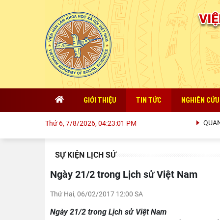
GIỚI THIỆU
TIN TỨC
NGHIÊN CỨU
QUAN ĐI
Thứ 6, 7/8/2026, 04:23:02 PM
SỰ KIỆN LỊCH SỬ
Ngày 21/2 trong Lịch sử Việt Nam
Thứ Hai, 06/02/2017 12:00 SA
Ngày 21/2 trong Lịch sử Việt Nam