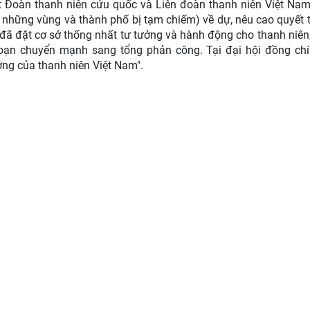
t Đoàn thanh niên cứu quốc và Liên đoàn thanh niên Việt Nam 
ả những vùng và thành phố bị tạm chiếm) về dự, nêu cao quyết 
ội đã đặt cơ sở thống nhất tư tưởng và hành động cho thanh niên,
 đoạn chuyển mạnh sang tổng phản công. Tại đại hội đồng ch
ởng của thanh niên Việt Nam".