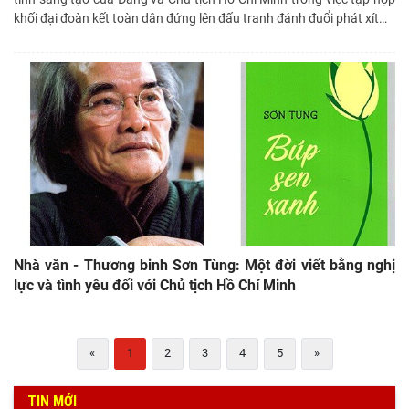
khối đại đoàn kết toàn dân đứng lên đấu tranh đánh đuổi phát xít
…
Nhà văn - Thương binh Sơn Tùng: Một đời viết bằng nghị
lực và tình yêu đối với Chủ tịch Hồ Chí Minh
«
1
2
3
4
5
»
TIN MỚI