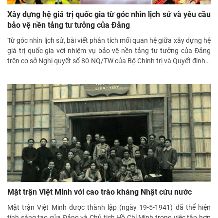
Xây dựng hệ giá trị quốc gia từ góc nhìn lịch sử và yêu cầu
bảo vệ nền tảng tư tưởng của Đảng
Từ góc nhìn lịch sử, bài viết phân tích mối quan hệ giữa xây dựng hệ
giá trị quốc gia với nhiệm vụ bảo vệ nền tảng tư tưởng của Đảng
trên cơ sở Nghị quyết số 80-NQ/TW của Bộ Chính trị và Quyết định
…
Mặt trận Việt Minh với cao trào kháng Nhật cứu nước
Mặt trận Việt Minh được thành lập (ngày 19-5-1941) đã thể hiện
tính sáng tạo của Đảng và Chủ tịch Hồ Chí Minh trong việc tập hợp