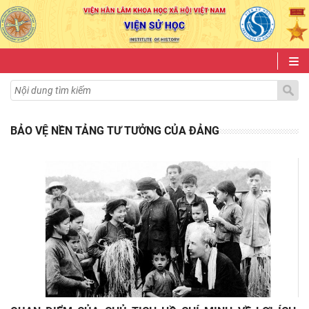
BẢO VỆ NỀN TẢNG TƯ TƯỞNG CỦA ĐẢNG