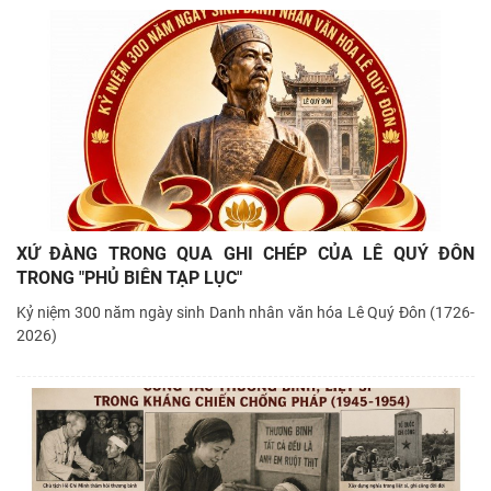
XỨ ĐÀNG TRONG QUA GHI CHÉP CỦA LÊ QUÝ ĐÔN
TRONG "PHỦ BIÊN TẠP LỤC"
Kỷ niệm 300 năm ngày sinh Danh nhân văn hóa Lê Quý Đôn (1726-
2026)