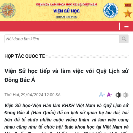
HỢP TÁC QUỐC TẾ
Viện Sử học tiếp và làm việc với Quỹ Lịch sử
Đông Bắc Á
Thứ Hai, 29/04/2024 12:00 SA
Viện Sử học-Viện Hàn lâm KHXH Việt Nam và Quỹ Lịch sử
Đông Bắc Á (Hàn Quốc) đã có lịch sử quan hệ lâu dài, hai
bên đã tổ chức nhiều cuộc viếng thăm và làm việc cùng
nhau cũng như tổ chức hội thảo khoa học tại Việt Nam và