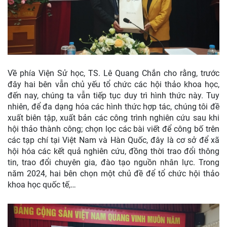
Về phía Viện Sử học, TS. Lê Quang Chắn cho rằng, trước
đây hai bên vẫn chủ yếu tổ chức các hội thảo khoa học,
đến nay, chúng ta vẫn tiếp tục duy trì hình thức này. Tuy
nhiên, để đa dạng hóa các hình thức hợp tác, chúng tôi đề
xuất biên tập, xuất bản các công trình nghiên cứu sau khi
hội thảo thành công; chọn lọc các bài viết để công bố trên
các tạp chí tại Việt Nam và Hàn Quốc, đây là cơ sở để xã
hội hóa các kết quả nghiên cứu, đồng thời trao đổi thông
tin, trao đổi chuyên gia, đào tạo nguồn nhân lực. Trong
năm 2024, hai bên chọn một chủ đề để tổ chức hội thảo
khoa học quốc tế,…