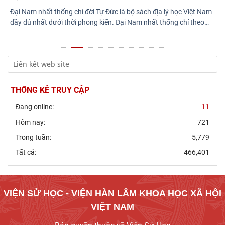
Đại Nam nhất thống chí đời Tự Đức là bộ sách địa lý học Việt Nam
đầy đủ nhất dưới thời phong kiến. Đại Nam nhất thống chí theo
…
THỐNG KÊ TRUY CẬP
Đang online:
11
Hôm nay:
721
Trong tuần:
5,779
Tất cả:
466,401
VIỆN SỬ HỌC - VIỆN HÀN LÂM KHOA HỌC XÃ HỘI
VIỆT NAM