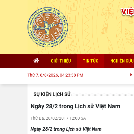
GIỚI THIỆU
TIN TỨC
NGHIÊN CỨU
QU
Thứ 7, 8/8/2026, 04:23:39 PM
SỰ KIỆN LỊCH SỬ
Ngày 28/2 trong Lịch sử Việt Nam
Thứ Ba, 28/02/2017 12:00 SA
Ngày 28/2 trong Lịch sử Việt Nam