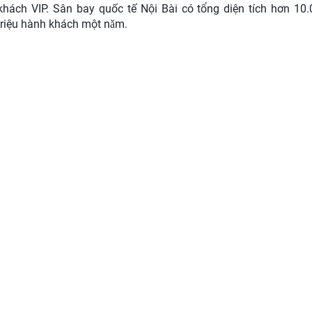
khách VIP. Sân bay quốc tế Nội Bài có tổng diện tích hơn 10
triệu hành khách một nǎm.