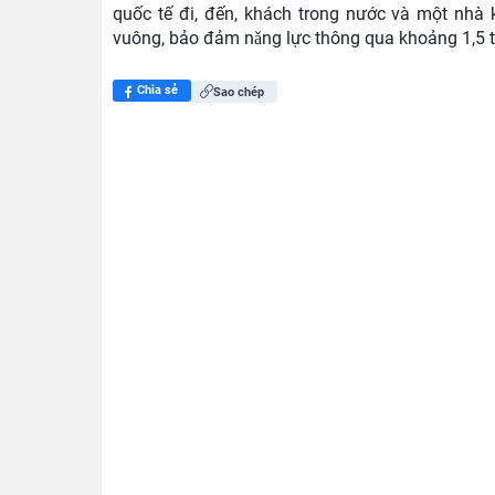
quốc tế đi, đến, khách trong nước và một nhà 
vuông, bảo đảm nǎng lực thông qua khoảng 1,5 
Chia sẻ
Sao chép