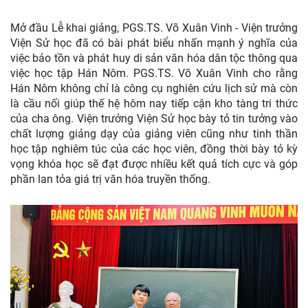
Mở đầu Lễ khai giảng, PGS.TS. Võ Xuân Vinh - Viện trưởng
Viện Sử học đã có bài phát biểu nhấn mạnh ý nghĩa của
việc bảo tồn và phát huy di sản văn hóa dân tộc thông qua
việc học tập Hán Nôm. PGS.TS. Võ Xuân Vinh cho rằng
Hán Nôm không chỉ là công cụ nghiên cứu lịch sử mà còn
là cầu nối giúp thế hệ hôm nay tiếp cận kho tàng tri thức
của cha ông. Viện trưởng Viện Sử học bày tỏ tin tưởng vào
chất lượng giảng dạy của giảng viên cũng như tinh thần
học tập nghiêm túc của các học viên, đồng thời bày tỏ kỳ
vọng khóa học sẽ đạt được nhiều kết quả tích cực và góp
phần lan tỏa giá trị văn hóa truyền thống.