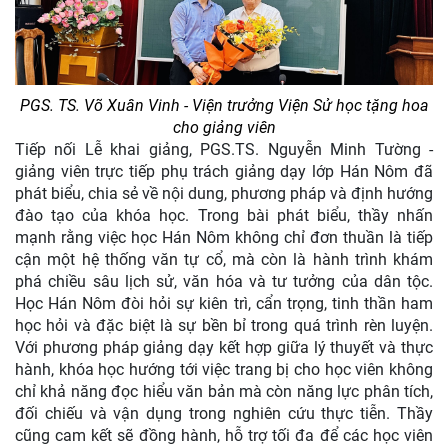
PGS. TS. Võ Xuân Vinh - Viện trưởng Viện Sử học tặng hoa
cho giảng viên
Tiếp nối Lễ khai giảng, PGS.TS. Nguyễn Minh Tường -
giảng viên trực tiếp phụ trách giảng dạy lớp Hán Nôm đã
phát biểu, chia sẻ về nội dung, phương pháp và định hướng
đào tạo của khóa học. Trong bài phát biểu, thầy nhấn
mạnh rằng việc học Hán Nôm không chỉ đơn thuần là tiếp
cận một hệ thống văn tự cổ, mà còn là hành trình khám
phá chiều sâu lịch sử, văn hóa và tư tưởng của dân tộc.
Học Hán Nôm đòi hỏi sự kiên trì, cẩn trọng, tinh thần ham
học hỏi và đặc biệt là sự bền bỉ trong quá trình rèn luyện.
Với phương pháp giảng dạy kết hợp giữa lý thuyết và thực
hành, khóa học hướng tới việc trang bị cho học viên không
chỉ khả năng đọc hiểu văn bản mà còn năng lực phân tích,
đối chiếu và vận dụng trong nghiên cứu thực tiễn. Thầy
cũng cam kết sẽ đồng hành, hỗ trợ tối đa để các học viên