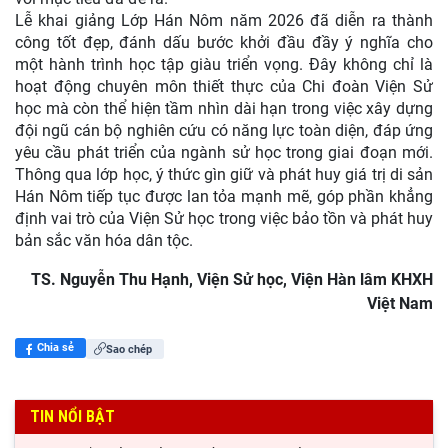
Lễ khai giảng Lớp Hán Nôm năm 2026 đã diễn ra thành
công tốt đẹp, đánh dấu bước khởi đầu đầy ý nghĩa cho
một hành trình học tập giàu triển vọng. Đây không chỉ là
hoạt động chuyên môn thiết thực của Chi đoàn Viện Sử
học mà còn thể hiện tầm nhìn dài hạn trong việc xây dựng
đội ngũ cán bộ nghiên cứu có năng lực toàn diện, đáp ứng
yêu cầu phát triển của ngành sử học trong giai đoạn mới.
Thông qua lớp học, ý thức gìn giữ và phát huy giá trị di sản
Hán Nôm tiếp tục được lan tỏa mạnh mẽ, góp phần khẳng
định vai trò của Viện Sử học trong việc bảo tồn và phát huy
bản sắc văn hóa dân tộc.
TS. Nguyễn Thu Hạnh, Viện Sử học, Viện Hàn lâm KHXH
Việt Nam
Chia sẻ
Sao chép
TIN NỔI BẬT