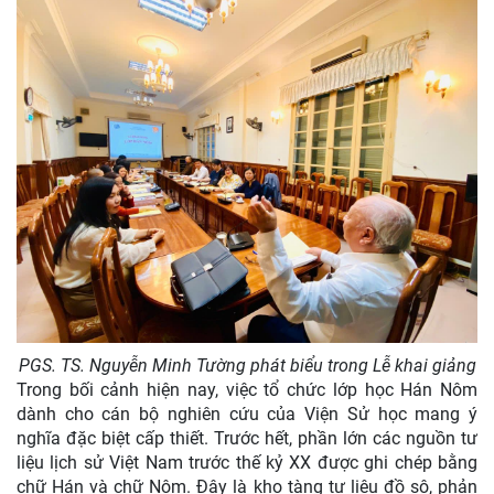
PGS. TS. Nguyễn Minh Tường phát biểu trong Lễ khai giảng
Trong bối cảnh hiện nay, việc tổ chức lớp học Hán Nôm
dành cho cán bộ nghiên cứu của Viện Sử học mang ý
nghĩa đặc biệt cấp thiết. Trước hết, phần lớn các nguồn tư
liệu lịch sử Việt Nam trước thế kỷ XX được ghi chép bằng
chữ Hán và chữ Nôm. Đây là kho tàng tư liệu đồ sộ, phản