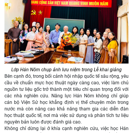
Lớp Hán Nôm chụp ảnh lưu niệm trong Lễ khai giảng
Bên cạnh đó, trong bối cảnh hội nhập quốc tế sâu rộng, yêu
cầu về chuẩn mực học thuật ngày càng cao, việc làm chủ
nguồn tư liệu gốc trở thành một tiêu chí quan trọng đối với
các nhà nghiên cứu. Năng lực Hán Nôm không chỉ giúp
cán bộ Viện Sử học khẳng định vị thế chuyên môn trong
nước mà còn nâng cao khả năng tham gia các diễn đàn
học thuật quốc tế, nơi mà việc sử dụng và phân tích tư liệu
nguyên bản luôn được đánh giá cao.
Không chỉ dừng lại ở khía cạnh nghiên cứu, việc học Hán