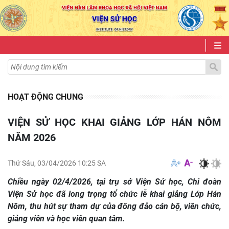
HOẠT ĐỘNG CHUNG
VIỆN SỬ HỌC KHAI GIẢNG LỚP HÁN NÔM
NĂM 2026
Thứ Sáu, 03/04/2026 10:25 SA
Chiều ngày 02/4/2026, tại trụ sở Viện Sử học, Chi đoàn
Viện Sử học đã long trọng tổ chức lễ khai giảng Lớp Hán
Nôm, thu hút sự tham dự của đông đảo cán bộ, viên chức,
giảng viên và học viên quan tâm.