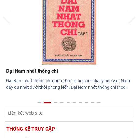
Di sản và giá trị thời đại”
Prev
Next
Rà soát công tác chuẩn bị Hội thảo khoa học quốc gia "Danh
nhân văn hóa Lê Quý Đôn - Di sản và giá
Đại Nam nhất thống chí
Đại Nam nhất thống chí đời Tự Đức là bộ sách địa lý học Việt Nam
đầy đủ nhất dưới thời phong kiến. Đại Nam nhất thống chí theo
…
THỐNG KÊ TRUY CẬP