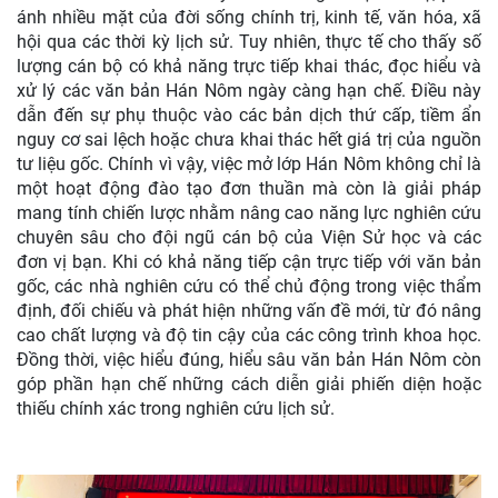
ánh nhiều mặt của đời sống chính trị, kinh tế, văn hóa, xã
hội qua các thời kỳ lịch sử. Tuy nhiên, thực tế cho thấy số
lượng cán bộ có khả năng trực tiếp khai thác, đọc hiểu và
xử lý các văn bản Hán Nôm ngày càng hạn chế. Điều này
dẫn đến sự phụ thuộc vào các bản dịch thứ cấp, tiềm ẩn
nguy cơ sai lệch hoặc chưa khai thác hết giá trị của nguồn
tư liệu gốc. Chính vì vậy, việc mở lớp Hán Nôm không chỉ là
một hoạt động đào tạo đơn thuần mà còn là giải pháp
mang tính chiến lược nhằm nâng cao năng lực nghiên cứu
chuyên sâu cho đội ngũ cán bộ của Viện Sử học và các
đơn vị bạn. Khi có khả năng tiếp cận trực tiếp với văn bản
gốc, các nhà nghiên cứu có thể chủ động trong việc thẩm
định, đối chiếu và phát hiện những vấn đề mới, từ đó nâng
cao chất lượng và độ tin cậy của các công trình khoa học.
Đồng thời, việc hiểu đúng, hiểu sâu văn bản Hán Nôm còn
góp phần hạn chế những cách diễn giải phiến diện hoặc
thiếu chính xác trong nghiên cứu lịch sử.