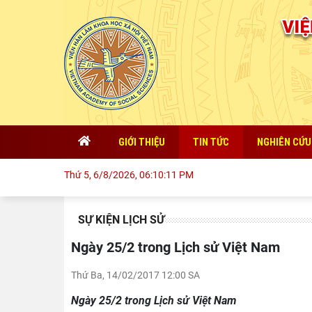
GIỚI THIỆU
TIN TỨC
NGHIÊN CỨU
Thứ 5, 6/8/2026, 06:10:11 PM
SỰ KIỆN LỊCH SỬ
Ngày 25/2 trong Lịch sử Việt Nam
Thứ Ba, 14/02/2017 12:00 SA
Ngày 25/2 trong Lịch sử Việt Nam