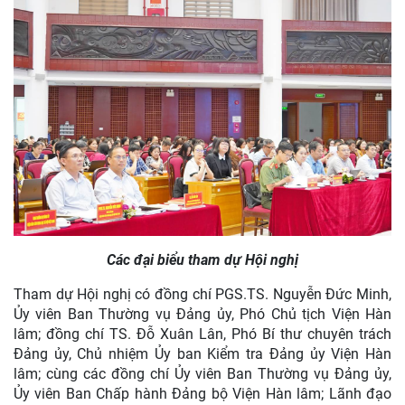
Các đại biểu tham dự Hội nghị
Tham dự Hội nghị có đồng chí PGS.TS. Nguyễn Đức Minh,
Ủy viên Ban Thường vụ Đảng ủy, Phó Chủ tịch Viện Hàn
lâm; đồng chí TS. Đỗ Xuân Lân, Phó Bí thư chuyên trách
Đảng ủy, Chủ nhiệm Ủy ban Kiểm tra Đảng ủy Viện Hàn
lâm; cùng các đồng chí Ủy viên Ban Thường vụ Đảng ủy,
Ủy viên Ban Chấp hành Đảng bộ Viện Hàn lâm; Lãnh đạo