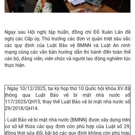
Ngay sau Hội nghị tập huấn, đồng chí Đỗ Xuân Lân đề
nghị các Cấp ủy, Thủ trưởng các đơn vị quán triệt sâu sắc
các quy định của Luật Bảo vệ BMNN và Luật An ninh
mạng cùng các văn bản hướng dẫn thi hành đến toàn thể
cán bộ, đảng viên, viên chức và người lao động nghiêm túc
thực hiện.
- Ngày 10/12/2025, tại kỳ họp thứ 10 Quốc hội khóa XV đã
thông qua Luật Bảo vệ bí mật nhà nước số
117/2025/QH15, thay thế Luật Bảo vệ bí mật nhà nước số
29/2018/QH14.
- Luật Bảo vệ bí mật nhà nước (BMNN) được xây dựng trên
cơ sở kế thừa các quy định còn phù hợp của Luật số 29;
đồng thời sửa đổi, bãi bỏ các quy định không còn phù hợp,