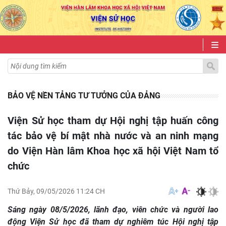
BẢO VỆ NỀN TẢNG TƯ TƯỞNG CỦA ĐẢNG
Viện Sử học tham dự Hội nghị tập huấn công
tác bảo vệ bí mật nhà nước và an ninh mạng
do Viện Hàn lâm Khoa học xã hội Việt Nam tổ
chức
Thứ Bảy, 09/05/2026 11:24 CH
Sáng ngày 08/5/2026, lãnh đạo, viên chức và người lao
động Viện Sử học đã tham dự nghiêm túc Hội nghị tập