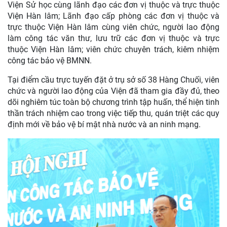
Viện Sử học cùng lãnh đạo các đơn vị thuộc và trực thuộc
Viện Hàn lâm; Lãnh đạo cấp phòng các đơn vị thuộc và
trực thuộc Viện Hàn lâm cùng viên chức, người lao động
làm công tác văn thư, lưu trữ các đơn vị thuộc và trực
thuộc Viện Hàn lâm; viên chức chuyên trách, kiêm nhiệm
công tác bảo vệ BMNN.
Tại điểm cầu trực tuyến đặt ở trụ sở số 38 Hàng Chuối, viên
chức và người lao động của Viện đã tham gia đầy đủ, theo
dõi nghiêm túc toàn bộ chương trình tập huấn, thể hiện tinh
thần trách nhiệm cao trong việc tiếp thu, quán triệt các quy
định mới về bảo vệ bí mật nhà nước và an ninh mạng.