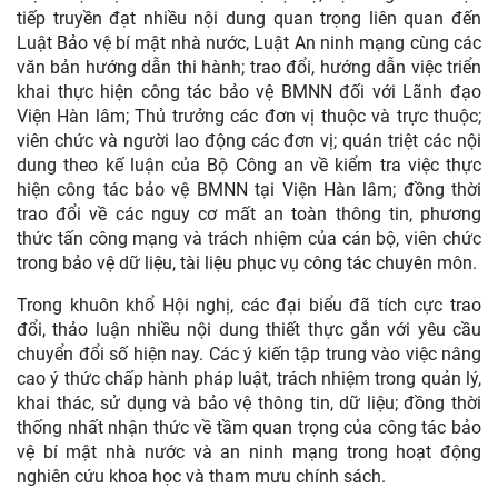
tiếp truyền đạt nhiều nội dung quan trọng liên quan đến
Luật Bảo vệ bí mật nhà nước, Luật An ninh mạng cùng các
văn bản hướng dẫn thi hành; trao đổi, hướng dẫn việc triển
khai thực hiện công tác bảo vệ BMNN đối với Lãnh đạo
Viện Hàn lâm; Thủ trưởng các đơn vị thuộc và trực thuộc;
viên chức và người lao động các đơn vị; quán triệt các nội
dung theo kế luận của Bộ Công an về kiểm tra việc thực
hiện công tác bảo vệ BMNN tại Viện Hàn lâm; đồng thời
trao đổi về các nguy cơ mất an toàn thông tin, phương
thức tấn công mạng và trách nhiệm của cán bộ, viên chức
trong bảo vệ dữ liệu, tài liệu phục vụ công tác chuyên môn.
Trong khuôn khổ Hội nghị, các đại biểu đã tích cực trao
đổi, thảo luận nhiều nội dung thiết thực gắn với yêu cầu
chuyển đổi số hiện nay. Các ý kiến tập trung vào việc nâng
cao ý thức chấp hành pháp luật, trách nhiệm trong quản lý,
khai thác, sử dụng và bảo vệ thông tin, dữ liệu; đồng thời
thống nhất nhận thức về tầm quan trọng của công tác bảo
vệ bí mật nhà nước và an ninh mạng trong hoạt động
nghiên cứu khoa học và tham mưu chính sách.