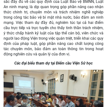
sắc đầy đủ về các quy định của Luật Bảo vệ BMNN, Luật
An ninh mạng; là dịp quan trọng góp phần nâng cao nhận
thức chính trị, chuyên môn và trách nhiệm nghề nghiệp
trong công tác bảo vệ bí mật nhà nước, bảo đảm an ninh
mạng. Việc tham dự đầy đủ, nghiêm túc tại cả hai điểm
cầu trực tiếp và trực tuyến cho thấy tinh thần trách nhiệm,
ý thức chấp hành kỷ luật của tập thể cán bộ, viên chức và
người lao động Viện trong việc quán triệt, triển khai các quy
định của pháp luật, góp phần nâng cao chất lượng công
tác chuyên môn, bảo đảm an toàn thông tin trong hoạt
động nghiên cứu và quản lý của đơn vị.
Các đại biểu tham dự tại Điểm cầu Viện Sử học