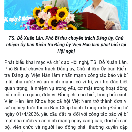
TS. Đỗ Xuân Lân, Phó Bí thư chuyên trách Đảng ủy, Chủ
nhiệm Ủy ban Kiểm tra Đảng ủy Viện Hàn lâm phát biểu tại
Hội nghị
Phát biểu khai mạc và chỉ đạo Hội nghị, TS. Đỗ Xuân Lân,
Phó Bí thư chuyên trách Đảng ủy, Chủ nhiệm Ủy ban Kiểm
tra Đảng ủy Viện Hàn lâm nhấn mạnh công tác bảo vệ bí
mật nhà nước và an ninh mạng có vị trí, vai trò đặc biệt
quan trọng, là nhiệm vụ trọng yếu, cơ mật trong hoạt động
của mỗi cơ quan, đơn vị. Đồng chí cho biết, trong bối cảnh
Viện Hàn lâm Khoa học xã hội Việt Nam trở thành đơn vị
sự nghiệp trực thuộc Ban Chấp hành Trung ương Đảng từ
ngày 01/4/2026, yêu cầu đặt ra đối với công tác bảo vệ bí
mật nhà nước và an ninh mạng ngày càng cao, đòi hỏi cán
bộ, viên chức và người lao động phải thường xuyên cập