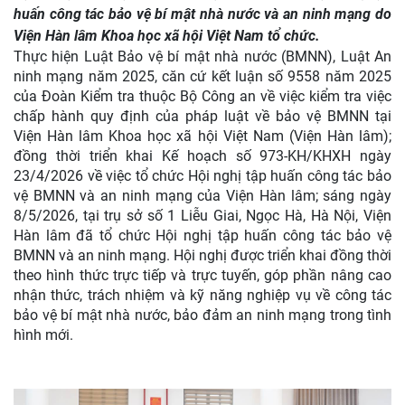
huấn công tác bảo vệ bí mật nhà nước và an ninh mạng do
Viện Hàn lâm Khoa học xã hội Việt Nam tổ chức.
Thực hiện Luật Bảo vệ bí mật nhà nước (BMNN), Luật An
ninh mạng năm 2025, căn cứ kết luận số 9558 năm 2025
của Đoàn Kiểm tra thuộc Bộ Công an về việc kiểm tra việc
chấp hành quy định của pháp luật về bảo vệ BMNN tại
Viện Hàn lâm Khoa học xã hội Việt Nam (Viện Hàn lâm);
đồng thời triển khai Kế hoạch số 973-KH/KHXH ngày
23/4/2026 về việc tổ chức Hội nghị tập huấn công tác bảo
vệ BMNN và an ninh mạng của Viện Hàn lâm; sáng ngày
8/5/2026, tại trụ sở số 1 Liễu Giai, Ngọc Hà, Hà Nội, Viện
Hàn lâm đã tổ chức Hội nghị tập huấn công tác bảo vệ
BMNN và an ninh mạng. Hội nghị được triển khai đồng thời
theo hình thức trực tiếp và trực tuyến, góp phần nâng cao
nhận thức, trách nhiệm và kỹ năng nghiệp vụ về công tác
bảo vệ bí mật nhà nước, bảo đảm an ninh mạng trong tình
hình mới.