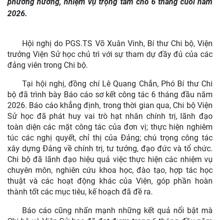
phương hướng, nhiệm vụ trọng tâm cho 6 tháng cuối năm
2026.
Hội nghị do PGS.TS Võ Xuân Vinh, Bí thư Chi bộ, Viện
trưởng Viện Sử học chủ trì với sự tham dự đầy đủ của các
đảng viên trong Chi bộ.
Tại hội nghị, đồng chí Lê Quang Chắn, Phó Bí thư Chi
bộ đã trình bày Báo cáo sơ kết công tác 6 tháng đầu năm
2026. Báo cáo khẳng định, trong thời gian qua, Chi bộ Viện
Sử học đã phát huy vai trò hạt nhân chính trị, lãnh đạo
toàn diện các mặt công tác của đơn vị; thực hiện nghiêm
túc các nghị quyết, chỉ thị của Đảng; chú trọng công tác
xây dựng Đảng về chính trị, tư tưởng, đạo đức và tổ chức.
Chi bộ đã lãnh đạo hiệu quả việc thực hiện các nhiệm vụ
chuyên môn, nghiên cứu khoa học, đào tạo, hợp tác học
thuật và các hoạt động khác của Viện, góp phần hoàn
thành tốt các mục tiêu, kế hoạch đã đề ra.
Báo cáo cũng nhấn mạnh những kết quả nổi bật mà