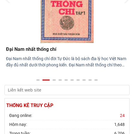
Đại Nam nhất thống chí
Đại Nam nhất thống chí đời Tự Đức là bộ sách địa lý học Việt Nam
đầy đủ nhất dưới thời phong kiến. Đại Nam nhất thống chí theo
…
THỐNG KÊ TRUY CẬP
Đang online:
24
Hôm nay:
1,648
Trong tuần:
6,706