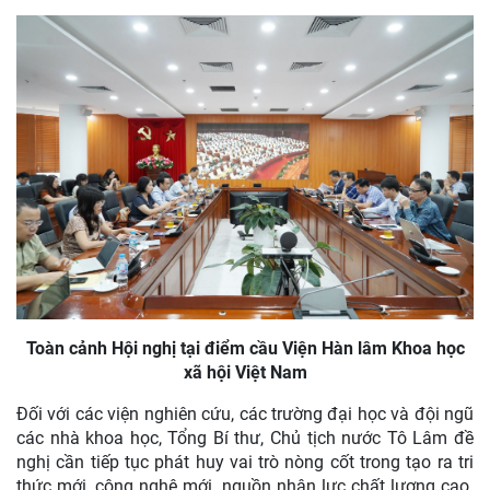
Toàn cảnh Hội nghị tại điểm cầu Viện Hàn lâm Khoa học
xã hội Việt Nam
Đối với các viện nghiên cứu, các trường đại học và đội ngũ
các nhà khoa học, Tổng Bí thư, Chủ tịch nước Tô Lâm đề
nghị cần tiếp tục phát huy vai trò nòng cốt trong tạo ra tri
thức mới, công nghệ mới, nguồn nhân lực chất lượng cao.