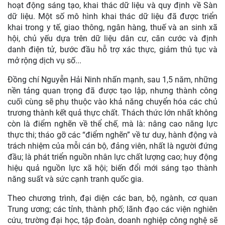
hoạt động sáng tạo, khai thác dữ liệu và quy định về Sàn
dữ liệu. Một số mô hình khai thác dữ liệu đã được triển
khai trong y tế, giao thông, ngân hàng, thuế và an sinh xã
hội, chủ yếu dựa trên dữ liệu dân cư, căn cước và định
danh điện tử, bước đầu hỗ trợ xác thực, giảm thủ tục và
mở rộng dịch vụ số...
Đồng chí Nguyễn Hải Ninh nhấn mạnh, sau 1,5 năm, những
nền tảng quan trọng đã được tạo lập, nhưng thành công
cuối cùng sẽ phụ thuộc vào khả năng chuyển hóa các chủ
trương thành kết quả thực chất. Thách thức lớn nhất không
còn là điểm nghẽn về thể chế, mà là: nâng cao năng lực
thực thi; tháo gỡ các “điểm nghẽn” về tư duy, hành động và
trách nhiệm của mỗi cán bộ, đảng viên, nhất là người đứng
đầu; là phát triển nguồn nhân lực chất lượng cao; huy động
hiệu quả nguồn lực xã hội; biến đổi mới sáng tạo thành
năng suất và sức cạnh tranh quốc gia.
Theo chương trình, đại diện các ban, bộ, ngành, cơ quan
Trung ương; các tỉnh, thành phố; lãnh đạo các viện nghiên
cứu, trường đại học, tập đoàn, doanh nghiệp công nghệ sẽ