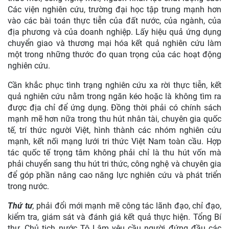
Các viện nghiên cứu, trường đại học tập trung mạnh hơn
vào các bài toán thực tiễn của đất nước, của ngành, của
địa phương và của doanh nghiệp. Lấy hiệu quả ứng dụng
chuyển giao và thương mại hóa kết quả nghiên cứu làm
một trong những thước đo quan trọng của các hoạt động
nghiên cứu.
Cần khắc phục tình trạng nghiên cứu xa rời thực tiễn, kết
quả nghiên cứu nằm trong ngăn kéo hoặc là không tìm ra
được địa chỉ để ứng dụng. Đồng thời phải có chính sách
mạnh mẽ hơn nữa trong thu hút nhân tài, chuyên gia quốc
tế, trí thức người Việt, hình thành các nhóm nghiên cứu
mạnh, kết nối mạng lưới tri thức Việt Nam toàn cầu. Hợp
tác quốc tế trọng tâm không phải chỉ là thu hút vốn mà
phải chuyển sang thu hút tri thức, công nghệ và chuyên gia
để góp phần nâng cao năng lực nghiên cứu và phát triển
trong nước.
Thứ tư
,
phải đổi mới mạnh mẽ công tác lãnh đạo, chỉ đạo,
kiểm tra, giám sát và đánh giá kết quả thực hiện. Tổng Bí
thư, Chủ tịch nước Tô Lâm yêu cầu người đứng đầu các