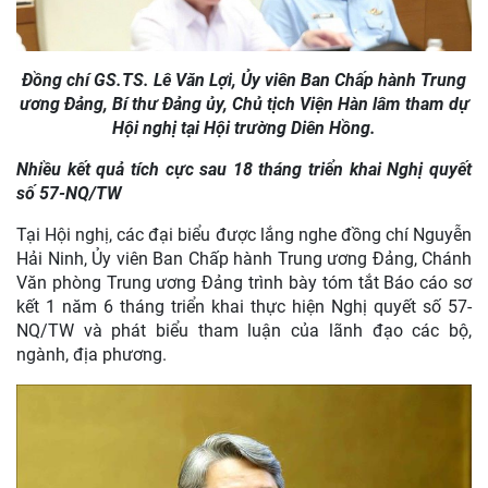
Đồng chí GS.TS. Lê Văn Lợi, Ủy viên Ban Chấp hành Trung
ương Đảng, Bí thư Đảng ủy, Chủ tịch Viện Hàn lâm tham dự
Hội nghị tại Hội trường Diên Hồng.
Nhiều kết quả tích cực sau 18 tháng triển khai Nghị quyết
số 57-NQ/TW
Tại Hội nghị, các đại biểu được lắng nghe đồng chí Nguyễn
Hải Ninh, Ủy viên Ban Chấp hành Trung ương Đảng, Chánh
Văn phòng Trung ương Đảng trình bày tóm tắt Báo cáo sơ
kết 1 năm 6 tháng triển khai thực hiện Nghị quyết số 57-
NQ/TW và phát biểu tham luận của lãnh đạo các bộ,
ngành, địa phương.