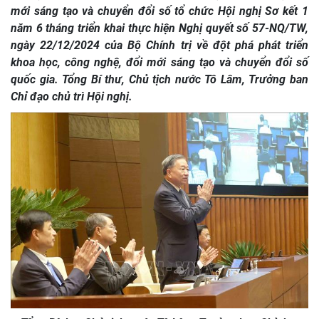
mới sáng tạo và chuyển đổi số tổ chức Hội nghị Sơ kết 1
năm 6 tháng triển khai thực hiện Nghị quyết số 57-NQ/TW,
ngày 22/12/2024 của Bộ Chính trị về đột phá phát triển
khoa học, công nghệ, đổi mới sáng tạo và chuyển đổi số
quốc gia. Tổng Bí thư, Chủ tịch nước Tô Lâm, Trưởng ban
Chỉ đạo chủ trì Hội nghị.