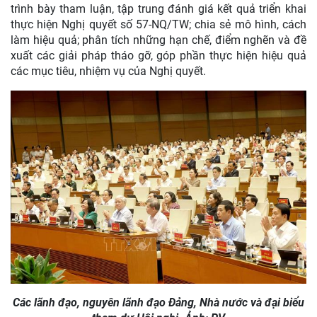
trình bày tham luận, tập trung đánh giá kết quả triển khai
thực hiện Nghị quyết số 57-NQ/TW; chia sẻ mô hình, cách
làm hiệu quả; phân tích những hạn chế, điểm nghẽn và đề
xuất các giải pháp tháo gỡ, góp phần thực hiện hiệu quả
các mục tiêu, nhiệm vụ của Nghị quyết.
Các lãnh đạo, nguyên lãnh đạo Đảng, Nhà nước và đại biểu