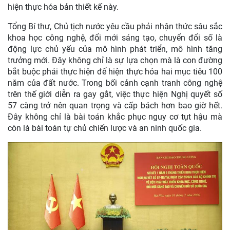
hiện thực hóa bản thiết kế này.
Tổng Bí thư, Chủ tịch nước yêu cầu phải nhận thức sâu sắc
khoa học công nghệ, đổi mới sáng tạo, chuyển đổi số là
động lực chủ yếu của mô hình phát triển, mô hình tăng
trưởng mới. Đây không chỉ là sự lựa chọn mà là con đường
bắt buộc phải thực hiện để hiện thực hóa hai mục tiêu 100
năm của đất nước. Trong bối cảnh cạnh tranh công nghệ
trên thế giới diễn ra gay gắt, việc thực hiện Nghị quyết số
57 càng trở nên quan trọng và cấp bách hơn bao giờ hết.
Đây không chỉ là bài toán khắc phục nguy cơ tụt hậu mà
còn là bài toán tự chủ chiến lược và an ninh quốc gia.