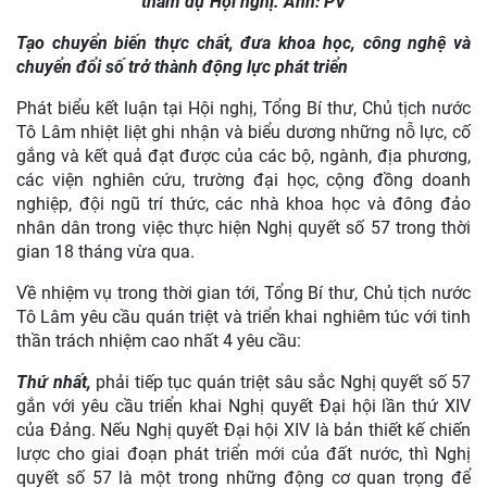
tham dự Hội nghị. Ảnh: PV
Tạo chuyển biến thực chất, đưa khoa học, công nghệ và
chuyển đổi số trở thành động lực phát triển
Phát biểu kết luận tại Hội nghị, Tổng Bí thư, Chủ tịch nước
Tô Lâm nhiệt liệt ghi nhận và biểu dương những nỗ lực, cố
gắng và kết quả đạt được của các bộ, ngành, địa phương,
các viện nghiên cứu, trường đại học, cộng đồng doanh
nghiệp, đội ngũ trí thức, các nhà khoa học và đông đảo
nhân dân trong việc thực hiện Nghị quyết số 57 trong thời
gian 18 tháng vừa qua.
Về nhiệm vụ trong thời gian tới, Tổng Bí thư, Chủ tịch nước
Tô Lâm yêu cầu quán triệt và triển khai nghiêm túc với tinh
thần trách nhiệm cao nhất 4 yêu cầu:
Thứ nhất,
phải tiếp tục quán triệt sâu sắc Nghị quyết số 57
gắn với yêu cầu triển khai Nghị quyết Đại hội lần thứ XIV
của Đảng. Nếu Nghị quyết Đại hội XIV là bản thiết kế chiến
lược cho giai đoạn phát triển mới của đất nước, thì Nghị
quyết số 57 là một trong những động cơ quan trọng để