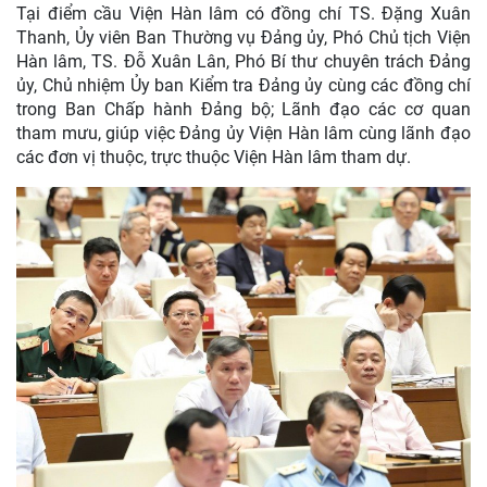
Tại điểm cầu Viện Hàn lâm có đồng chí TS. Đặng Xuân
Thanh, Ủy viên Ban Thường vụ Đảng ủy, Phó Chủ tịch Viện
Hàn lâm, TS. Đỗ Xuân Lân, Phó Bí thư chuyên trách Đảng
ủy, Chủ nhiệm Ủy ban Kiểm tra Đảng ủy cùng các đồng chí
trong Ban Chấp hành Đảng bộ; Lãnh đạo các cơ quan
tham mưu, giúp việc Đảng ủy Viện Hàn lâm cùng lãnh đạo
các đơn vị thuộc, trực thuộc Viện Hàn lâm tham dự.