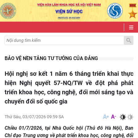
BẢO VỆ NỀN TẢNG TƯ TƯỞNG CỦA ĐẢNG
Hội nghị sơ kết 1 năm 6 tháng triển khai thực
hiện Nghị quyết 57-NQ/TW về đột phá phát
triển khoa học, công nghệ, đổi mới sáng tạo và
chuyển đổi số quốc gia
Thứ Sáu, 03/07/2026 09:59 SA
Chiều 01/7/2026, tại Nhà Quốc hội (Thủ đô Hà Nội), Ban
Chỉ đạo Trung ương về phát triển khoa học, công nghệ, đổi