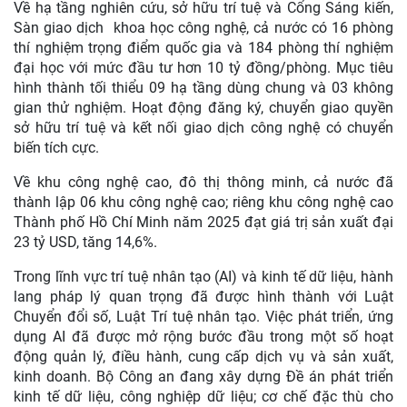
Về hạ tầng nghiên cứu, sở hữu trí tuệ và Cổng Sáng kiến,
Sàn giao dịch khoa học công nghệ, cả nước có 16 phòng
thí nghiệm trọng điểm quốc gia và 184 phòng thí nghiệm
đại học với mức đầu tư hơn 10 tỷ đồng/phòng. Mục tiêu
hình thành tối thiểu 09 hạ tầng dùng chung và 03 không
gian thử nghiệm. Hoạt động đăng ký, chuyển giao quyền
sở hữu trí tuệ và kết nối giao dịch công nghệ có chuyển
biến tích cực.
Về khu công nghệ cao, đô thị thông minh, cả nước đã
thành lập 06 khu công nghệ cao; riêng khu công nghệ cao
Thành phố Hồ Chí Minh năm 2025 đạt giá trị sản xuất đại
23 tỷ USD, tăng 14,6%.
Trong lĩnh vực trí tuệ nhân tạo (AI) và kinh tế dữ liệu, hành
lang pháp lý quan trọng đã được hình thành với Luật
Chuyển đổi số, Luật Trí tuệ nhân tạo. Việc phát triển, ứng
dụng AI đã được mở rộng bước đầu trong một số hoạt
động quản lý, điều hành, cung cấp dịch vụ và sản xuất,
kinh doanh. Bộ Công an đang xây dựng Đề án phát triển
kinh tế dữ liệu, công nghiệp dữ liệu; cơ chế đặc thù cho