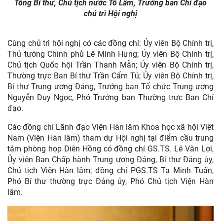
Tổng Bí thư, Chủ tịch nước Tô Lâm, Trưởng ban Chỉ đạo
chủ trì Hội nghị
Cùng chủ trì hội nghị có các đồng chí: Ủy viên Bộ Chính trị,
Thủ tướng Chính phủ Lê Minh Hưng; Ủy viên Bộ Chính trị,
Chủ tịch Quốc hội Trần Thanh Mẫn; Ủy viên Bộ Chính trị,
Thường trực Ban Bí thư Trần Cẩm Tú; Ủy viên Bộ Chính trị,
Bí thư Trung ương Đảng, Trưởng ban Tổ chức Trung ương
Nguyễn Duy Ngọc, Phó Trưởng ban Thường trực Ban Chỉ
đạo.
Các đồng chí Lãnh đạo Viện Hàn lâm Khoa học xã hội Việt
Nam (Viện Hàn lâm) tham dự Hội nghị tại điểm cầu trung
tâm phòng họp Diên Hồng có đồng chí GS.TS. Lê Văn Lợi,
Ủy viên Ban Chấp hành Trung ương Đảng, Bí thư Đảng ủy,
Chủ tịch Viện Hàn lâm; đồng chí PGS.TS Tạ Minh Tuấn,
Phó Bí thư thường trực Đảng ủy, Phó Chủ tịch Viện Hàn
lâm.