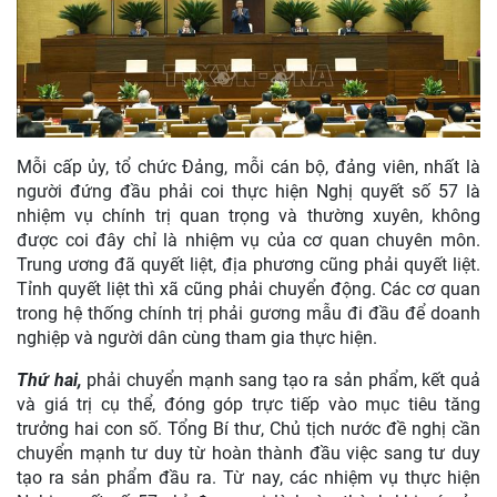
Mỗi cấp ủy, tổ chức Đảng, mỗi cán bộ, đảng viên, nhất là
người đứng đầu phải coi thực hiện Nghị quyết số 57 là
nhiệm vụ chính trị quan trọng và thường xuyên, không
được coi đây chỉ là nhiệm vụ của cơ quan chuyên môn.
Trung ương đã quyết liệt, địa phương cũng phải quyết liệt.
Tỉnh quyết liệt thì xã cũng phải chuyển động. Các cơ quan
trong hệ thống chính trị phải gương mẫu đi đầu để doanh
nghiệp và người dân cùng tham gia thực hiện.
Thứ hai,
phải chuyển mạnh sang tạo ra sản phẩm, kết quả
và giá trị cụ thể, đóng góp trực tiếp vào mục tiêu tăng
trưởng hai con số. Tổng Bí thư, Chủ tịch nước đề nghị cần
chuyển mạnh tư duy từ hoàn thành đầu việc sang tư duy
tạo ra sản phẩm đầu ra. Từ nay, các nhiệm vụ thực hiện