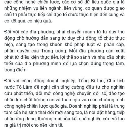
các công nghệ chiến lược, các cơ sở dữ liệu quốc gia là
những nhiệm vụ liên ngành, liên vùng, cơ quan được giao
chủ trì phải trực tiếp chỉ đạo tổ chức thực hiện đến cùng và
có kết quả, có hiệu quả.
Đối với các địa phương, phải chuyển mạnh từ tư duy thụ
động chờ hướng dẫn sang tư duy chủ động tổ chức thực
hiện, sáng tạo trong khuôn khổ pháp luật và phân cấp,
phân quyền của Trung ương. Mỗi địa phương cần xuất
phát từ điều kiện thực tiễn, lợi thế so sánh và nhu cầu phát
triển của địa phương mình để lựa chọn đúng trọng tâm,
trọng điểm.
Đối với cộng đồng doanh nghiệp, Tổng Bí thư, Chủ tịch
nước Tô Lâm đề nghị cần tăng cường đầu tư cho nghiên
cứu phát triển, đổi mới công nghệ, chuyển đổi số, đào tạo
nhân lực chất lượng cao và tham gia vào các chương trình
công nghệ chiến lược quốc gia. Doanh nghiệp phải là trung
tâm của hệ sinh thái đổi mới sáng tạo, là nơi đặt hàng, tiếp
nhận ứng dụng, thương mại hóa kết quả nghiên cứu và tạo
ra giá trị mới cho nền kinh tế.