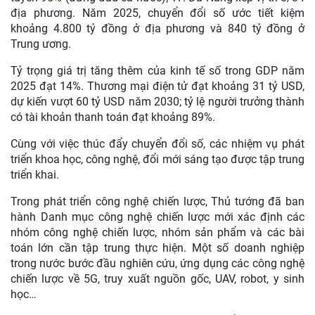
địa phương. Năm 2025, chuyển đổi số ước tiết kiệm
khoảng 4.800 tỷ đồng ở địa phương và 840 tỷ đồng ở
Trung ương.
Tỷ trọng giá trị tăng thêm của kinh tế số trong GDP năm
2025 đạt 14%. Thương mại điện tử đạt khoảng 31 tỷ USD,
dự kiến vượt 60 tỷ USD năm 2030; tỷ lệ người trưởng thành
có tài khoản thanh toán đạt khoảng 89%.
Cùng với việc thúc đẩy chuyển đổi số, các nhiệm vụ phát
triển khoa học, công nghệ, đổi mới sáng tạo được tập trung
triển khai.
Trong phát triển công nghệ chiến lược, Thủ tướng đã ban
hành Danh mục công nghệ chiến lược mới xác định các
nhóm công nghệ chiến lược, nhóm sản phẩm và các bài
toán lớn cần tập trung thực hiện. Một số doanh nghiệp
trong nước bước đầu nghiên cứu, ứng dụng các công nghệ
chiến lược về 5G, truy xuất nguồn gốc, UAV, robot, y sinh
học…