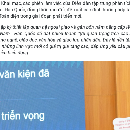
n Khai mạc, các phiên làm việc của Diễn đàn tập trung phân tí
 - Hàn Quốc, đồng thời trao đổi, đề xuất các định hướng hợp 
oàn diện trong giai đoạn phát triển mới.
hập kỷ thiết lập quan hệ ngoại giao và gần bốn năm nâng cấp l
t Nam - Hàn Quốc đã đạt nhiều thành tựu quan trọng trên các 
- công nghệ, giáo dục, văn hóa và giao lưu nhân dân. Đây là nền 
 những lĩnh vực mới có giá trị gia tăng cao, đáp ứng yêu cầu ph
hiều biến động.