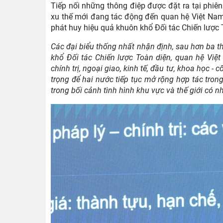
Tiếp nối những thông điệp được đặt ra tại phiê
xu thế mới đang tác động đến quan hệ Việt Nam
phát huy hiệu quả khuôn khổ Đối tác Chiến lược T
Các đại biểu thống nhất nhận định, sau hơn ba t
khổ Đối tác Chiến lược Toàn diện, quan hệ Việ
chính trị, ngoại giao, kinh tế, đầu tư, khoa học 
trọng để hai nước tiếp tục mở rộng hợp tác trong
trong bối cảnh tình hình khu vực và thế giới có n