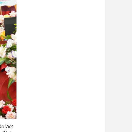
ác Việt