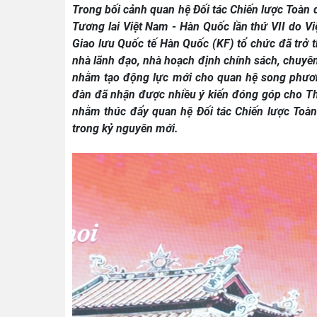
Trong bối cảnh quan hệ Đối tác Chiến lược Toàn d
Tương lai Việt Nam - Hàn Quốc lần thứ VII do V
Giao lưu Quốc tế Hàn Quốc (KF) tổ chức đã trở t
nhà lãnh đạo, nhà hoạch định chính sách, chuyên
nhằm tạo động lực mới cho quan hệ song phương
đàn đã nhận được nhiều ý kiến đóng góp cho Th
nhằm thúc đẩy quan hệ Đối tác Chiến lược Toàn
trong kỷ nguyên mới.