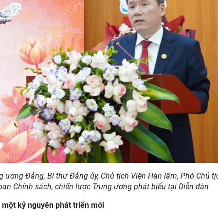
g ương Đảng, Bí thư Đảng ủy, Chủ tịch Viện Hàn lâm, Phó Chủ tị
an Chính sách, chiến lược Trung ương phát biểu tại Diễn đàn
 một kỷ nguyên phát triển mới