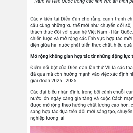
Nam và Hàn Quốc trong các lĩnh vực an ninh phi
Các ý kiến tại Diễn đàn cho rằng, cạnh tranh ch
cầu cùng những xu thế mới như chuyển đổi số, ch
thách thức đối với quan hệ Việt Nam - Hàn Quốc. 
chiến lược và mở rộng các lĩnh vực hợp tác mới 
diện giữa hai nước phát triển thực chất, hiệu qu
Mở rộng không gian hợp tác từ những động lực 
Điểm nổi bật của Diễn đàn lần thứ VII là các th
đã qua mà còn hướng mạnh vào việc xác định nh
giai đoạn 2026 - 2035
Các đại biểu nhận định, trong bối cảnh chuỗi cu
nước lớn ngày càng gia tăng và cuộc Cách mạn
được mở rộng theo hướng chất lượng cao hơn, c
sang hợp tác dựa trên đổi mới sáng tạo, chuyển 
nghiệp tương lai.