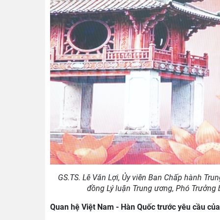
GS.TS. Lê Văn Lợi, Ủy viên Ban Chấp hành Trun
đồng Lý luận Trung ương, Phó Trưởng b
Quan hệ Việt Nam - Hàn Quốc trước yêu cầu của