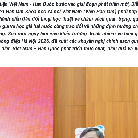
iện Việt Nam - Hàn Quốc bước vào giai đoạn phát triển mới, Diễ
iện Hàn lâm Khoa học xã hội Việt Nam (Viện Hàn lâm) phối hợp
hành diễn đàn đối thoại học thuật và chính sách quan trọng, qu
 gia và học giả hai nước cùng trao đổi về những định hướng ch
. Sau một ngày làm việc khẩn trương, trách nhiệm và hiệu q
ông điệp Hà Nội 2026, đề xuất các khuyến nghị chính sách qu
 diện Việt Nam - Hàn Quốc phát triển thực chất, hiệu quả và 