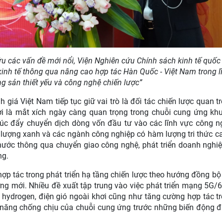
u các vấn đề mới nổi, Viện Nghiên cứu Chính sách kinh tế quốc
inh tế thông qua nâng cao hợp tác Hàn Quốc - Việt Nam trong l
g sản thiết yếu và công nghệ chiến lược”
h giá Việt Nam tiếp tục giữ vai trò là đối tác chiến lược quan t
 là mắt xích ngày càng quan trọng trong chuỗi cung ứng kh
thúc đẩy chuyển dịch dòng vốn đầu tư vào các lĩnh vực công n
g lượng xanh và các ngành công nghiệp có hàm lượng tri thức c
 nước thông qua chuyển giao công nghệ, phát triển doanh nghiệ
ng.
p tác trong phát triển hạ tầng chiến lược theo hướng đồng bộ
ng mới. Nhiều đề xuất tập trung vào việc phát triển mạng 5G/6
 hydrogen, điện gió ngoài khơi cũng như tăng cường hợp tác tr
năng chống chịu của chuỗi cung ứng trước những biến động đ