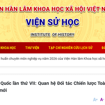
 KHOA HỌC
THƯ VIỆN
TẠP CHÍ NGHIÊN CỨU LỊCH SỬ
Đ
ôn nghiệp vụ năm 2026 của Viện Hàn lâm Khoa học xã hội Việt Nam
 mới