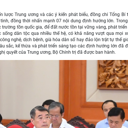
n lược Trung ương và các ý kiến phát biểu, đồng chí Tổng Bí 
tình, đồng thời nhấn mạnh 07 nội dung định hướng lớn. Trong
trường tồn quốc gia, để đất nước tồn tại vững vàng, phát triển l
c sống dân tộc qua nhiều thế hệ, có khả năng vượt qua mọi x
 công nghệ, dịch bệnh, già hóa dân số hay đảo lộn trật tự thế gi
sâu sắc, kế thừa và phát triển sáng tạo các định hướng lớn đã 
nghị quyết của Trung ương, Bộ Chính trị đã được ban hành.