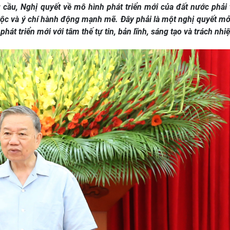
 cầu, Nghị quyết về mô hình phát triển mới của đất nước phải 
 tộc và ý chí hành động mạnh mẽ. Đây phải là một nghị quyết m
át triển mới với tâm thế tự tin, bản lĩnh, sáng tạo và trách nhi