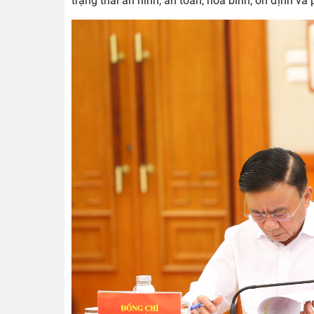
trạng thái an ninh, an toàn, hòa bình, ổn định và p