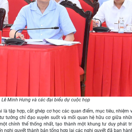
 Lê Minh Hưng và các đại biểu dự cuộc họp
i là tập hợp, cắt ghép cơ học các quan điểm, mục tiêu, nhiệm 
t, tư tưởng chỉ đạo xuyên suốt và mối quan hệ hữu cơ giữa nh
một chỉnh thể thống nhất, tạo thành một khung tư duy phát tr
ến nghị quyết thành bản tổng hợp lại các nghị quyết đã ban hàn