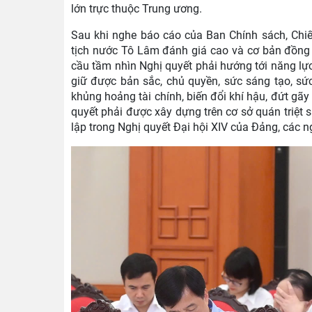
lớn trực thuộc Trung ương.
Sau khi nghe báo cáo của Ban Chính sách, Chiế
tịch nước Tô Lâm đánh giá cao và cơ bản đồng 
cầu tầm nhìn Nghị quyết phải hướng tới năng lực 
giữ được bản sắc, chủ quyền, sức sáng tạo, sứ
khủng hoảng tài chính, biến đổi khí hậu, đứt gãy
quyết phải được xây dựng trên cơ sở quán triệt 
lập trong Nghị quyết Đại hội XIV của Đảng, các 