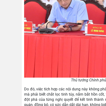
Thủ tướng Chính phủ
Do đó, việc tích hợp các nội dung này không phả
mà phải biết chắt lọc tinh túy, nắm bắt hồn cố
đột phá của từng nghị quyết để kết tinh thành 
quán, đồng bộ, có sức dẫn dắt dài hạn, không bi