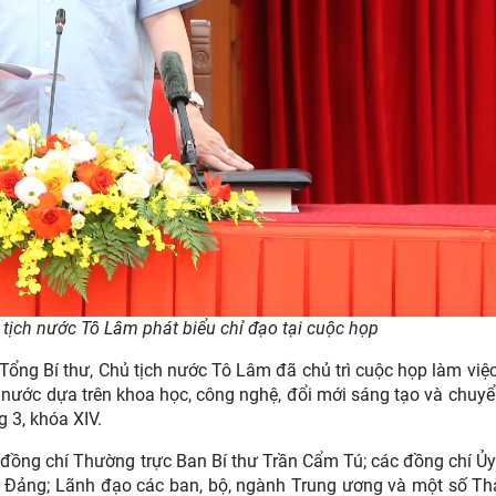
 tịch nước Tô Lâm phát biểu chỉ đạo tại cuộc họp
Tổng Bí thư, Chủ tịch nước Tô Lâm đã chủ trì cuộc họp làm việc
 nước dựa trên khoa học, công nghệ, đổi mới sáng tạo và chuyể
 3, khóa XIV.
đồng chí Thường trực Ban Bí thư Trần Cẩm Tú; các đồng chí Ủy
ơng Đảng; Lãnh đạo các ban, bộ, ngành Trung ương và một số T