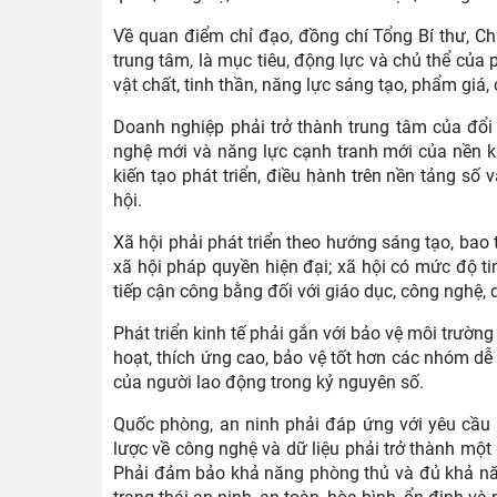
Về quan điểm chỉ đạo, đồng chí Tổng Bí thư, Chủ
trung tâm, là mục tiêu, động lực và chủ thể của 
vật chất, tinh thần, năng lực sáng tạo, phẩm giá
Doanh nghiệp phải trở thành trung tâm của đổi m
nghệ mới và năng lực cạnh tranh mới của nền k
kiến tạo phát triển, điều hành trên nền tảng số
hội.
Xã hội phải phát triển theo hướng sáng tạo, bao t
xã hội pháp quyền hiện đại; xã hội có mức độ tin
tiếp cận công bằng đối với giáo dục, công nghệ, dữ
Phát triển kinh tế phải gắn với bảo vệ môi trường
hoạt, thích ứng cao, bảo vệ tốt hơn các nhóm dễ
của người lao động trong kỷ nguyên số.
Quốc phòng, an ninh phải đáp ứng với yêu cầu 
lược về công nghệ và dữ liệu phải trở thành một
Phải đảm bảo khả năng phòng thủ và đủ khả năng