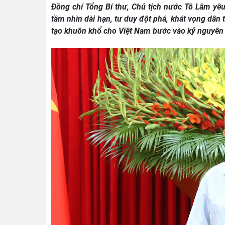
Đồng chí Tổng Bí thư, Chủ tịch nước Tô Lâm yêu
tầm nhìn dài hạn, tư duy đột phá, khát vọng dân
tạo khuôn khổ cho Việt Nam bước vào kỷ nguyên ph