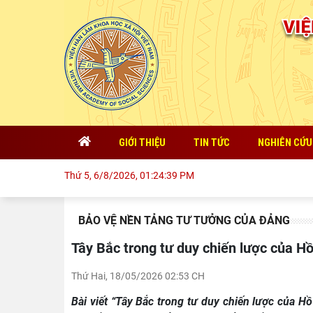
GIỚI THIỆU
TIN TỨC
NGHIÊN CỨU
Thứ 5, 6/8/2026, 01:24:40 PM
BẢO VỆ NỀN TẢNG TƯ TƯỞNG CỦA ĐẢNG
Tây Bắc trong tư duy chiến lược của H
Thứ Hai, 18/05/2026 02:53 CH
Bài viết “Tây Bắc trong tư duy chiến lược của H