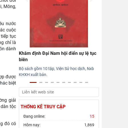
 chốt đối
i, Mông,
Hội thảo khoa học quốc gia “Danh nhân
văn hóa Lê Quý Đôn - Di sản và giá trị
thời đại”
yêu nước
Rà soát công tác chuẩn bị Hội thảo
các cuộc
khoa học quốc gia "Danh nhân văn hóa
tiếp tục
Lê Quý Đôn - Di sản và giá
g chỉ là
uôn dành
Khâm định Đại Nam hội điển sự lệ tục
biên
Bộ sách gồm 10 tập, Viện Sử học dịch, Nxb
KHXH xuất bản.
hợp được
hác biệt
ờng giải
 dân tộc
THỐNG KÊ TRUY CẬP
Đang online:
15
ng đó có
Hôm nay:
1,869