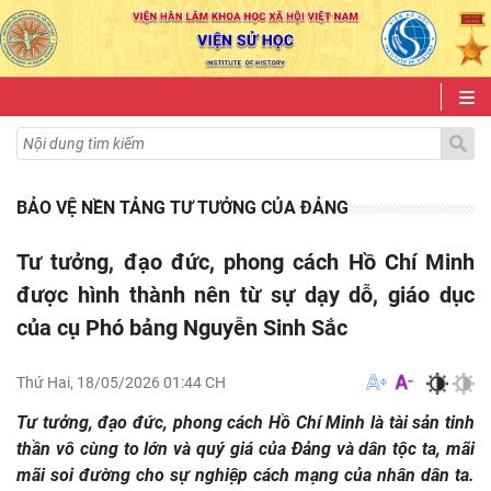
BẢO VỆ NỀN TẢNG TƯ TƯỞNG CỦA ĐẢNG
Tư tưởng, đạo đức, phong cách Hồ Chí Minh
được hình thành nên từ sự dạy dỗ, giáo dục
của cụ Phó bảng Nguyễn Sinh Sắc
Thứ Hai, 18/05/2026 01:44 CH
Tư tưởng, đạo đức, phong cách Hồ Chí Minh là tài sản tinh
thần vô cùng to lớn và quý giá của Đảng và dân tộc ta, mãi
mãi soi đường cho sự nghiệp cách mạng của nhân dân ta.