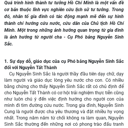
Quá trình hình thành tư tưởng Hồ Chí Minh là một vấn đề
cơ bản thuộc lĩnh vực nghiên cứu lịch sử tư tưởng. Trong
đó, nhân tố gia đình có tác động mạnh mẽ đến sự hình
thành chí hướng cứu nước, cứu dân của Chủ tịch Hồ Chí
Minh. Một trong những ảnh hưởng quan trọng từ gia đình
là ảnh hưởng từ người cha - Cụ Phó bảng Nguyễn Sinh
Sắc.
1. Sự dạy dỗ, giáo dục của cụ Phó bảng Nguyễn Sinh Sắc
đối với Nguyễn Tất Thành
Cụ Nguyễn Sinh Sắc là người thầy đầu tiên dạy chữ, dạy
làm người và giáo dục lòng yêu nước cho con. Có nhiều
bằng chứng cho thấy Nguyễn Sinh Sắc rất có chủ định để
cho Nguyễn Tất Thành có cơ hội trải nghiệm thực tiễn cũng
như luôn chú ý đến việc định hướng cho người con của
mình đi tìm đường cứu nước. Trong gia đình, Nguyễn Sinh
Cung là người được cha yêu thương và đặt nhiều hy vọng
nhất. Trong năm năm từ chối không ra làm quan, Nguyễn
Sinh Sắc thường đến những nơi có phong trào đấu tranh