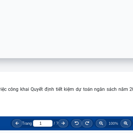
ệc công khai Quyết định tiết kiệm dự toán ngân sách
năm 2