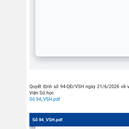
Quyết định số 94-QĐ/VSH ngày 21/6/2026 về vi
Viện Sử học
Số 94_VSH.pdf