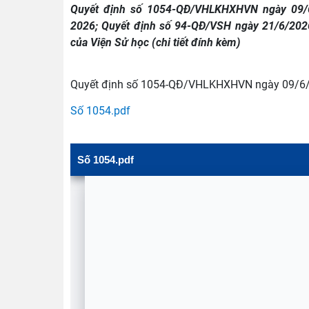
Quyết định số 1054-QĐ/VHLKHXHVN ngày 09/6/
2026; Quyết định số 94-QĐ/VSH ngày 21/6/2026
của Viện Sử học (chi tiết đính kèm)
Quyết định số 1054-QĐ/VHLKHXHVN ngày 09/6/202
Số 1054.pdf