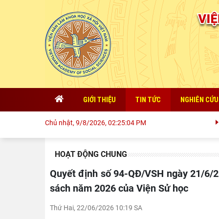
GIỚI THIỆU
TIN TỨC
NGHIÊN CỨU
Đoà
Chủ nhật, 9/8/2026, 02:25:05 PM
HOẠT ĐỘNG CHUNG
Quyết định số 94-QĐ/VSH ngày 21/6/2026 về việc công khai Quyết định tiết kiệm dự toán ngân
sách năm 2026 của Viện Sử học
Thứ Hai, 22/06/2026 10:19 SA