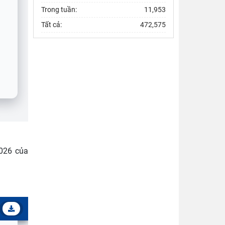
Trong tuần:
11,953
Tất cả:
472,575
026 của