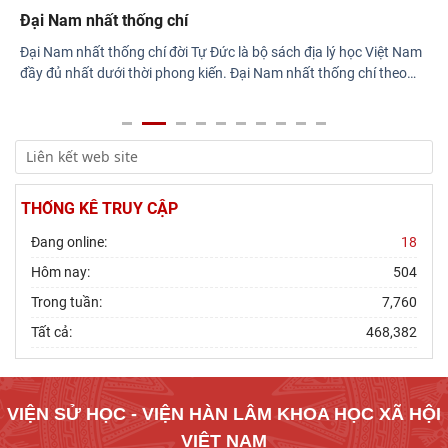
Đại Nam nhất thống chí
Đại Nam nhất thống chí đời Tự Đức là bộ sách địa lý học Việt Nam
đầy đủ nhất dưới thời phong kiến. Đại Nam nhất thống chí theo
…
THỐNG KÊ TRUY CẬP
Đang online:
18
Hôm nay:
504
Trong tuần:
7,760
Tất cả:
468,382
VIỆN SỬ HỌC - VIỆN HÀN LÂM KHOA HỌC XÃ HỘI
VIỆT NAM