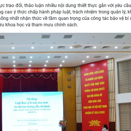
ực trao đổi, thảo luận nhiều nội dung thiết thực gắn với yêu cầ
ng cao ý thức chấp hành pháp luật, trách nhiệm trong quản lý, kh
 thống nhất nhận thức về tầm quan trọng của công tác bảo vệ bí
ứu khoa học và tham mưu chính sách.