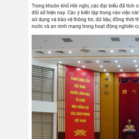
Trong khuôn khổ Hội nghị, các đại biểu đã tích c
đổi số hiện nay. Các ý kiến tập trung vào việc nâ
sử dụng và bảo vệ thông tin, dữ liệu; đồng thời
nước và an ninh mạng trong hoạt động nghiên c