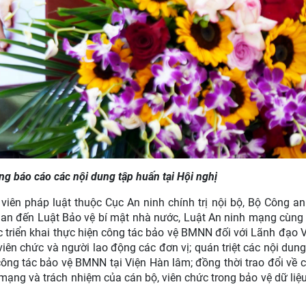
g báo cáo các nội dung tập huấn tại Hội nghị
viên pháp luật thuộc Cục An ninh chính trị nội bộ, Bộ Công an
 quan đến Luật Bảo vệ bí mật nhà nước, Luật An ninh mạng cùng
c triển khai thực hiện công tác bảo vệ BMNN đối với Lãnh đạo 
viên chức và người lao động các đơn vị; quán triệt các nội dung
công tác bảo vệ BMNN tại Viện Hàn lâm; đồng thời trao đổi về 
ạng và trách nhiệm của cán bộ, viên chức trong bảo vệ dữ liệu, 