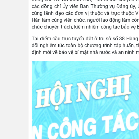
các đồng chí Ủy viên Ban Thường vụ Đảng ủy,
cùng lãnh đạo các đơn vị thuộc và trực thuộc 
Hàn lâm cùng viên chức, người lao động làm công 
chức chuyên trách, kiêm nhiệm công tác bảo vệ
Tại điểm cầu trực tuyến đặt ở trụ sở số 38 Hàng
dõi nghiêm túc toàn bộ chương trình tập huấn, th
định mới về bảo vệ bí mật nhà nước và an ninh 