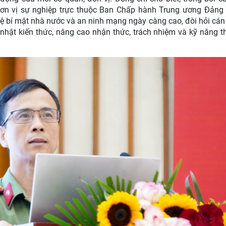
đơn vị sự nghiệp trực thuộc Ban Chấp hành Trung ương Đảng
vệ bí mật nhà nước và an ninh mạng ngày càng cao, đòi hỏi cán 
nhật kiến thức, nâng cao nhận thức, trách nhiệm và kỹ năng t