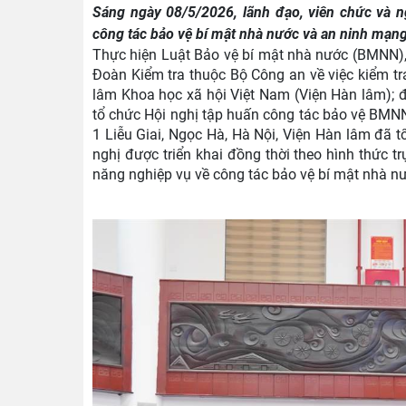
Sáng ngày 08/5/2026, lãnh đạo, viên chức và 
công tác bảo vệ bí mật nhà nước và an ninh mạng
Thực hiện Luật Bảo vệ bí mật nhà nước (BMNN)
Đoàn Kiểm tra thuộc Bộ Công an về việc kiểm t
lâm Khoa học xã hội Việt Nam (Viện Hàn lâm); 
tổ chức Hội nghị tập huấn công tác bảo vệ BMNN
1 Liễu Giai, Ngọc Hà, Hà Nội, Viện Hàn lâm đã
nghị được triển khai đồng thời theo hình thức t
năng nghiệp vụ về công tác bảo vệ bí mật nhà n