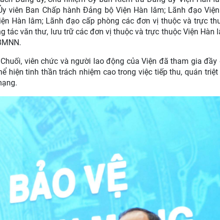
 Ủy viên Ban Chấp hành Đảng bộ Viện Hàn lâm; Lãnh đạo Việ
Viện Hàn lâm; Lãnh đạo cấp phòng các đơn vị thuộc và trực th
tác văn thư, lưu trữ các đơn vị thuộc và trực thuộc Viện Hàn l
 BMNN.
 Chuối, viên chức và người lao động của Viện đã tham gia đầy 
ể hiện tinh thần trách nhiệm cao trong việc tiếp thu, quán triệt
mạng.