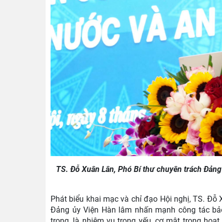
TS. Đỗ Xuân Lân, Phó Bí thư chuyên trách Đảng 
Phát biểu khai mạc và chỉ đạo Hội nghị, TS. Đỗ
Đảng ủy Viện Hàn lâm nhấn mạnh công tác bảo v
trọng, là nhiệm vụ trọng yếu, cơ mật trong hoạt