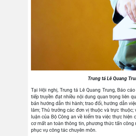
Trung tá Lê Quang Trun
Tại Hội nghị, Trung tá Lê Quang Trung, Báo cáo 
tiếp truyền đạt nhiều nội dung quan trọng liên
bản hướng dẫn thi hành; trao đổi, hướng dẫn việ
lâm; Thủ trưởng các đơn vị thuộc và trực thuộc; 
luận của Bộ Công an về kiểm tra việc thực hiện 
cơ mất an toàn thông tin, phương thức tấn công m
phục vụ công tác chuyên môn.