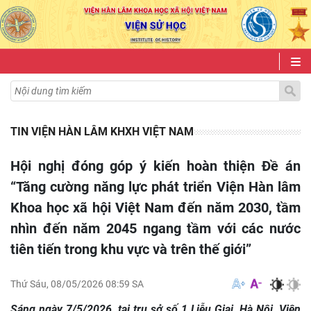
TIN VIỆN HÀN LÂM KHXH VIỆT NAM
Hội nghị đóng góp ý kiến hoàn thiện Đề án
“Tăng cường năng lực phát triển Viện Hàn lâm
Khoa học xã hội Việt Nam đến năm 2030, tầm
nhìn đến năm 2045 ngang tầm với các nước
tiên tiến trong khu vực và trên thế giới”
Thứ Sáu, 08/05/2026 08:59 SA
Sáng ngày 7/5/2026, tại trụ sở số 1 Liễu Giai, Hà Nội, Viện