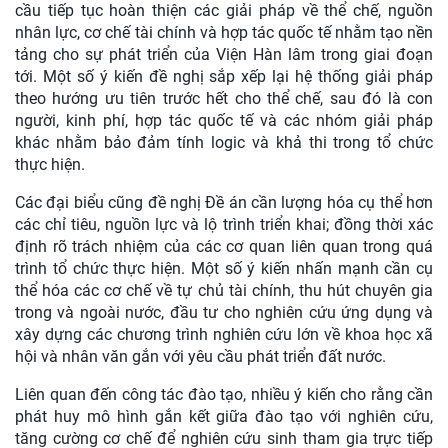
cầu tiếp tục hoàn thiện các giải pháp về thể chế, nguồn
nhân lực, cơ chế tài chính và hợp tác quốc tế nhằm tạo nền
tảng cho sự phát triển của Viện Hàn lâm trong giai đoạn
tới. Một số ý kiến đề nghị sắp xếp lại hệ thống giải pháp
theo hướng ưu tiên trước hết cho thể chế, sau đó là con
người, kinh phí, hợp tác quốc tế và các nhóm giải pháp
khác nhằm bảo đảm tính logic và khả thi trong tổ chức
thực hiện.
Các đại biểu cũng đề nghị Đề án cần lượng hóa cụ thể hơn
các chỉ tiêu, nguồn lực và lộ trình triển khai; đồng thời xác
định rõ trách nhiệm của các cơ quan liên quan trong quá
trình tổ chức thực hiện. Một số ý kiến nhấn mạnh cần cụ
thể hóa các cơ chế về tự chủ tài chính, thu hút chuyên gia
trong và ngoài nước, đầu tư cho nghiên cứu ứng dụng và
xây dựng các chương trình nghiên cứu lớn về khoa học xã
hội và nhân văn gắn với yêu cầu phát triển đất nước.
Liên quan đến công tác đào tạo, nhiều ý kiến cho rằng cần
phát huy mô hình gắn kết giữa đào tạo với nghiên cứu,
tăng cường cơ chế để nghiên cứu sinh tham gia trực tiếp