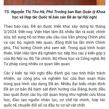
TS. Nguyễn Thị Thu Hà, Phó Trưởng ban Ban Quản lý Khoa
học và Hợp tác Quốc tế báo cáo Đề án tại Hội nghị
Theo báo cáo, Đề án được triển khai xây dựng từ tháng
3/2024. Đến nay, Viện Hàn lâm đã nhiều lần rà soát, chỉnh
sửa, bổ sung hồ sơ theo yêu cầu của Văn phòng Chính phủ
và các bộ, ngành liên quan; đồng thời ba lần trình Chính
phủ, Thủ tướng Chính phủ xem xét. Trong quá trình hoàn
thiện, Viện Hàn lâm đã nghiêm túc tiếp thu các ý kiến góp ý
của Bộ Nội vụ, Bộ Tài chính, Bộ Khoa học và Công nghệ, Bộ
Tư pháp cùng nhiều cơ quan liên quan.
Các ý kiến tại Hội nghị đều đánh giá cao tinh thần trách
nhiệm, sự công phu và nghiêm túc của Ban soạn thảo
trong quá trình xây dựng Đề án. Nhiều đại biểu nhận định
Đề án cơ bản đã bám sát định hướng của Đảng, bước đầu
bao quát được các trụ cột quan trọng như nghiên cứu khoa
học, đào tạo nguồn nhân lực, cơ chế tài chính, hợp tác
quốc tế, chuyển đổi số và đầu tư cơ sở vật chất.