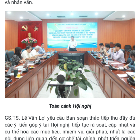
và nhân văn.
Toàn cảnh Hội nghị
GS.TS. Lê Văn Lợi yêu cầu Ban soạn thảo tiếp thu đầy đủ
các ý kiến góp ý tại Hội nghị; tiếp tục rà soát, cập nhật và
cụ thể hóa các mục tiêu, nhiệm vụ, giải pháp, nhất là các
nội dung liên quan đến cơ chế tài chính, phát triển nguồn