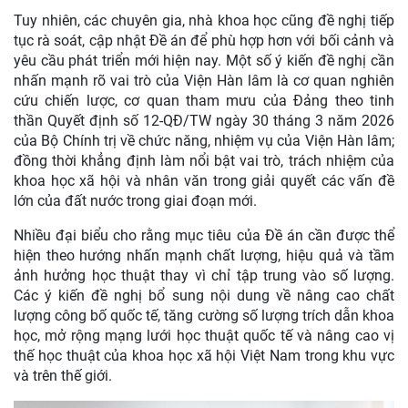
Tuy nhiên, các chuyên gia, nhà khoa học cũng đề nghị tiếp
tục rà soát, cập nhật Đề án để phù hợp hơn với bối cảnh và
yêu cầu phát triển mới hiện nay. Một số ý kiến đề nghị cần
nhấn mạnh rõ vai trò của Viện Hàn lâm là cơ quan nghiên
cứu chiến lược, cơ quan tham mưu của Đảng theo tinh
thần Quyết định số 12-QĐ/TW ngày 30 tháng 3 năm 2026
của Bộ Chính trị về chức năng, nhiệm vụ của Viện Hàn lâm;
đồng thời khẳng định làm nổi bật vai trò, trách nhiệm của
khoa học xã hội và nhân văn trong giải quyết các vấn đề
lớn của đất nước trong giai đoạn mới.
Nhiều đại biểu cho rằng mục tiêu của Đề án cần được thể
hiện theo hướng nhấn mạnh chất lượng, hiệu quả và tầm
ảnh hưởng học thuật thay vì chỉ tập trung vào số lượng.
Các ý kiến đề nghị bổ sung nội dung về nâng cao chất
lượng công bố quốc tế, tăng cường số lượng trích dẫn khoa
học, mở rộng mạng lưới học thuật quốc tế và nâng cao vị
thế học thuật của khoa học xã hội Việt Nam trong khu vực
và trên thế giới.