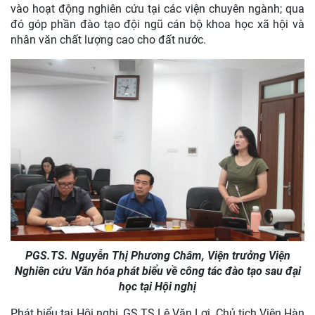
vào hoạt động nghiên cứu tại các viện chuyên ngành; qua
đó góp phần đào tạo đội ngũ cán bộ khoa học xã hội và
nhân văn chất lượng cao cho đất nước.
PGS.TS. Nguyễn Thị Phương Châm, Viện trưởng Viện
Nghiên cứu Văn hóa phát biểu về công tác đào tạo sau đại
học tại Hội nghị
Phát biểu tại Hội nghị, GS.TS Lê Văn Lợi, Chủ tịch Viện Hàn