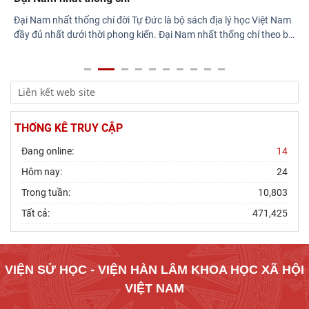
Đại Nam nhất thống chí đời Tự Đức là bộ sách địa lý học Việt Nam
đầy đủ nhất dưới thời phong kiến. Đại Nam nhất thống chí theo
…
THỐNG KÊ TRUY CẬP
Đang online:
14
Hôm nay:
24
Trong tuần:
10,803
Tất cả:
471,425
VIỆN SỬ HỌC - VIỆN HÀN LÂM KHOA HỌC XÃ HỘI
VIỆT NAM