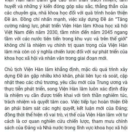
huyết và những ý kiến đóng góp sâu sắc, thẳng thắn của
các chuyên gia, nhà khoa học đối với quá trình hoàn thiện
Đề án. Đồng chí nhấn mạnh, việc xây dựng Đề án “Tăng
cường năng lực, phát triển Viện Hàn lâm Khoa học xã hội
Việt Nam đến năm 2030, tầm nhìn đến năm 2045 ngang
tầm với các nước tiên tiến trong khu vực và trên thế giới”
không chỉ là nhiệm vụ chính trị quan trọng của Viện Hàn
lâm mà còn có ý nghĩa chiến lược đối với sự phát triển của
khoa học xã hội và nhân văn trong giai đoạn mới.
Chủ tịch Viện Hàn lâm khẳng định, mặc dù quá trình xây
dựng Đề án gặp nhiều khó khăn, phải liên tục rà soát, cập
nhật theo các chủ trương, yêu cầu mới của Trung ương và
thực tiễn phát triển, song Viện Hàn lâm luôn xác định đây
là nhiệm vụ cần được triển khai với tinh thần nghiêm túc,
trách nhiệm và quyết tâm cao. Việc tiếp tục hoàn thiện Đề
án phải bám sát các nghị quyết, kết luận mới của Đảng;
đồng thời thể hiện rõ vai trò, vị thế của Viện Hàn lâm với tư
cách là cơ quan nghiên cứu chiến lược, tham mưu chính
sách của Đảng và Nhà nước trong lĩnh vực khoa học xã hội