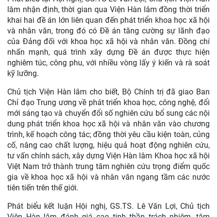
lâm nhận định, thời gian qua Viện Hàn lâm đồng thời triển
khai hai đề án lớn liên quan đến phát triển khoa học xã hội
và nhân văn, trong đó có Đề án tăng cường sự lãnh đạo
của Đảng đối với khoa học xã hội và nhân văn. Đồng chí
nhấn mạnh, quá trình xây dựng Đề án được thực hiện
nghiêm túc, công phu, với nhiều vòng lấy ý kiến và rà soát
kỹ lưỡng.
Chủ tịch Viện Hàn lâm cho biết, Bộ Chính trị đã giao Ban
Chỉ đạo Trung ương về phát triển khoa học, công nghệ, đổi
mới sáng tạo và chuyển đổi số nghiên cứu bổ sung các nội
dung phát triển khoa học xã hội và nhân văn vào chương
trình, kế hoạch công tác; đồng thời yêu cầu kiện toàn, củng
cố, nâng cao chất lượng, hiệu quả hoạt động nghiên cứu,
tư vấn chính sách, xây dựng Viện Hàn lâm Khoa học xã hội
Việt Nam trở thành trung tâm nghiên cứu trọng điểm quốc
gia về khoa học xã hội và nhân văn ngang tầm các nước
tiên tiến trên thế giới.
Phát biểu kết luận Hội nghị, GS.TS. Lê Văn Lợi, Chủ tịch
Viện Hàn lâm đánh giá cao tinh thần trách nhiệm, tâm