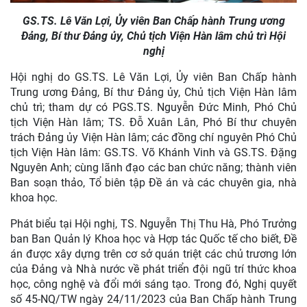
GS.TS. Lê Văn Lợi, Ủy viên Ban Chấp hành Trung ương
Đảng, Bí thư Đảng ủy, Chủ tịch Viện Hàn lâm chủ trì Hội
nghị
Hội nghị do GS.TS. Lê Văn Lợi, Ủy viên Ban Chấp hành
Trung ương Đảng, Bí thư Đảng ủy, Chủ tịch Viện Hàn lâm
chủ trì; tham dự có PGS.TS. Nguyễn Đức Minh, Phó Chủ
tịch Viện Hàn lâm; TS. Đỗ Xuân Lân, Phó Bí thư chuyên
trách Đảng ủy Viện Hàn lâm; các đồng chí nguyên Phó Chủ
tịch Viện Hàn lâm: GS.TS. Võ Khánh Vinh và GS.TS. Đặng
Nguyên Anh; cùng lãnh đạo các ban chức năng; thành viên
Ban soạn thảo, Tổ biên tập Đề án và các chuyên gia, nhà
khoa học.
Phát biểu tại Hội nghị, TS. Nguyễn Thị Thu Hà, Phó Trưởng
ban Ban Quản lý Khoa học và Hợp tác Quốc tế cho biết, Đề
án được xây dựng trên cơ sở quán triệt các chủ trương lớn
của Đảng và Nhà nước về phát triển đội ngũ trí thức khoa
học, công nghệ và đổi mới sáng tạo. Trong đó, Nghị quyết
số 45-NQ/TW ngày 24/11/2023 của Ban Chấp hành Trung