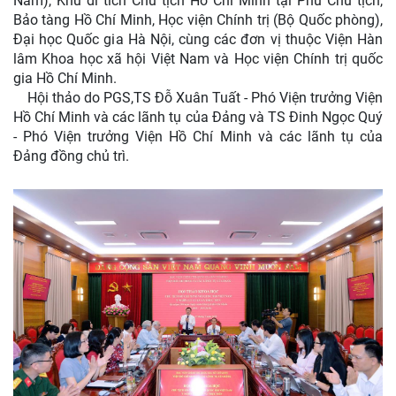
Nam), Khu di tích Chủ tịch Hồ Chí Minh tại Phủ Chủ tịch,
Bảo tàng Hồ Chí Minh, Học viện Chính trị (Bộ Quốc phòng),
Đại học Quốc gia Hà Nội, cùng các đơn vị thuộc Viện Hàn
lâm Khoa học xã hội Việt Nam và Học viện Chính trị quốc
gia Hồ Chí Minh.
Hội thảo do PGS,TS Đỗ Xuân Tuất - Phó Viện trưởng Viện
Hồ Chí Minh và các lãnh tụ của Đảng và TS Đinh Ngọc Quý
- Phó Viện trưởng Viện Hồ Chí Minh và các lãnh tụ của
Đảng đồng chủ trì.