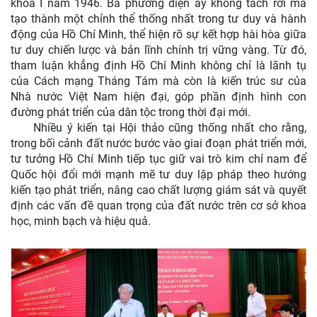
khóa I năm 1946. Ba phương diện ấy không tách rời mà
tạo thành một chỉnh thể thống nhất trong tư duy và hành
động của Hồ Chí Minh, thể hiện rõ sự kết hợp hài hòa giữa
tư duy chiến lược và bản lĩnh chính trị vững vàng. Từ đó,
tham luận khẳng định Hồ Chí Minh không chỉ là lãnh tụ
của Cách mạng Tháng Tám mà còn là kiến trúc sư của
Nhà nước Việt Nam hiện đại, góp phần định hình con
đường phát triển của dân tộc trong thời đại mới.
Nhiều ý kiến tại Hội thảo cũng thống nhất cho rằng,
trong bối cảnh đất nước bước vào giai đoạn phát triển mới,
tư tưởng Hồ Chí Minh tiếp tục giữ vai trò kim chỉ nam để
Quốc hội đổi mới mạnh mẽ tư duy lập pháp theo hướng
kiến tạo phát triển, nâng cao chất lượng giám sát và quyết
định các vấn đề quan trọng của đất nước trên cơ sở khoa
học, minh bạch và hiệu quả
.