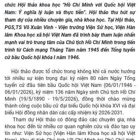
chức Hội thảo khoa học “Hồ Chí Minh với Quốc hội Việt
Nam: Ý nghĩa lý luận và thực tiễn”. Hội thảo thu hút sự
tham dự của nhiều chuyên gia, nhà khoa học. Tại Hội thảo,
PGS,TS Võ Xuân Vinh - Viện trưởng Viện Sử học, Viện Hàn
lâm Khoa học xã hội Việt Nam đã trình bày tham luận nhấn
mạnh vai trò trung tâm của Chủ tịch Hồ Chí Minh trong tiến
trình từ Cách mạng Tháng Tám năm 1945 đến Tổng tuyển
cử bầu Quốc hội khóa I năm 1946.
Hội thảo được tổ chức trong không khí cả nước hướng
tới nhiều sự kiện trọng đại: kỷ niệm 80 năm Ngày Tổng
tuyển cử đầu tiên bầu Quốc hội Việt Nam (06/01/1946 -
06/01/2026), kỷ niệm 136 năm Ngày sinh Chủ tịch Hồ Chí
Minh (19/5/1890 - 19/5/2026), đồng thời chào mừng
thành công cuộc bầu cử đại biểu Quốc hội khóa XVI và đại
biểu Hội đồng nhân dân các cấp nhiệm kỳ 2026-2031.
Tham dự Hội thảo có đông đảo các chuyên gia, nhà
khoa học đến từ nhiều cơ quan nghiên cứu và đào tạo uy
tín như: Viện Sử học (Viện Hàn lâm Khoa học xã hội Việt