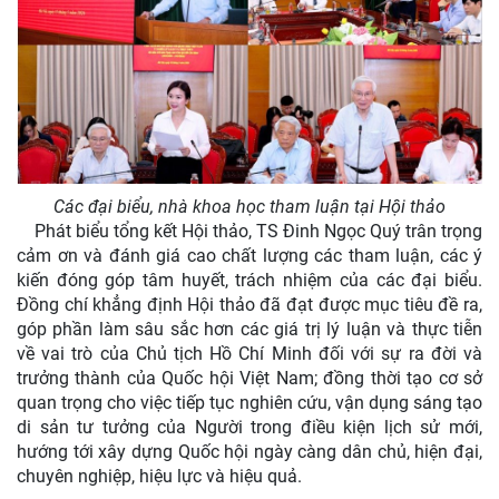
Các đại biểu, nhà khoa học tham luận tại Hội thảo
Phát biểu tổng kết Hội thảo, TS Đinh Ngọc Quý trân trọng
cảm ơn và đánh giá cao chất lượng các tham luận, các ý
kiến đóng góp tâm huyết, trách nhiệm của các đại biểu.
Đồng chí khẳng định Hội thảo đã đạt được mục tiêu đề ra,
góp phần làm sâu sắc hơn các giá trị lý luận và thực tiễn
về vai trò của Chủ tịch Hồ Chí Minh đối với sự ra đời và
trưởng thành của Quốc hội Việt Nam; đồng thời tạo cơ sở
quan trọng cho việc tiếp tục nghiên cứu, vận dụng sáng tạo
di sản tư tưởng của Người trong điều kiện lịch sử mới,
hướng tới xây dựng Quốc hội ngày càng dân chủ, hiện đại,
chuyên nghiệp, hiệu lực và hiệu quả.