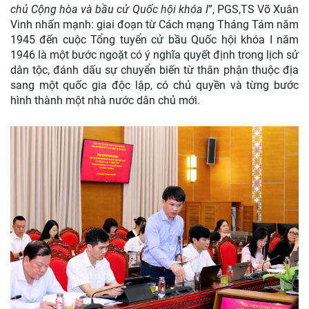
chủ Cộng hòa và bầu cử Quốc hội khóa I
”, PGS,TS Võ Xuân
Vinh nhấn mạnh: giai đoạn từ Cách mạng Tháng Tám năm
1945 đến cuộc Tổng tuyển cử bầu Quốc hội khóa I năm
1946 là một bước ngoặt có ý nghĩa quyết định trong lịch sử
dân tộc, đánh dấu sự chuyển biến từ thân phận thuộc địa
sang một quốc gia độc lập, có chủ quyền và từng bước
hình thành một nhà nước dân chủ mới.