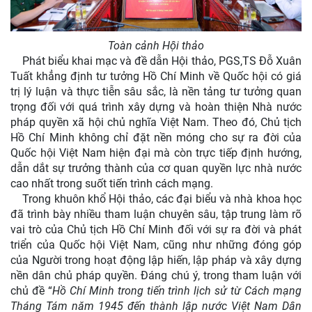
Toàn cảnh Hội thảo
Phát biểu khai mạc và đề dẫn Hội thảo, PGS,TS Đỗ Xuân
Tuất khẳng định tư tưởng Hồ Chí Minh về Quốc hội có giá
trị lý luận và thực tiễn sâu sắc, là nền tảng tư tưởng quan
trọng đối với quá trình xây dựng và hoàn thiện Nhà nước
pháp quyền xã hội chủ nghĩa Việt Nam. Theo đó, Chủ tịch
Hồ Chí Minh không chỉ đặt nền móng cho sự ra đời của
Quốc hội Việt Nam hiện đại mà còn trực tiếp định hướng,
dẫn dắt sự trưởng thành của cơ quan quyền lực nhà nước
cao nhất trong suốt tiến trình cách mạng.
Trong khuôn khổ Hội thảo, các đại biểu và nhà khoa học
đã trình bày nhiều tham luận chuyên sâu, tập trung làm rõ
vai trò của Chủ tịch Hồ Chí Minh đối với sự ra đời và phát
triển của Quốc hội Việt Nam, cũng như những đóng góp
của Người trong hoạt động lập hiến, lập pháp và xây dựng
nền dân chủ pháp quyền.
Đáng chú ý, trong tham luận với
chủ đề “
Hồ Chí Minh trong tiến trình lịch sử từ Cách mạng
Tháng Tám năm 1945 đến thành lập nước Việt Nam Dân