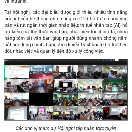
và intranet.
Tại hội nghị, các đại biểu được giới thiệu nhiều tính năng
nổi bật của hệ thống như: công cụ OCR hỗ trợ số hóa văn
bản và rút ngắn thời gian nhập liệu; trí tuệ nhân tạo (AI) hỗ
trợ kiểm tra thể thức văn bản, phát hiện lỗi chính tả; chức
năng tóm tắt văn bản giúp người dùng nhanh chóng nắm
bắt nội dung chính; bảng điều khiển Dashboard hỗ trợ theo
dõi, nhắc việc và quản lý tiến độ xử lý công việc.
Các đơn vị tham dự Hội nghị tập huấn trực tuyến