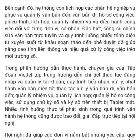
Bên cạnh đó, hệ thống còn tích hợp các phân hệ nghiệp vụ
phục vụ quản lý văn bản đến, văn bản đi, hồ sơ công việc,
phiếu trình, lịch họp, quản lý nhiệm vụ và điều hành công
việc đối với từng đơn vị, cá nhân. Đặc biệt, công cụ chỉnh
sửa văn bản trực tuyến và quy trình luồng phiếu trình điện
tử xuyên suốt từ khâu soạn thảo đến phê duyệt đã giúp
nâng cao tính liên thông và hiệu quả xử lý công việc trên
môi trường số.
Trong phần hướng dẫn thực hành, chuyên gia của Tập
đoàn Viettel tập trung hướng dẫn chi tiết thao tác đăng
nhập và quản lý tài khoản; quy trình tiếp nhận, xử lý, phát
hành văn bản điện tử; thao tác xử lý văn bản đi, văn bản
đến; quản lý nhiệm vụ; quản lý lịch họp; quản lý hồ sơ công
việc; sử dụng chữ ký số và ký số trên thiết bị Tablet mật.
Nhiều tình huống thực tế phát sinh trong quá trình vận
hành hệ thống cũng được trao đổi, giải đáp trực tiếp tại hội
nghị.
Hội nghị đã giúp các đơn vị nắm bắt những yêu cầu, quy