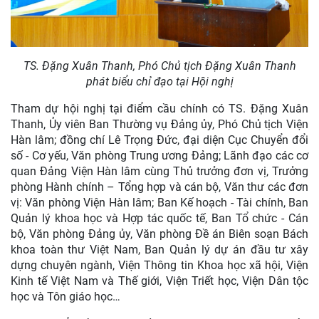
TS. Đặng Xuân Thanh, Phó Chủ tịch Đặng Xuân Thanh
phát biểu chỉ đạo tại Hội nghị
Tham dự hội nghị tại điểm cầu chính có TS. Đặng Xuân
Thanh, Ủy viên Ban Thường vụ Đảng ủy, Phó Chủ tịch Viện
Hàn lâm; đồng chí Lê Trọng Đức, đại diện Cục Chuyển đổi
số - Cơ yếu, Văn phòng Trung ương Đảng; Lãnh đạo các cơ
quan Đảng Viện Hàn lâm cùng Thủ trưởng đơn vị, Trưởng
phòng Hành chính – Tổng hợp và cán bộ, Văn thư các đơn
vị: Văn phòng Viện Hàn lâm; Ban Kế hoạch - Tài chính, Ban
Quản lý khoa học và Hợp tác quốc tế, Ban Tổ chức - Cán
bộ, Văn phòng Đảng ủy, Văn phòng Đề án Biên soạn Bách
khoa toàn thư Việt Nam, Ban Quản lý dự án đầu tư xây
dựng chuyên ngành, Viện Thông tin Khoa học xã hội, Viện
Kinh tế Việt Nam và Thế giới, Viện Triết học, Viện Dân tộc
học và Tôn giáo học…