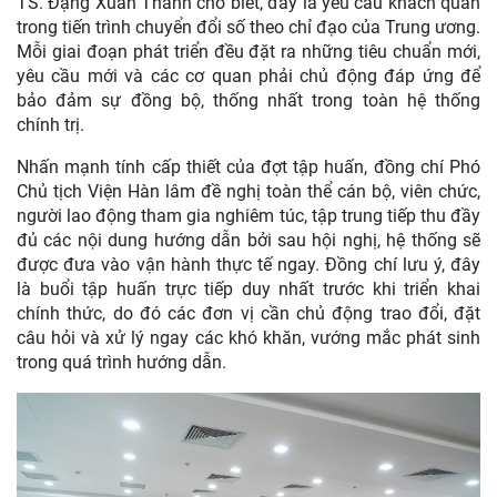
TS. Đặng Xuân Thanh cho biết, đây là yêu cầu khách quan
trong tiến trình chuyển đổi số theo chỉ đạo của Trung ương.
Mỗi giai đoạn phát triển đều đặt ra những tiêu chuẩn mới,
yêu cầu mới và các cơ quan phải chủ động đáp ứng để
bảo đảm sự đồng bộ, thống nhất trong toàn hệ thống
chính trị.
Nhấn mạnh tính cấp thiết của đợt tập huấn, đồng chí Phó
Chủ tịch Viện Hàn lâm đề nghị toàn thể cán bộ, viên chức,
người lao động tham gia nghiêm túc, tập trung tiếp thu đầy
đủ các nội dung hướng dẫn bởi sau hội nghị, hệ thống sẽ
được đưa vào vận hành thực tế ngay. Đồng chí lưu ý, đây
là buổi tập huấn trực tiếp duy nhất trước khi triển khai
chính thức, do đó các đơn vị cần chủ động trao đổi, đặt
câu hỏi và xử lý ngay các khó khăn, vướng mắc phát sinh
trong quá trình hướng dẫn.