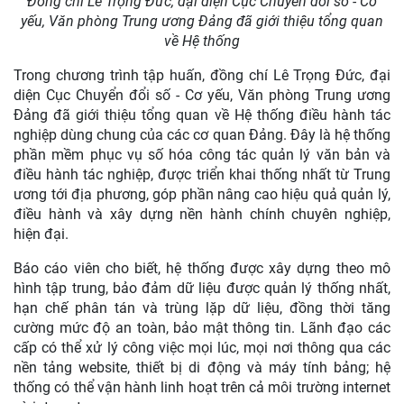
Đồng chí Lê Trọng Đức, đại diện Cục Chuyển đổi số - Cơ
yếu, Văn phòng Trung ương Đảng đã giới thiệu tổng quan
về Hệ thống
Trong chương trình tập huấn, đồng chí Lê Trọng Đức, đại
diện Cục Chuyển đổi số - Cơ yếu, Văn phòng Trung ương
Đảng đã giới thiệu tổng quan về Hệ thống điều hành tác
nghiệp dùng chung của các cơ quan Đảng. Đây là hệ thống
phần mềm phục vụ số hóa công tác quản lý văn bản và
điều hành tác nghiệp, được triển khai thống nhất từ Trung
ương tới địa phương, góp phần nâng cao hiệu quả quản lý,
điều hành và xây dựng nền hành chính chuyên nghiệp,
hiện đại.
Báo cáo viên cho biết, hệ thống được xây dựng theo mô
hình tập trung, bảo đảm dữ liệu được quản lý thống nhất,
hạn chế phân tán và trùng lặp dữ liệu, đồng thời tăng
cường mức độ an toàn, bảo mật thông tin. Lãnh đạo các
cấp có thể xử lý công việc mọi lúc, mọi nơi thông qua các
nền tảng website, thiết bị di động và máy tính bảng; hệ
thống có thể vận hành linh hoạt trên cả môi trường internet