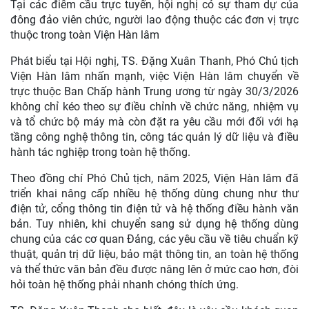
Tại các điểm cầu trực tuyến, hội nghị có sự tham dự của
đông đảo viên chức, người lao động thuộc các đơn vị trực
thuộc trong toàn Viện Hàn lâm
Phát biểu tại Hội nghị, TS. Đặng Xuân Thanh, Phó Chủ tịch
Viện Hàn lâm nhấn mạnh, việc Viện Hàn lâm chuyển về
trực thuộc Ban Chấp hành Trung ương từ ngày 30/3/2026
không chỉ kéo theo sự điều chỉnh về chức năng, nhiệm vụ
và tổ chức bộ máy mà còn đặt ra yêu cầu mới đối với hạ
tầng công nghệ thông tin, công tác quản lý dữ liệu và điều
hành tác nghiệp trong toàn hệ thống.
Theo đồng chí Phó Chủ tịch, năm 2025, Viện Hàn lâm đã
triển khai nâng cấp nhiều hệ thống dùng chung như thư
điện tử, cổng thông tin điện tử và hệ thống điều hành văn
bản. Tuy nhiên, khi chuyển sang sử dụng hệ thống dùng
chung của các cơ quan Đảng, các yêu cầu về tiêu chuẩn kỹ
thuật, quản trị dữ liệu, bảo mật thông tin, an toàn hệ thống
và thể thức văn bản đều được nâng lên ở mức cao hơn, đòi
hỏi toàn hệ thống phải nhanh chóng thích ứng.