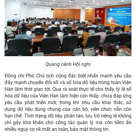
Quang cảnh Hội nghị
Đồng chí Phó Chủ tịch cũng đặc biệt nhấn mạnh yêu cầu
đẩy mạnh chuyển đổi số và số hóa dữ liệu trong toàn Viện
Hàn lâm thời gian tới. Qua rà soát thực tế cho thấy, tỷ lệ số
hóa dữ liệu của Viện Hàn lâm hiện còn thấp, chưa đáp ứng
yêu cầu phát triển mới; trong khi nhu cầu khai thác, sử
dụng dữ liệu dùng chung của cán bộ, viên chức vẫn còn
hạn chế. Tình trạng dữ liệu phân tán, lưu trữ riêng lẻ không
chỉ gây khó khăn cho công tác quản lý mà còn tiềm ẩn
nhiều nguy cơ về mất an toàn, bảo mật thông tin.