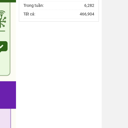
Trong tuần:
6,282
Tất cả:
466,904