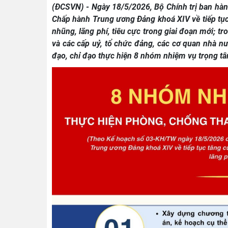
(ĐCSVN) - Ngày 18/5/2026, Bộ Chính trị ban hàn
Chấp hành Trung ương Đảng khoá XIV về tiếp tụ
nhũng, lãng phí, tiêu cực trong giai đoạn mới; t
và các cấp uỷ, tổ chức đảng, các cơ quan nhà n
đạo, chỉ đạo thực hiện 8 nhóm nhiệm vụ trọng t