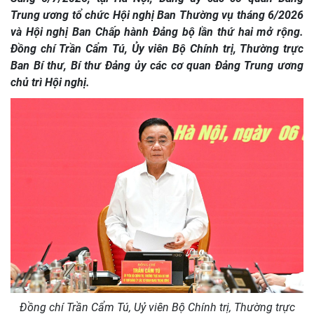
Trung ương tổ chức Hội nghị Ban Thường vụ tháng 6/2026
và Hội nghị Ban Chấp hành Đảng bộ lần thứ hai mở rộng.
Đồng chí Trần Cẩm Tú, Ủy viên Bộ Chính trị, Thường trực
Ban Bí thư, Bí thư Đảng ủy các cơ quan Đảng Trung ương
chủ trì Hội nghị.
Đồng chí Trần Cẩm Tú, Uỷ viên Bộ Chính trị, Thường trực