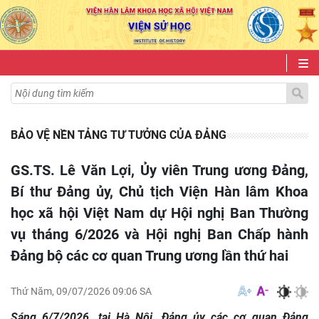
BẢO VỆ NỀN TẢNG TƯ TƯỞNG CỦA ĐẢNG
GS.TS. Lê Văn Lợi, Ủy viên Trung ương Đảng,
Bí thư Đảng ủy, Chủ tịch Viện Hàn lâm Khoa
học xã hội Việt Nam dự Hội nghị Ban Thường
vụ tháng 6/2026 và Hội nghị Ban Chấp hành
Đảng bộ các cơ quan Trung ương lần thứ hai
Thứ Năm, 09/07/2026 09:06 SA
Sáng 6/7/2026, tại Hà Nội, Đảng ủy các cơ quan Đảng