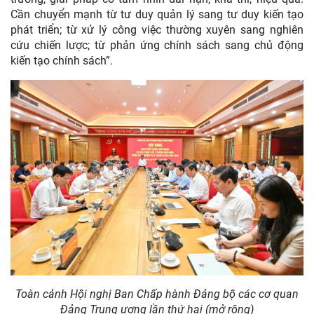
Cần chuyển mạnh từ tư duy quản lý sang tư duy kiến tạo
phát triển; từ xử lý công việc thường xuyên sang nghiên
cứu chiến lược; từ phản ứng chính sách sang chủ động
kiến tạo chính sách”.
Toàn cảnh Hội nghị Ban Chấp hành Đảng bộ các cơ quan
Đảng Trung ương lần thứ hai (mở rộng)