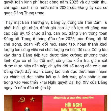
quyết toán kinh phí hoạt động năm 2025 và dự toán thu,
chi ngân sách nhà nước năm 2026 của Đảng ủy các cơ
quan Đảng Trung ương.
Thay mặt Ban Thường vụ Đảng ủy, đồng chí Trần Cẩm Tú
phát biểu ghi nhận, đánh giá cao sự nỗ lực, cố gắng của
các cấp ủy, tổ chức đảng, cán bộ, đảng viên trong toàn
Đảng bộ. Trong 6 tháng đầu năm 2026, toàn Đảng bộ đã
chủ động, đoàn kết, đổi mới, sáng tạo, hoàn thành khối
lượng lớn công việc với chất lượng và tiến độ cao. Công tác
xây dựng Đảng tiếp tục được tăng cường; phương thức
lãnh đạo có nhiều đổi mới; công tác kiểm tra, giám sát
được thực hiện nền nếp; chuyển đổi số trong các cơ quan
Đảng được đẩy mạnh; công tác lãnh đạo thực hiện nhiệm
vụ chính trị đạt nhiều kết quả tích cực, góp phần quan
trọng vào việc triển khai Nghị quyết Đại hội XIV của Đảng
ngay từ năm đầu nhiệm kỳ.