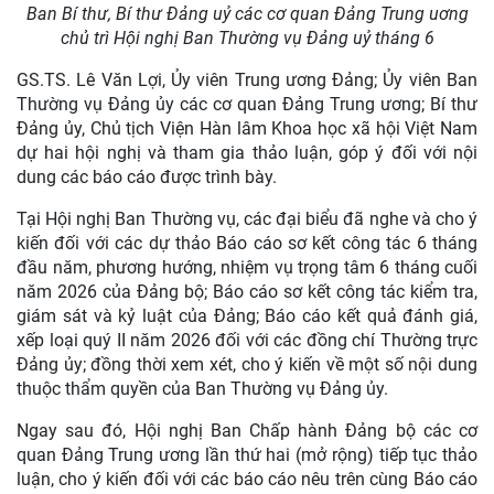
Ban Bí thư, Bí thư Đảng uỷ các cơ quan Đảng Trung uơng
chủ trì Hội nghị Ban Thường vụ Đảng uỷ tháng 6
GS.TS. Lê Văn Lợi, Ủy viên Trung ương Đảng; Ủy viên Ban
Thường vụ Đảng ủy các cơ quan Đảng Trung ương; Bí thư
Đảng ủy, Chủ tịch Viện Hàn lâm Khoa học xã hội Việt Nam
dự hai hội nghị và tham gia thảo luận, góp ý đối với nội
dung các báo cáo được trình bày.
Tại Hội nghị Ban Thường vụ, các đại biểu đã nghe và cho ý
kiến đối với các dự thảo Báo cáo sơ kết công tác 6 tháng
đầu năm, phương hướng, nhiệm vụ trọng tâm 6 tháng cuối
năm 2026 của Đảng bộ; Báo cáo sơ kết công tác kiểm tra,
giám sát và kỷ luật của Đảng; Báo cáo kết quả đánh giá,
xếp loại quý II năm 2026 đối với các đồng chí Thường trực
Đảng ủy; đồng thời xem xét, cho ý kiến về một số nội dung
thuộc thẩm quyền của Ban Thường vụ Đảng ủy.
Ngay sau đó, Hội nghị Ban Chấp hành Đảng bộ các cơ
quan Đảng Trung ương lần thứ hai (mở rộng) tiếp tục thảo
luận, cho ý kiến đối với các báo cáo nêu trên cùng Báo cáo