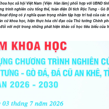
hoa học xã hội Việt Nam (Viện Hàn lâm) phối hợp với UBND tỉnh
 trình nghiên cứu tổng thể, toàn diện Di tích Rộc Tưng - Gò Đ
 hoạt động có ý nghĩa quan trọng nhằm tập hợp trí tuệ của các 
ận cứ khoa học, hiện thực hóa chỉ đạo của Thủ tướng Chính ph
đối với một trong những phát hiện khảo cổ học tiêu biểu của 