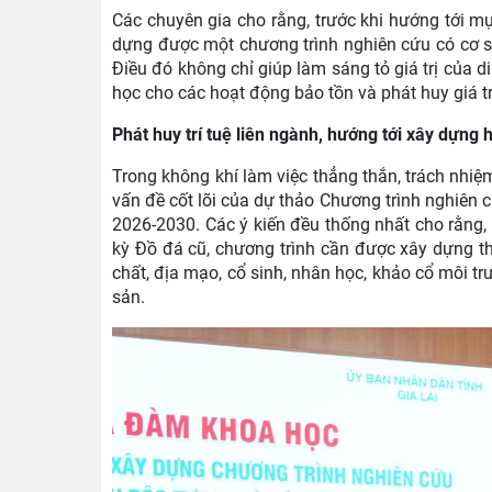
Các chuyên gia cho rằng, trước khi hướng tới mục
dựng được một chương trình nghiên cứu có cơ sở
Điều đó không chỉ giúp làm sáng tỏ giá trị của di
học cho các hoạt động bảo tồn và phát huy giá t
Phát huy trí tuệ liên ngành, hướng tới xây dựng h
Trong không khí làm việc thẳng thắn, trách nhiệm
vấn đề cốt lõi của dự thảo Chương trình nghiên c
2026-2030. Các ý kiến đều thống nhất cho rằng, đ
kỳ Đồ đá cũ, chương trình cần được xây dựng t
chất, địa mạo, cổ sinh, nhân học, khảo cổ môi tr
sản.