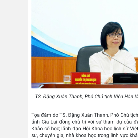
TS. Đặng Xuân Thanh, Phó Chủ tịch Viện Hàn lâ
Tọa đàm do TS. Đặng Xuân Thanh, Phó Chủ tịch
tỉnh Gia Lai đồng chủ trì với sự tham dự của 
Khảo cổ học; lãnh đạo Hội Khoa học lịch sử Vi
sư, chuyên gia, nhà khoa học trong lĩnh vực khảo