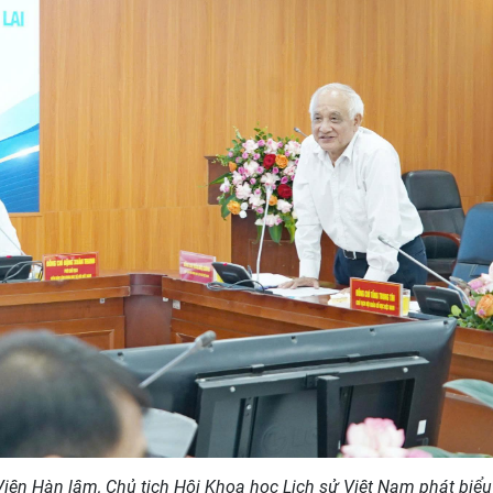
ện Hàn lâm, Chủ tịch Hội Khoa học Lịch sử Việt Nam phát biểu 