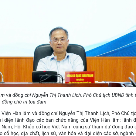
m và đồng chí Nguyễn Thị Thanh Lịch, Phó Chủ tịch UBND tỉnh 
đồng chủ trì tọa đàm
 Viện Hàn lâm và đồng chí Nguyễn Thị Thanh Lịch, Phó Chủ t
đại diện lãnh đạo các ban chức năng của Viện Hàn lâm; lãnh 
ệt Nam, Hội Khảo cổ học Việt Nam cùng sự tham dự đông đảo 
 cổ học, địa chất, lịch sử, văn hóa và đại diện các sở, ngành 