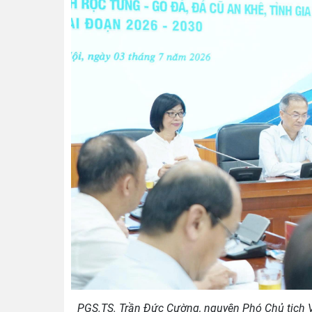
PGS.TS. Trần Đức Cường, nguyên Phó Chủ tịch Vi