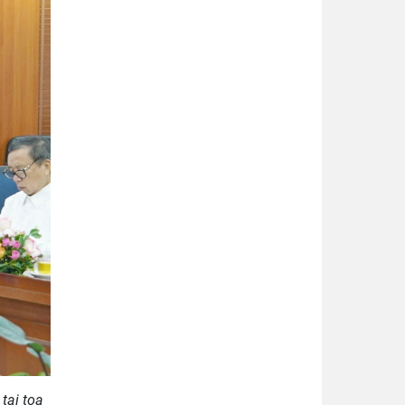
tại tọa