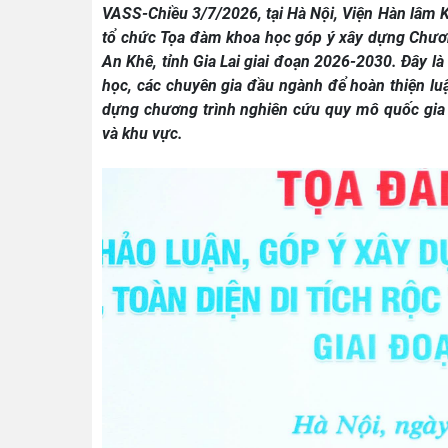
VASS-Chiều 3/7/2026, tại Hà Nội, Viện Hàn lâm K
tổ chức Tọa đàm khoa học góp ý xây dựng Chương
An Khê, tỉnh Gia Lai giai đoạn 2026-2030. Đây là
học, các chuyên gia đầu ngành để hoàn thiện lu
dựng chương trình nghiên cứu quy mô quốc gia 
và khu vực.