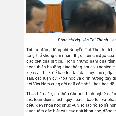
Đồng chí Nguyễn Thị Thanh Lịch,
Tại tọa đàm, đồng chí Nguyễn Thị Thanh Lịch c
tổng thể không chỉ nhằm thực hiện chỉ đạo của 
đặc biệt của di tích. Trong những năm qua, tỉn
hoàn thiện hạ tầng giao thông phục vụ nghiên c
kiện cần thiết để bảo tồn lâu dài. Tuy nhiên, đ
sâu, các luận cứ khoa học và định hướng xây 
hội Việt Nam cùng đội ngũ các nhà khoa học đầu
Theo báo cáo, dự thảo Chương trình nghiên cứ
thể, toàn diện di tích; quy hoạch, bảo tồn và phát
điều kiện khoa học phục vụ việc lập hồ sơ đề ng
quan tâm đặc biệt của các nhà khoa học, đồng thờ