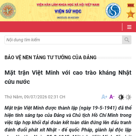
BẢO VỆ NỀN TẢNG TƯ TƯỞNG CỦA ĐẢNG
Mặt trận Việt Minh với cao trào kháng Nhật
cứu nước
Thứ Năm, 09/07/2026 02:31 CH
Mặt trận Việt Minh được thành lập (ngày 19-5-1941) đã thể
hiện tính sáng tạo của Đảng và Chủ tịch Hồ Chí Minh trong
việc tập hợp khối đại đoàn kết toàn dân đứng lên đấu tranh
đánh đuổi phát xít Nhật - đế quốc Pháp, giành lại độc lập