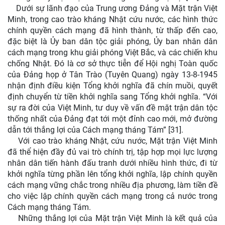
Dưới sự lãnh đạo của Trung ương Đảng và Mặt trận Việt
Minh, trong cao trào kháng Nhật cứu nước, các hình thức
chính quyền cách mạng đã hình thành, từ thấp đến cao,
đặc biệt là Ủy ban dân tộc giải phóng, Ủy ban nhân dân
cách mạng trong khu giải phóng Việt Bắc, và các chiến khu
chống Nhật. Đó là cơ sở thực tiễn để Hội nghị Toàn quốc
của Đảng họp ở Tân Trào (Tuyên Quang) ngày 13-8-1945
nhận định điều kiện Tổng khởi nghĩa đã chín muồi, quyết
định chuyển từ tiền khởi nghĩa sang Tổng khởi nghĩa. “Với
sự ra đời của Việt Minh, tư duy về vấn đề mặt trận dân tộc
thống nhất của Đảng đạt tới một đỉnh cao mới, mở đường
dẫn tới thắng lợi của Cách mạng tháng Tám” [31].
Với cao trào kháng Nhật, cứu nước, Mặt trận Việt Minh
đã thể hiện đầy đủ vai trò chính trị, tập hợp mọi lực lượng
nhân dân tiến hành đấu tranh dưới nhiều hình thức, đi từ
khởi nghĩa từng phần lên tổng khởi nghĩa, lập chính quyền
cách mạng vững chắc trong nhiều địa phương, làm tiền đề
cho việc lập chính quyền cách mạng trong cả nước trong
Cách mạng tháng Tám.
Những thắng lợi của Mặt trận Việt Minh là kết quả của