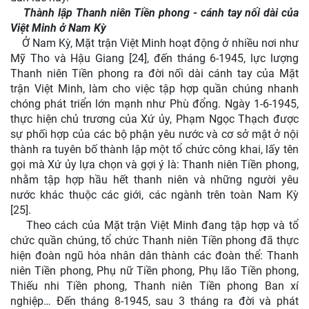
Thành lập Thanh niên Tiền phong - cánh tay nối dài của
Việt Minh ở Nam Kỳ
Ở Nam Kỳ, Mặt trận Việt Minh hoạt động ở nhiều nơi như
Mỹ Tho và Hậu Giang [24], đến tháng 6-1945, lực lượng
Thanh niên Tiền phong ra đời nối dài cánh tay của Mặt
trận Việt Minh, làm cho việc tập hợp quần chúng nhanh
chóng phát triển lớn mạnh như Phù đổng. Ngày 1-6-1945,
thực hiện chủ trương của Xứ ủy, Phạm Ngọc Thạch được
sự phối hợp của các bộ phận yêu nước và cơ sở mật ở nội
thành ra tuyên bố thành lập một tổ chức công khai, lấy tên
gọi mà Xứ ủy lựa chọn và gợi ý là: Thanh niên Tiền phong,
nhằm tập hợp hầu hết thanh niên và những người yêu
nước khác thuộc các giới, các ngành trên toàn Nam Kỳ
[25].
Theo cách của Mặt trận Việt Minh đang tập hợp và tổ
chức quần chúng, tổ chức Thanh niên Tiền phong đã thực
hiện đoàn ngũ hóa nhân dân thành các đoàn thể: Thanh
niên Tiền phong, Phụ nữ Tiền phong, Phụ lão Tiền phong,
Thiếu nhi Tiền phong, Thanh niên Tiền phong Ban xí
nghiệp… Đến tháng 8-1945, sau 3 tháng ra đời và phát