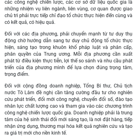
các công nghệ chiến lược, các cơ sở dữ liệu quốc gia là
những nhiệm vụ liên ngành, liên vùng, cơ quan được giao
chủ trì phải trực tiếp chỉ đạo tổ chức thực hiện đến cùng và
có kết quả, có hiệu quả.
Đối với các địa phương, phải chuyển mạnh từ tư duy thụ
động chờ hướng dẫn sang tư duy chủ động tổ chức thực
hiện, sáng tạo trong khuôn khổ pháp luật và phân cấp,
phân quyền của Trung ương. Mỗi địa phương cần xuất
phát từ điều kiện thực tiễn, lợi thế so sánh và nhu cầu phát
triển của địa phương mình để lựa chọn đúng trọng tâm,
trọng điểm.
Đối với cộng đồng doanh nghiệp, Tổng Bí thư, Chủ tịch
nước Tô Lâm đề nghị cần tăng cường đầu tư cho nghiên
cứu phát triển, đổi mới công nghệ, chuyển đổi số, đào tạo
nhân lực chất lượng cao và tham gia vào các chương trình
công nghệ chiến lược quốc gia. Doanh nghiệp phải là trung
tâm của hệ sinh thái đổi mới sáng tạo, là nơi đặt hàng, tiếp
nhận ứng dụng, thương mại hóa kết quả nghiên cứu và tạo
ra giá trị mới cho nền kinh tế.