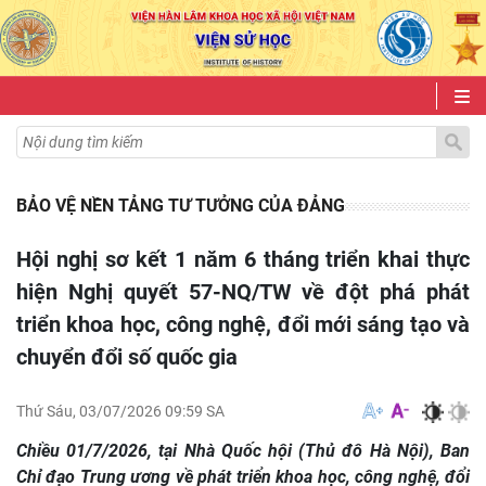
BẢO VỆ NỀN TẢNG TƯ TƯỞNG CỦA ĐẢNG
Hội nghị sơ kết 1 năm 6 tháng triển khai thực
hiện Nghị quyết 57-NQ/TW về đột phá phát
triển khoa học, công nghệ, đổi mới sáng tạo và
chuyển đổi số quốc gia
Thứ Sáu, 03/07/2026 09:59 SA
Chiều 01/7/2026, tại Nhà Quốc hội (Thủ đô Hà Nội), Ban
Chỉ đạo Trung ương về phát triển khoa học, công nghệ, đổi