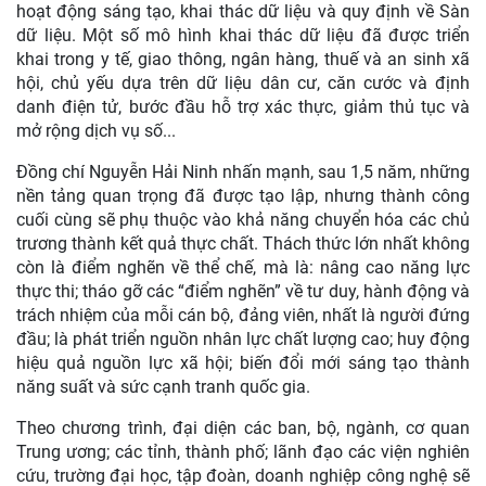
hoạt động sáng tạo, khai thác dữ liệu và quy định về Sàn
dữ liệu. Một số mô hình khai thác dữ liệu đã được triển
khai trong y tế, giao thông, ngân hàng, thuế và an sinh xã
hội, chủ yếu dựa trên dữ liệu dân cư, căn cước và định
danh điện tử, bước đầu hỗ trợ xác thực, giảm thủ tục và
mở rộng dịch vụ số...
Đồng chí Nguyễn Hải Ninh nhấn mạnh, sau 1,5 năm, những
nền tảng quan trọng đã được tạo lập, nhưng thành công
cuối cùng sẽ phụ thuộc vào khả năng chuyển hóa các chủ
trương thành kết quả thực chất. Thách thức lớn nhất không
còn là điểm nghẽn về thể chế, mà là: nâng cao năng lực
thực thi; tháo gỡ các “điểm nghẽn” về tư duy, hành động và
trách nhiệm của mỗi cán bộ, đảng viên, nhất là người đứng
đầu; là phát triển nguồn nhân lực chất lượng cao; huy động
hiệu quả nguồn lực xã hội; biến đổi mới sáng tạo thành
năng suất và sức cạnh tranh quốc gia.
Theo chương trình, đại diện các ban, bộ, ngành, cơ quan
Trung ương; các tỉnh, thành phố; lãnh đạo các viện nghiên
cứu, trường đại học, tập đoàn, doanh nghiệp công nghệ sẽ