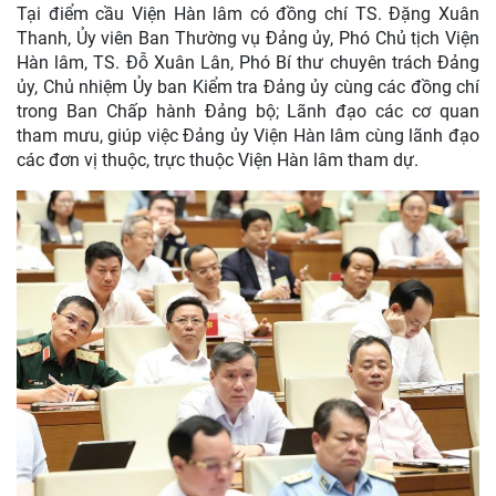
Tại điểm cầu Viện Hàn lâm có đồng chí TS. Đặng Xuân
Thanh, Ủy viên Ban Thường vụ Đảng ủy, Phó Chủ tịch Viện
Hàn lâm, TS. Đỗ Xuân Lân, Phó Bí thư chuyên trách Đảng
ủy, Chủ nhiệm Ủy ban Kiểm tra Đảng ủy cùng các đồng chí
trong Ban Chấp hành Đảng bộ; Lãnh đạo các cơ quan
tham mưu, giúp việc Đảng ủy Viện Hàn lâm cùng lãnh đạo
các đơn vị thuộc, trực thuộc Viện Hàn lâm tham dự.