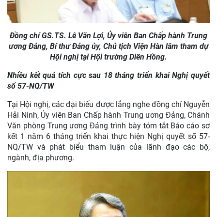
Đồng chí GS.TS. Lê Văn Lợi, Ủy viên Ban Chấp hành Trung
ương Đảng, Bí thư Đảng ủy, Chủ tịch Viện Hàn lâm tham dự
Hội nghị tại Hội trường Diên Hồng.
Nhiều kết quả tích cực sau 18 tháng triển khai Nghị quyết
số 57-NQ/TW
Tại Hội nghị, các đại biểu được lắng nghe đồng chí Nguyễn
Hải Ninh, Ủy viên Ban Chấp hành Trung ương Đảng, Chánh
Văn phòng Trung ương Đảng trình bày tóm tắt Báo cáo sơ
kết 1 năm 6 tháng triển khai thực hiện Nghị quyết số 57-
NQ/TW và phát biểu tham luận của lãnh đạo các bộ,
ngành, địa phương.