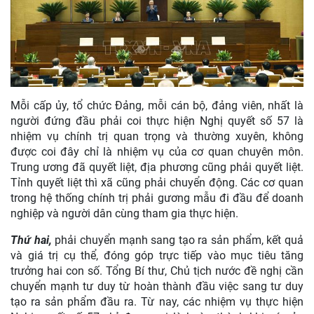
Mỗi cấp ủy, tổ chức Đảng, mỗi cán bộ, đảng viên, nhất là
người đứng đầu phải coi thực hiện Nghị quyết số 57 là
nhiệm vụ chính trị quan trọng và thường xuyên, không
được coi đây chỉ là nhiệm vụ của cơ quan chuyên môn.
Trung ương đã quyết liệt, địa phương cũng phải quyết liệt.
Tỉnh quyết liệt thì xã cũng phải chuyển động. Các cơ quan
trong hệ thống chính trị phải gương mẫu đi đầu để doanh
nghiệp và người dân cùng tham gia thực hiện.
Thứ hai,
phải chuyển mạnh sang tạo ra sản phẩm, kết quả
và giá trị cụ thể, đóng góp trực tiếp vào mục tiêu tăng
trưởng hai con số. Tổng Bí thư, Chủ tịch nước đề nghị cần
chuyển mạnh tư duy từ hoàn thành đầu việc sang tư duy
tạo ra sản phẩm đầu ra. Từ nay, các nhiệm vụ thực hiện