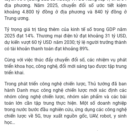
địa phương. Năm 2025, chuyển đổi số ước tiết kiệm
khoảng 4.800 tỷ đồng ở địa phương và 840 tỷ đồng ở
Trung ương.
Tỷ trọng giá trị tăng thêm của kinh tế số trong GDP năm
2025 đạt 14%. Thương mại điện tử đạt khoảng 31 tỷ USD,
dự kiến vượt 60 tỷ USD năm 2030; tỷ lệ người trưởng thành
có tài khoản thanh toán đạt khoảng 89%.
Cùng với việc thúc đẩy chuyển đổi số, các nhiệm vụ phát
triển khoa học, công nghệ, đổi mới sáng tạo được tập trung
triển khai.
Trong phát triển công nghệ chiến lược, Thủ tướng đã ban
hành Danh mục công nghệ chiến lược mới xác định các
nhóm công nghệ chiến lược, nhóm sản phẩm và các bài
toán lớn cần tập trung thực hiện. Một số doanh nghiệp
trong nước bước đầu nghiên cứu, ứng dụng các công nghệ
chiến lược về 5G, truy xuất nguồn gốc, UAV, robot, y sinh
học…