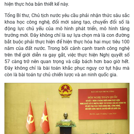
hiện thực hóa bản thiết kế này.
Tổng Bí thư, Chủ tịch nước yêu cầu phải nhận thức sâu sắc
khoa học công nghệ, đổi mới sáng tạo, chuyển đổi số là
động lực chủ yếu của mô hình phát triển, mô hình tăng
trưởng mới. Đây không chỉ là sự lựa chọn mà là con đường
bắt buộc phải thực hiện để hiện thực hóa hai mục tiêu 100
năm của đất nước. Trong bối cảnh cạnh tranh công nghệ
trên thế giới diễn ra gay gắt, việc thực hiện Nghị quyết số
57 càng trở nên quan trọng và cấp bách hơn bao giờ hết.
Đây không chỉ là bài toán khắc phục nguy cơ tụt hậu mà
còn là bài toán tự chủ chiến lược và an ninh quốc gia.