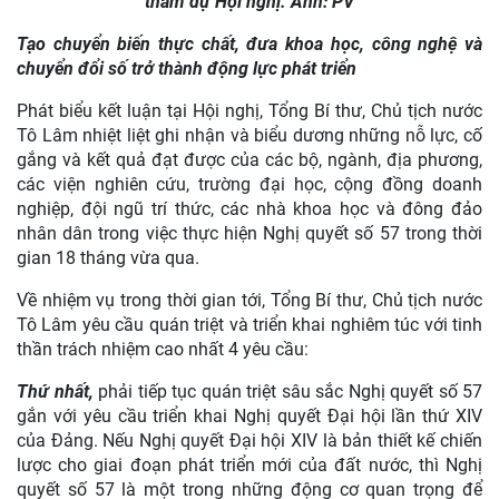
tham dự Hội nghị. Ảnh: PV
Tạo chuyển biến thực chất, đưa khoa học, công nghệ và
chuyển đổi số trở thành động lực phát triển
Phát biểu kết luận tại Hội nghị, Tổng Bí thư, Chủ tịch nước
Tô Lâm nhiệt liệt ghi nhận và biểu dương những nỗ lực, cố
gắng và kết quả đạt được của các bộ, ngành, địa phương,
các viện nghiên cứu, trường đại học, cộng đồng doanh
nghiệp, đội ngũ trí thức, các nhà khoa học và đông đảo
nhân dân trong việc thực hiện Nghị quyết số 57 trong thời
gian 18 tháng vừa qua.
Về nhiệm vụ trong thời gian tới, Tổng Bí thư, Chủ tịch nước
Tô Lâm yêu cầu quán triệt và triển khai nghiêm túc với tinh
thần trách nhiệm cao nhất 4 yêu cầu:
Thứ nhất,
phải tiếp tục quán triệt sâu sắc Nghị quyết số 57
gắn với yêu cầu triển khai Nghị quyết Đại hội lần thứ XIV
của Đảng. Nếu Nghị quyết Đại hội XIV là bản thiết kế chiến
lược cho giai đoạn phát triển mới của đất nước, thì Nghị
quyết số 57 là một trong những động cơ quan trọng để