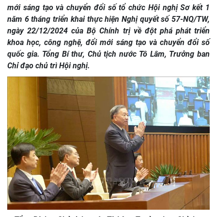
mới sáng tạo và chuyển đổi số tổ chức Hội nghị Sơ kết 1
năm 6 tháng triển khai thực hiện Nghị quyết số 57-NQ/TW,
ngày 22/12/2024 của Bộ Chính trị về đột phá phát triển
khoa học, công nghệ, đổi mới sáng tạo và chuyển đổi số
quốc gia. Tổng Bí thư, Chủ tịch nước Tô Lâm, Trưởng ban
Chỉ đạo chủ trì Hội nghị.