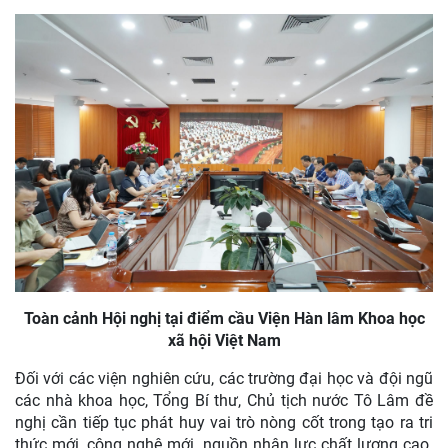
Toàn cảnh Hội nghị tại điểm cầu Viện Hàn lâm Khoa học
xã hội Việt Nam
Đối với các viện nghiên cứu, các trường đại học và đội ngũ
các nhà khoa học, Tổng Bí thư, Chủ tịch nước Tô Lâm đề
nghị cần tiếp tục phát huy vai trò nòng cốt trong tạo ra tri
thức mới, công nghệ mới, nguồn nhân lực chất lượng cao.