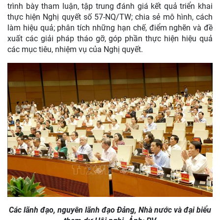
trình bày tham luận, tập trung đánh giá kết quả triển khai
thực hiện Nghị quyết số 57-NQ/TW; chia sẻ mô hình, cách
làm hiệu quả; phân tích những hạn chế, điểm nghẽn và đề
xuất các giải pháp tháo gỡ, góp phần thực hiện hiệu quả
các mục tiêu, nhiệm vụ của Nghị quyết.
Các lãnh đạo, nguyên lãnh đạo Đảng, Nhà nước và đại biểu