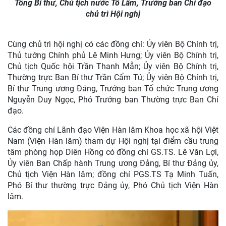
Tổng Bí thư, Chủ tịch nước Tô Lâm, Trưởng ban Chỉ đạo
chủ trì Hội nghị
Cùng chủ trì hội nghị có các đồng chí: Ủy viên Bộ Chính trị,
Thủ tướng Chính phủ Lê Minh Hưng; Ủy viên Bộ Chính trị,
Chủ tịch Quốc hội Trần Thanh Mẫn; Ủy viên Bộ Chính trị,
Thường trực Ban Bí thư Trần Cẩm Tú; Ủy viên Bộ Chính trị,
Bí thư Trung ương Đảng, Trưởng ban Tổ chức Trung ương
Nguyễn Duy Ngọc, Phó Trưởng ban Thường trực Ban Chỉ
đạo.
Các đồng chí Lãnh đạo Viện Hàn lâm Khoa học xã hội Việt
Nam (Viện Hàn lâm) tham dự Hội nghị tại điểm cầu trung
tâm phòng họp Diên Hồng có đồng chí GS.TS. Lê Văn Lợi,
Ủy viên Ban Chấp hành Trung ương Đảng, Bí thư Đảng ủy,
Chủ tịch Viện Hàn lâm; đồng chí PGS.TS Tạ Minh Tuấn,
Phó Bí thư thường trực Đảng ủy, Phó Chủ tịch Viện Hàn
lâm.