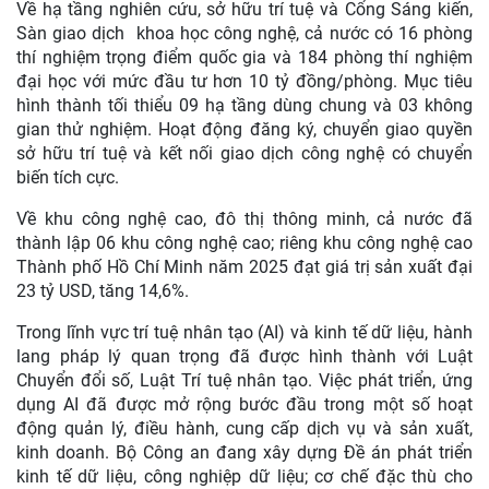
Về hạ tầng nghiên cứu, sở hữu trí tuệ và Cổng Sáng kiến,
Sàn giao dịch khoa học công nghệ, cả nước có 16 phòng
thí nghiệm trọng điểm quốc gia và 184 phòng thí nghiệm
đại học với mức đầu tư hơn 10 tỷ đồng/phòng. Mục tiêu
hình thành tối thiểu 09 hạ tầng dùng chung và 03 không
gian thử nghiệm. Hoạt động đăng ký, chuyển giao quyền
sở hữu trí tuệ và kết nối giao dịch công nghệ có chuyển
biến tích cực.
Về khu công nghệ cao, đô thị thông minh, cả nước đã
thành lập 06 khu công nghệ cao; riêng khu công nghệ cao
Thành phố Hồ Chí Minh năm 2025 đạt giá trị sản xuất đại
23 tỷ USD, tăng 14,6%.
Trong lĩnh vực trí tuệ nhân tạo (AI) và kinh tế dữ liệu, hành
lang pháp lý quan trọng đã được hình thành với Luật
Chuyển đổi số, Luật Trí tuệ nhân tạo. Việc phát triển, ứng
dụng AI đã được mở rộng bước đầu trong một số hoạt
động quản lý, điều hành, cung cấp dịch vụ và sản xuất,
kinh doanh. Bộ Công an đang xây dựng Đề án phát triển
kinh tế dữ liệu, công nghiệp dữ liệu; cơ chế đặc thù cho