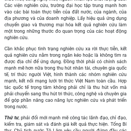
Các viện nghiên cứu, trường đại học tập trung mạnh hơn
vào các bài toán thực tiễn của đất nước, của ngành, của
địa phương và của doanh nghiệp. Lấy hiệu quả ứng dụng
chuyển giao và thương mại hóa kết quả nghiên cứu làm
một trong những thước đo quan trọng của các hoạt động
nghiên cứu.
Cần khắc phục tình trạng nghiên cứu xa rời thực tiễn, kết
quả nghiên cứu nằm trong ngăn kéo hoặc là không tìm ra
được địa chỉ để ứng dụng. Đồng thời phải có chính sách
mạnh mẽ hơn nữa trong thu hút nhân tài, chuyên gia quốc
tế, trí thức người Việt, hình thành các nhóm nghiên cứu
mạnh, kết nối mạng lưới tri thức Việt Nam toàn cầu. Hợp
tác quốc tế trọng tâm không phải chỉ là thu hút vốn mà
phải chuyển sang thu hút tri thức, công nghệ và chuyên gia
để góp phần nâng cao năng lực nghiên cứu và phát triển
trong nước.
Thứ tư
,
phải đổi mới mạnh mẽ công tác lãnh đạo, chỉ đạo,
kiểm tra, giám sát và đánh giá kết quả thực hiện. Tổng Bí
thư, Chủ tịch nước Tô Lâm yêu cầu người đứng đầu các