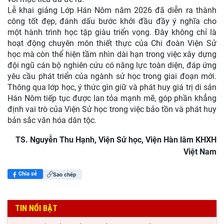
Lễ khai giảng Lớp Hán Nôm năm 2026 đã diễn ra thành
công tốt đẹp, đánh dấu bước khởi đầu đầy ý nghĩa cho
một hành trình học tập giàu triển vọng. Đây không chỉ là
hoạt động chuyên môn thiết thực của Chi đoàn Viện Sử
học mà còn thể hiện tầm nhìn dài hạn trong việc xây dựng
đội ngũ cán bộ nghiên cứu có năng lực toàn diện, đáp ứng
yêu cầu phát triển của ngành sử học trong giai đoạn mới.
Thông qua lớp học, ý thức gìn giữ và phát huy giá trị di sản
Hán Nôm tiếp tục được lan tỏa mạnh mẽ, góp phần khẳng
định vai trò của Viện Sử học trong việc bảo tồn và phát huy
bản sắc văn hóa dân tộc.
TS. Nguyễn Thu Hạnh, Viện Sử học, Viện Hàn lâm KHXH
Việt Nam
Chia sẻ
Sao chép
TIN NỔI BẬT