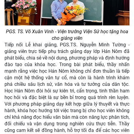
PGS. TS. Võ Xuân Vinh - Viện trưởng Viện Sử học tặng hoa
cho giảng viên
Tiếp nối Lễ khai giảng, PGS.TS. Nguyễn Minh Tường -
giảng viên trực tiếp phụ trách giảng dạy lớp Hán Nôm đã
phát biểu, chia sẻ về nội dung, phương pháp và định hướng
đào tạo của khóa học. Trong bài phát biểu, thầy nhấn
mạnh rằng việc học Hán Nôm không chỉ đơn thuần là tiếp
cận một hệ thống văn tự cổ, mà còn là hành trình khám
phá chiều sâu lịch sử, văn hóa và tư tưởng của dân tộc.
Học Hán Nôm đòi hỏi sự kiên trì, cẩn trọng, tinh thần ham
học hỏi và đặc biệt là sự bền bỉ trong quá trình rèn luyện.
Với phương pháp giảng dạy kết hợp giữa lý thuyết và thực
hành, khóa học hướng tới việc trang bị cho học viên không
chỉ khả năng đọc hiểu văn bản mà còn năng lực phân tích,
đối chiếu và vận dụng trong nghiên cứu thực tiễn. Thầy
cũng cam kết sẽ đồng hành, hỗ trợ tối đa để các học viên