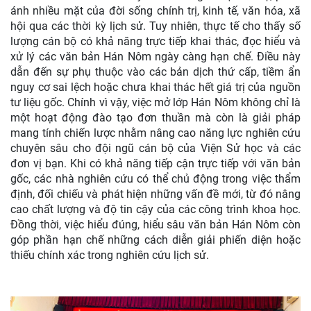
ánh nhiều mặt của đời sống chính trị, kinh tế, văn hóa, xã
hội qua các thời kỳ lịch sử. Tuy nhiên, thực tế cho thấy số
lượng cán bộ có khả năng trực tiếp khai thác, đọc hiểu và
xử lý các văn bản Hán Nôm ngày càng hạn chế. Điều này
dẫn đến sự phụ thuộc vào các bản dịch thứ cấp, tiềm ẩn
nguy cơ sai lệch hoặc chưa khai thác hết giá trị của nguồn
tư liệu gốc. Chính vì vậy, việc mở lớp Hán Nôm không chỉ là
một hoạt động đào tạo đơn thuần mà còn là giải pháp
mang tính chiến lược nhằm nâng cao năng lực nghiên cứu
chuyên sâu cho đội ngũ cán bộ của Viện Sử học và các
đơn vị bạn. Khi có khả năng tiếp cận trực tiếp với văn bản
gốc, các nhà nghiên cứu có thể chủ động trong việc thẩm
định, đối chiếu và phát hiện những vấn đề mới, từ đó nâng
cao chất lượng và độ tin cậy của các công trình khoa học.
Đồng thời, việc hiểu đúng, hiểu sâu văn bản Hán Nôm còn
góp phần hạn chế những cách diễn giải phiến diện hoặc
thiếu chính xác trong nghiên cứu lịch sử.