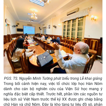
PGS. TS. Nguyễn Minh Tường phát biểu trong Lễ khai giảng
Trong bối cảnh hiện nay, việc tổ chức lớp học Hán Nôm
dành cho cán bộ nghiên cứu của Viện Sử học mang ý
nghĩa đặc biệt cấp thiết. Trước hết, phần lớn các nguồn tư
liệu lịch sử Việt Nam trước thế kỷ XX được ghi chép bằng
chữ Hán và chữ Nôm. Đây là kho tàng tư liệu đồ sộ, phản