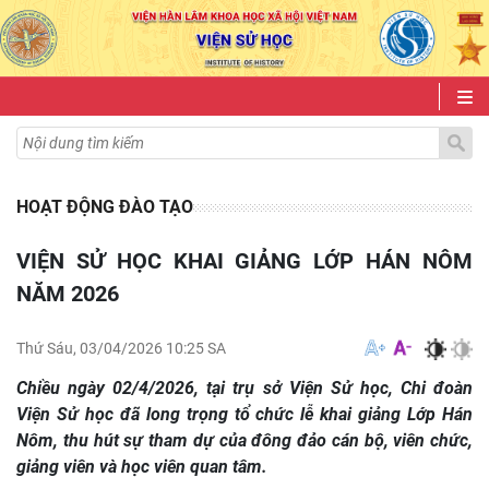
HOẠT ĐỘNG ĐÀO TẠO
VIỆN SỬ HỌC KHAI GIẢNG LỚP HÁN NÔM
NĂM 2026
Thứ Sáu, 03/04/2026 10:25 SA
Chiều ngày 02/4/2026, tại trụ sở Viện Sử học, Chi đoàn
Viện Sử học đã long trọng tổ chức lễ khai giảng Lớp Hán
Nôm, thu hút sự tham dự của đông đảo cán bộ, viên chức,
giảng viên và học viên quan tâm.