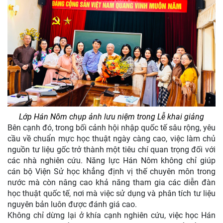
Lớp Hán Nôm chụp ảnh lưu niệm trong Lễ khai giảng
Bên cạnh đó, trong bối cảnh hội nhập quốc tế sâu rộng, yêu
cầu về chuẩn mực học thuật ngày càng cao, việc làm chủ
nguồn tư liệu gốc trở thành một tiêu chí quan trọng đối với
các nhà nghiên cứu. Năng lực Hán Nôm không chỉ giúp
cán bộ Viện Sử học khẳng định vị thế chuyên môn trong
nước mà còn nâng cao khả năng tham gia các diễn đàn
học thuật quốc tế, nơi mà việc sử dụng và phân tích tư liệu
nguyên bản luôn được đánh giá cao.
Không chỉ dừng lại ở khía cạnh nghiên cứu, việc học Hán