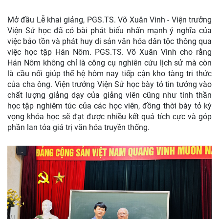
Mở đầu Lễ khai giảng, PGS.TS. Võ Xuân Vinh - Viện trưởng
Viện Sử học đã có bài phát biểu nhấn mạnh ý nghĩa của
việc bảo tồn và phát huy di sản văn hóa dân tộc thông qua
việc học tập Hán Nôm. PGS.TS. Võ Xuân Vinh cho rằng
Hán Nôm không chỉ là công cụ nghiên cứu lịch sử mà còn
là cầu nối giúp thế hệ hôm nay tiếp cận kho tàng tri thức
của cha ông. Viện trưởng Viện Sử học bày tỏ tin tưởng vào
chất lượng giảng dạy của giảng viên cũng như tinh thần
học tập nghiêm túc của các học viên, đồng thời bày tỏ kỳ
vọng khóa học sẽ đạt được nhiều kết quả tích cực và góp
phần lan tỏa giá trị văn hóa truyền thống.