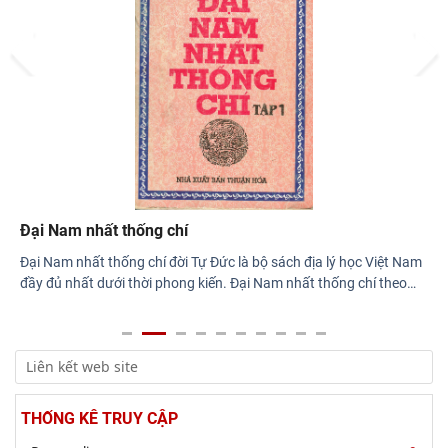
Di sản và giá trị thời đại”
Prev
Next
Rà soát công tác chuẩn bị Hội thảo khoa học quốc gia "Danh
nhân văn hóa Lê Quý Đôn - Di sản và giá
Đại Nam nhất thống chí
Đại Nam nhất thống chí đời Tự Đức là bộ sách địa lý học Việt Nam
đầy đủ nhất dưới thời phong kiến. Đại Nam nhất thống chí theo
…
THỐNG KÊ TRUY CẬP