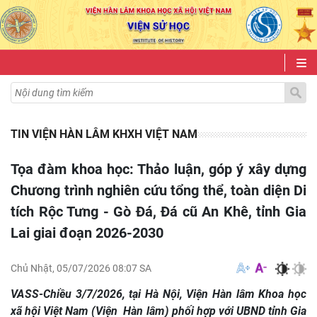
TIN VIỆN HÀN LÂM KHXH VIỆT NAM
Tọa đàm khoa học: Thảo luận, góp ý xây dựng
Chương trình nghiên cứu tổng thể, toàn diện Di
tích Rộc Tưng - Gò Đá, Đá cũ An Khê, tỉnh Gia
Lai giai đoạn 2026-2030
Chủ Nhật, 05/07/2026 08:07 SA
VASS-Chiều 3/7/2026, tại Hà Nội, Viện Hàn lâm Khoa học
xã hội Việt Nam (Viện Hàn lâm) phối hợp với UBND tỉnh Gia