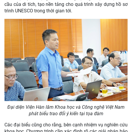
cầu của di tích, tạo nền tảng cho quá trình xây dựng hồ sơ
trình UNESCO trong thời gian tới.
Đại diện Viện Hàn lâm Khoa học và Công nghệ Việt Nam
phát biểu trao đổi ý kiến tại tọa đàm
Các đại biểu cũng cho rằng, bên cạnh nhiệm vụ nghiên cứu
khoa học, Chương trình cần xác định rõ các giải pháp bảo