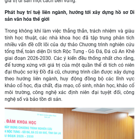
giá trị di sản một cách bền vững.
Phát huy trí tuệ liên ngành, hướng tới xây dựng hồ sơ Di
sản văn hóa thế giới
Trong không khí làm việc thẳng thắn, trách nhiệm và giàu
tính học thuật, các nhà khoa học đã tập trung phân tích
nhiều vấn đề cốt lõi của dự thảo Chương trình nghiên cứu
tổng thể, toàn diện Di tích Rộc Tưng - Gò Đá, Đá cũ An Khê
giai đoạn 2026-2030. Các ý kiến đều thống nhất cho rằng,
để tương xứng với giá trị của một quần thể di tích có niên
đại thuộc sơ kỳ Đồ đá cũ, chương trình cần được xây dựng
theo hướng liên ngành, huy động đồng bộ các lĩnh vực
khảo cổ học, địa chất, địa mạo, cổ sinh, nhân học, khảo cổ
môi trường, công nghệ xác định niên đại tuyệt đối, công
nghệ số và bảo tồn di sản.