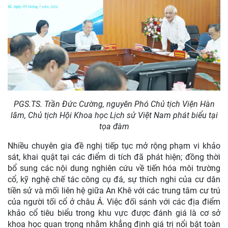
PGS.TS. Trần Đức Cường, nguyên Phó Chủ tịch Viện Hàn
lâm, Chủ tịch Hội Khoa học Lịch sử Việt Nam phát biểu tại
tọa đàm
Nhiều chuyên gia đề nghị tiếp tục mở rộng phạm vi khảo
sát, khai quật tại các điểm di tích đã phát hiện; đồng thời
bổ sung các nội dung nghiên cứu về tiến hóa môi trường
cổ, kỹ nghệ chế tác công cụ đá, sự thích nghi của cư dân
tiền sử và mối liên hệ giữa An Khê với các trung tâm cư trú
của người tối cổ ở châu Á. Việc đối sánh với các địa điểm
khảo cổ tiêu biểu trong khu vực được đánh giá là cơ sở
khoa học quan trọng nhằm khẳng định giá trị nổi bật toàn