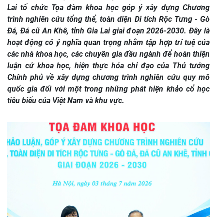
Lai tổ chức Tọa đàm khoa học góp ý xây dựng Chương
trình nghiên cứu tổng thể, toàn diện Di tích Rộc Tưng - Gò
Đá, Đá cũ An Khê, tỉnh Gia Lai giai đoạn 2026-2030. Đây là
hoạt động có ý nghĩa quan trọng nhằm tập hợp trí tuệ của
các nhà khoa học, các chuyên gia đầu ngành để hoàn thiện
luận cứ khoa học, hiện thực hóa chỉ đạo của Thủ tướng
Chính phủ về xây dựng chương trình nghiên cứu quy mô
quốc gia đối với một trong những phát hiện khảo cổ học
tiêu biểu của Việt Nam và khu vực.