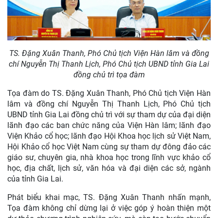
TS. Đặng Xuân Thanh, Phó Chủ tịch Viện Hàn lâm và đồng
chí Nguyễn Thị Thanh Lịch, Phó Chủ tịch UBND tỉnh Gia Lai
đồng chủ trì tọa đàm
Tọa đàm do TS. Đặng Xuân Thanh, Phó Chủ tịch Viện Hàn
lâm và đồng chí Nguyễn Thị Thanh Lịch, Phó Chủ tịch
UBND tỉnh Gia Lai đồng chủ trì với sự tham dự của đại diện
lãnh đạo các ban chức năng của Viện Hàn lâm; lãnh đạo
Viện Khảo cổ học; lãnh đạo Hội Khoa học lịch sử Việt Nam,
Hội Khảo cổ học Việt Nam cùng sự tham dự đông đảo các
giáo sư, chuyên gia, nhà khoa học trong lĩnh vực khảo cổ
học, địa chất, lịch sử, văn hóa và đại diện các sở, ngành
của tỉnh Gia Lai.
Phát biểu khai mạc, TS. Đặng Xuân Thanh nhấn mạnh,
Tọa đàm không chỉ dừng lại ở việc góp ý hoàn thiện một