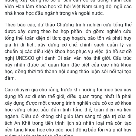
Viện Hàn lâm Khoa học xã hội Việt Nam cùng đội ngũ các
nhà khoa học đầu ngành trong và ngoài nước.
Theo báo cáo, dự thảo Chương trình nghiên cứu tổng thể
được xây dựng theo ba hợp phần lớn gồm: nghiên cứu
tổng thể, toàn diện di tích; quy hoạch, bảo tồn và phát huy
giá trị di tích; xây dựng cơ chế, chính sách quản lý và
chuẩn bị các điều kiện khoa học phục vụ việc lập hồ sơ đề
nghị UNESCO ghi danh Di sản văn hóa thế giới. Cấu trúc
này nhận được sự quan tâm đặc biệt của các nhà khoa
học, đồng thời trở thành nội dung thảo luận sôi nổi tại tọa
đàm.
Các chuyên gia cho rằng, trước khi hướng tới mục tiêu xây
dựng hồ sơ di sản thế giới, điều quan trọng nhất là phải
xây dựng được một chương trình nghiên cứu có cơ sở khoa
học vững chắc, bảo đảm tính tổng thể, toàn diện và liên
ngành. Điều đó không chỉ giúp làm sáng tỏ giá trị của di
tích An Khê trong tiến trình lịch sử nhân loại mà còn tạo
nền tảng khoa học cho các hoạt động bảo tồn và phát huy