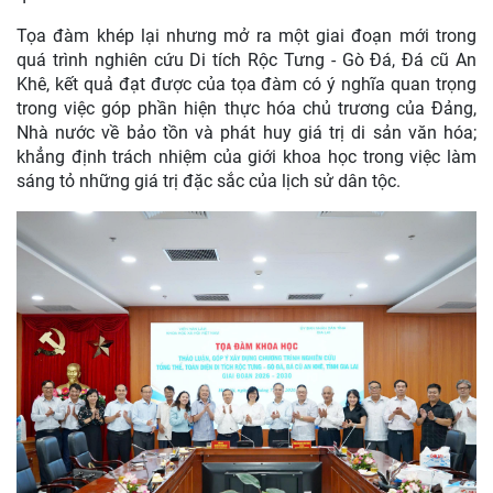
Tọa đàm khép lại nhưng mở ra một giai đoạn mới trong
quá trình nghiên cứu Di tích Rộc Tưng - Gò Đá, Đá cũ An
Khê, kết quả đạt được của tọa đàm có ý nghĩa quan trọng
trong việc góp phần hiện thực hóa chủ trương của Đảng,
Nhà nước về bảo tồn và phát huy giá trị di sản văn hóa;
khẳng định trách nhiệm của giới khoa học trong việc làm
sáng tỏ những giá trị đặc sắc của lịch sử dân tộc.