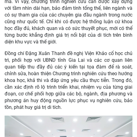
mã. Vì vậy, chương trình nghiên cứu cần được xây dựng
với tầm nhìn dài hạn, bảo đảm tính tổng thể, liên ngành và
có sự tham gia của các chuyên gia đầu ngành trong nước
cũng như quốc tế. Chỉ khi có được hệ thống luận cứ khoa
học đầy đủ, khách quan và có sức thuyết phục, mới có thể
từng bước khẳng định giá trị nổi bật của di tích trên bình
diện khu vực và thế giới.
Đồng chí Đặng Xuân Thanh đề nghị Viện Khảo cổ học chủ
trì, phối hợp với UBND tỉnh Gia Lai và các cơ quan liên
quan tiếp thu đầy đủ các ý kiến tại tọa đàm để rà soát,
chỉnh sửa, hoàn thiện Chương trình nghiên cứu theo hướng
khoa học, khả thi và đáp ứng yêu cầu thực tiễn. Trong đó,
cần xác định rõ lộ trình triển khai, nhiệm vụ của từng giai
đoạn, cơ chế phối hợp giữa các bộ, ngành, địa phương và
phương án huy động nguồn lực phục vụ nghiên cứu, bảo
tồn, phát huy giá trị di tích.