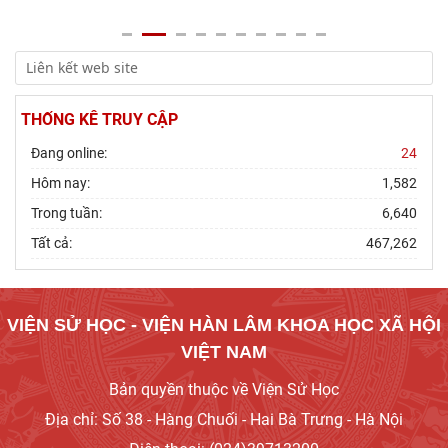
THỐNG KÊ TRUY CẬP
Đang online:
24
Hôm nay:
1,582
Trong tuần:
6,640
Tất cả:
467,262
VIỆN SỬ HỌC - VIỆN HÀN LÂM KHOA HỌC XÃ HỘI
VIỆT NAM
Bản quyền thuộc về Viện Sử Học
Địa chỉ: Số 38 - Hàng Chuối - Hai Bà Trưng - Hà Nội