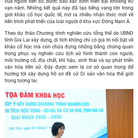
của người tiền sử, bước đầu xác định niên đại khoảng 80
vạn năm. Những kết quả này đã tạo tiếng vang lớn trong
giới khảo cổ học quốc tế, mở ra nhiều nhận thức mới về
tiến trình phát triển của loài người ở khu vực Đông Nam Á.
Theo dự thảo Chương trình nghiên cứu tổng thể do UBND
tỉnh Gia Lai xây dựng, di tích không chỉ có giá trị nổi bật về
khảo cổ học mà còn chứa đựng những bằng chứng quan
trọng phục vụ nghiên cứu lịch sử hình thành con người,
môi trường cổ, địa chất, khí hậu, sinh thái và sự phát triển
văn hóa tiền sử. Đây được xem là cơ sở quan trọng để
hướng tới xây dựng hồ sơ đề cử Di sản văn hóa thế giới
trong tương lai.